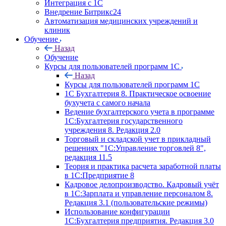
Интеграция с 1С
Внедрение Битрикс24
Автоматизация медицинских учреждений и
клиник
Обучение
Назад
Обучение
Курсы для пользователей программ 1С
Назад
Курсы для пользователей программ 1С
1С Бухгалтерия 8. Практическое освоение
бухучета с самого начала
Ведение бухгалтерского учета в программе
1С:Бухгалтерия государственного
учреждения 8. Редакция 2.0
Торговый и складской учет в прикладный
решениях "1С:Управление торговлей 8",
редакция 11.5
Теория и практика расчета заработной платы
в 1С:Предприятие 8
Кадровое делопроизводство. Кадровый учёт
в 1С:Зарплата и управление персоналом 8.
Редакция 3.1 (пользовательские режимы)
Использование конфигурации
1С:Бухгалтерия предприятия. Редакция 3.0