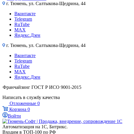
г. Тюмень, ул. Салтыкова-Щедрина, 44
Вконтакте
Telegram
RuTube
MAX
Яндекс.Дзен
г. Тюмень, ул. Салтыкова-Щедрина, 44
Вконтакте
Telegram
RuTube
MAX
Яндекс.Дзен
Франчайзинг
ГОСТ Р ИСО 9001-2015
Написать в службу качества
Отложенные
0
Корзина
0
Войти
Автоматизация на 1С, Битрикс.
Входим в ТОП-100 по РФ