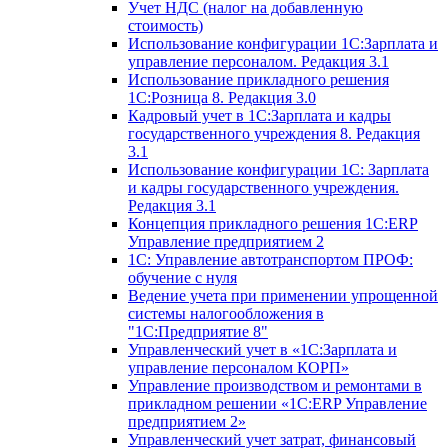
Учет НДС (налог на добавленную
стоимость)
Использование конфигурации 1С:Зарплата и
управление персоналом. Редакция 3.1
Использование прикладного решения
1С:Розница 8. Редакция 3.0
Кадровый учет в 1С:Зарплата и кадры
государственного учреждения 8. Редакция
3.1
Использование конфигурации ‎1С: Зарплата
и кадры государственного учреждения.
Редакция 3.1
Концепция прикладного решения 1С:ERP
Управление предприятием 2
1С: Управление автотранспортом ПРОФ:
обучение с нуля
Ведение учета при применении упрощенной
системы налогообложения в
"1С:Предприятие 8"
Управленческий учет в «1C:Зарплата и
управление персоналом КОРП»
Управление производством и ремонтами в
прикладном решении «1С:ERP Управление
предприятием 2»
Управленческий учет затрат, финансовый