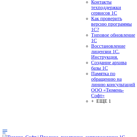
Контакты
техподдержки
сервисов 1С
Как проверить
версию программы
1С?
Типовое обновление
1С
Восстановление
лицензии 1С.
Инструкция.
Создание архива
базы 1С
Памятка по
обращению на
линию консультаций
ООО «Тюмень-
Софт»
+ ЕЩЕ 1