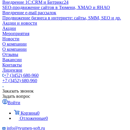
Внедрение 1C:CRM и Битрикс24
SEO-продвижение сайтов в Тюмени, ХМАО и ЯНАО
Внедрение e-mail рассылок
Продвижение бизнеса в интернете: сайты, SMM, SEO и др.
Акции и новости
Акции
Мероприятия
Новости
О компании
О компании
Отзывы
Вакансии
Контакты
Лицензии
+7 (3452) 680-960
+7 (3452) 680-960
Заказать звонок
Задать вопрос
Войти
Корзина
0
Отложенные
0
info@tyumen-soft.ru