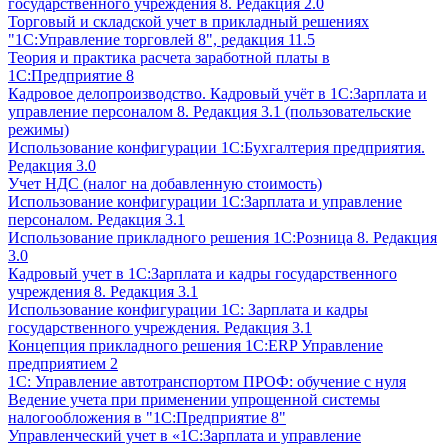
государственного учреждения 8. Редакция 2.0
Торговый и складской учет в прикладный решениях
"1С:Управление торговлей 8", редакция 11.5
Теория и практика расчета заработной платы в
1С:Предприятие 8
Кадровое делопроизводство. Кадровый учёт в 1С:Зарплата и
управление персоналом 8. Редакция 3.1 (пользовательские
режимы)
Использование конфигурации 1С:Бухгалтерия предприятия.
Редакция 3.0
Учет НДС (налог на добавленную стоимость)
Использование конфигурации 1С:Зарплата и управление
персоналом. Редакция 3.1
Использование прикладного решения 1С:Розница 8. Редакция
3.0
Кадровый учет в 1С:Зарплата и кадры государственного
учреждения 8. Редакция 3.1
Использование конфигурации ‎1С: Зарплата и кадры
государственного учреждения. Редакция 3.1
Концепция прикладного решения 1С:ERP Управление
предприятием 2
1С: Управление автотранспортом ПРОФ: обучение с нуля
Ведение учета при применении упрощенной системы
налогообложения в "1С:Предприятие 8"
Управленческий учет в «1C:Зарплата и управление