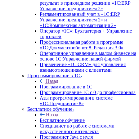
результат в прикладном решении «1С:ERP
Управление предприятием 2»
Регламентированный учет в «1С:ERP
Управление предприятием 2» и
«1С:Комплексная автоматизация 2»
Оператор «1С»: Бухгалтерия + Управление
торговлей
Профессиональная работа в программе
«1С:Документооборот 8. Редакция 3.0»
Оперативное управление в малом бизнесе на
основе 1С:Управление нашей фирмой
Применение «1С:CRM» для управления
взаимоотношениями с клиентами
Программирование в 1С
Назад
Программирование в 1С
Программирование 1С с 0 до профессионала
Азы программирования в системе
«1С:Предприятие 8»
Бесплатное обучение
Назад
Бесплатное обучение
Специалист по работе с системами
искусственного интеллекта
Программист Java с нуля