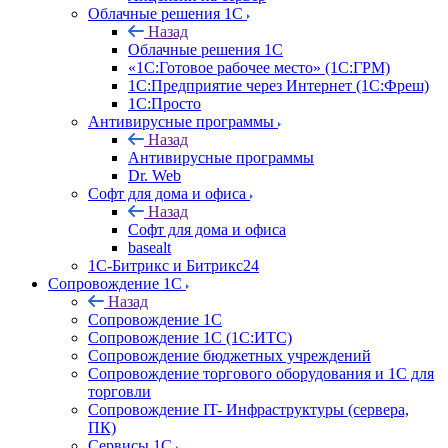
Облачные решения 1С
Назад
Облачные решения 1С
«1C:Готовое рабочее место» (1С:ГРМ)
1С:Предприятие через Интернет (1С:Фреш)
1С:Просто
Антивирусные программы
Назад
Антивирусные программы
Dr. Web
Софт для дома и офиса
Назад
Софт для дома и офиса
basealt
1С-Битрикс и Битрикс24
Сопровождение 1С
Назад
Сопровождение 1С
Сопровождение 1С (1С:ИТС)
Сопровождение бюджетных учреждений
Сопровождение торгового оборудования и 1С для
торговли
Сопровождение IT- Инфраструктуры (сервера,
ПК)
Сервисы 1С