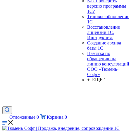
Как проверить
версию программы
1С?
Типовое обновление
1С
Восстановление
лицензии 1С.
Инструкция.
Создание архива
базы 1С
Памятка по
обращению на
линию консультаций
ООО «Тюмень-
Софт»
+ ЕЩЕ 1
Отложенные
0
Корзина
0