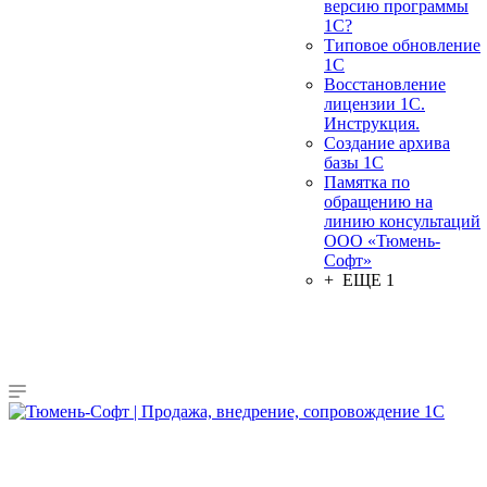
версию программы
1С?
Типовое обновление
1С
Восстановление
лицензии 1С.
Инструкция.
Создание архива
базы 1С
Памятка по
обращению на
линию консультаций
ООО «Тюмень-
Софт»
+ ЕЩЕ 1