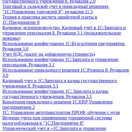
государственного учреждения 8. Редакция 2.0
Торговый и складской учет в прикладный решениях
"1С:Управление торговлей 8", редакция 11.5
Теория и практика расчета заработной платы в
1С:Предприятие 8
Кадровое делопроизводство. Кадровый учёт в 1С:Зарплата и
управление персоналом 8. Редакция 3.1 (пользовательские
режимы)
Использование конфигурации 1С:Бухгалтерия предприятия.
Редакция 3.0
Учет НДС (налог на добавленную стоимость)
Использование конфигурации 1С:Зарплата и управление
персоналом. Редакция 3.1
Использование прикладного решения 1С:Розница 8. Редакция
3.0
Кадровый учет в 1С:Зарплата и кадры государственного
учреждения 8. Редакция 3.1
Использование конфигурации ‎1С: Зарплата и кадры
государственного учреждения. Редакция 3.1
Концепция прикладного решения 1С:ERP Управление
предприятием 2
1С: Управление автотранспортом ПРОФ: обучение с нуля
Ведение учета при применении упрощенной системы
налогообложения в "1С:Предприятие 8"
Управленческий учет в «1C:Зарплата и управление