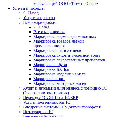
консультаций ООО «Тюмень-Софт»
Услуги и проекты
Назад
Услуги и проекты
Все о маркировке
Назад
Все о маркировке
Маркировка кормов для животных
Маркировка товаров легкой
промышленности
Маркировка антисептиков
Маркировка духов и туалетной воды
Маркировка лекарственных препаратов
Маркировка обуви
Маркировка БАДов
Маркировка изделий из меха
Маркировка шин
Маркировка моторных масел
Аудит и автоматизация бизнеса с помощью 1С
(Реальная автоматизация)
Переход с 1С: УПП на 1С:ERP
Услуги программистов 1С
Внедрение системы 1С:Документооборот 8
Интеграция с 1С
Внедрение Битрикс24