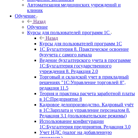
Автоматизация медицинских учреждений и
клиник
Обучение
Назад
Обучение
Курсы для пользователей программ 1С
Назад
Курсы для пользователей программ 1С
1С Бухгалтерия 8. Практическое освоение
бухучета с самого начала
Ведение бухгалтерского учета в программе
1С:Бухгалтерия государственного
учреждения 8. Редакция 2.0
Торговый и складской учет в прикладный
решениях "1С:Управление торговлей 8",
редакция 11.5
Теория и практика расчета заработной платы
в 1С:Предприятие 8
Кадровое делопроизводство. Кадровый учёт
в 1С:Зарплата и управление персоналом 8.
Редакция 3.1 (пользовательские режимы)
Использование конфигурации
1С:Бухгалтерия предприятия. Редакция 3.0
Учет НДС (налог на добавленную
стоимость)