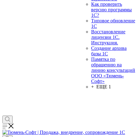
Как проверить
версию программы
1С?
Типовое обновление
1С
Восстановление
лицензии 1С.
Инструкция.
Создание архива
базы 1С
Памятка по
обращению на
линию консультаций
ООО «Тюмень-
Софт»
+ ЕЩЕ 1