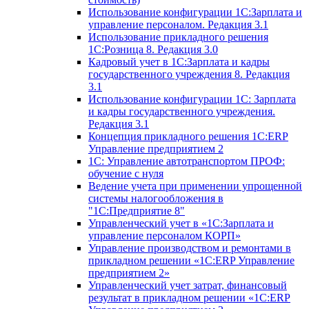
Использование конфигурации 1С:Зарплата и
управление персоналом. Редакция 3.1
Использование прикладного решения
1С:Розница 8. Редакция 3.0
Кадровый учет в 1С:Зарплата и кадры
государственного учреждения 8. Редакция
3.1
Использование конфигурации ‎1С: Зарплата
и кадры государственного учреждения.
Редакция 3.1
Концепция прикладного решения 1С:ERP
Управление предприятием 2
1С: Управление автотранспортом ПРОФ:
обучение с нуля
Ведение учета при применении упрощенной
системы налогообложения в
"1С:Предприятие 8"
Управленческий учет в «1C:Зарплата и
управление персоналом КОРП»
Управление производством и ремонтами в
прикладном решении «1С:ERP Управление
предприятием 2»
Управленческий учет затрат, финансовый
результат в прикладном решении «1С:ERP