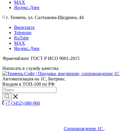
MAX
Яндекс.Дзен
г. Тюмень, ул. Салтыкова-Щедрина, 44
Вконтакте
Telegram
RuTube
MAX
Яндекс.Дзен
Франчайзинг
ГОСТ Р ИСО 9001-2015
Написать в службу качества
Автоматизация на 1С, Битрикс.
Входим в ТОП-100 по РФ
+7 (3452) 680-960
Сопровождение 1С