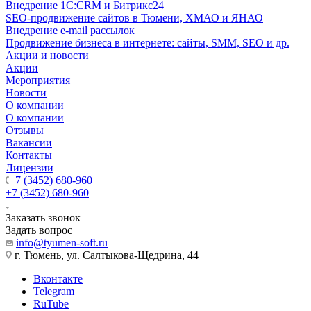
Внедрение 1C:CRM и Битрикс24
SEO-продвижение сайтов в Тюмени, ХМАО и ЯНАО
Внедрение e-mail рассылок
Продвижение бизнеса в интернете: сайты, SMM, SEO и др.
Акции и новости
Акции
Мероприятия
Новости
О компании
О компании
Отзывы
Вакансии
Контакты
Лицензии
+7 (3452) 680-960
+7 (3452) 680-960
Заказать звонок
Задать вопрос
info@tyumen-soft.ru
г. Тюмень, ул. Салтыкова-Щедрина, 44
Вконтакте
Telegram
RuTube