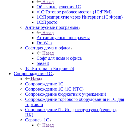
Назад
Облачные решения 1С
«1C:Готовое рабочее место» (1С:ГРМ)
1С:Предприятие через Интернет (1С:Фреш)
1С:Просто
Антивирусные программы
Назад
Антивирусные программы
Dr. Web
Софт для дома и офиса
Назад
Софт для дома и офиса
basealt
1С-Битрикс и Битрикс24
Сопровождение 1С
Назад
Сопровождение 1С
Сопровождение 1С (1С:ИТС)
Сопровождение бюджетных учреждений
Сопровождение торгового оборудования и 1С для
торговли
Сопровождение IT- Инфраструктуры (сервера,
ПК)
Сервисы 1С
Назад