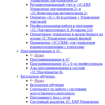
Управление предприятием 2»
Регламентированный учет в «1С:ERP
Управление предприятием 2» и
«1С:Комплексная автоматизация 2»
Оператор «1С»: Бухгалтерия + Управление
торговлей
Профессиональная работа в программе
«1С:Документооборот 8. Редакция 3.0»
Оперативное управление в малом бизнесе на
основе 1С:Управление нашей фирмой
Применение «1С:CRM» для управления
взаимоотношениями с клиентами
Программирование в 1С
Назад
Программирование в 1С
Программирование 1С с 0 до профессионала
Азы программирования в системе
«1С:Предприятие 8»
Бесплатное обучение
Назад
Бесплатное обучение
Специалист по работе с системами
искусственного интеллекта
Программист Java с нуля
Системный аналитик 1С: ERP Управление