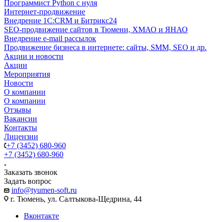
Программист Python с нуля
Интернет-продвижение
Внедрение 1C:CRM и Битрикс24
SEO-продвижение сайтов в Тюмени, ХМАО и ЯНАО
Внедрение e-mail рассылок
Продвижение бизнеса в интернете: сайты, SMM, SEO и др.
Акции и новости
Акции
Мероприятия
Новости
О компании
О компании
Отзывы
Вакансии
Контакты
Лицензии
+7 (3452) 680-960
+7 (3452) 680-960
Заказать звонок
Задать вопрос
info@tyumen-soft.ru
г. Тюмень, ул. Салтыкова-Щедрина, 44
Вконтакте