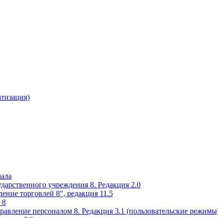
атизация)
чала
ударственного учреждения 8. Редакция 2.0
ение торговлей 8", редакция 11.5
 8
равление персоналом 8. Редакция 3.1 (пользовательские режимы