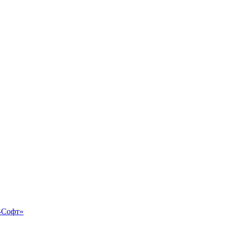
-Софт»