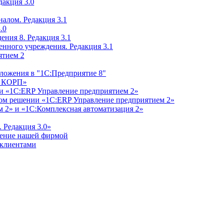
дакция 3.0
алом. Редакция 3.1
.0
ения 8. Редакция 3.1
енного учреждения. Редакция 3.1
ятием 2
ложения в "1С:Предприятие 8"
м КОРП»
и «1С:ERP Управление предприятием 2»
дном решении «1С:ERP Управление предприятием 2»
 2» и «1С:Комплексная автоматизация 2»
 Редакция 3.0»
ление нашей фирмой
 клиентами