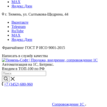
MAX
Яндекс.Дзен
г. Тюмень, ул. Салтыкова-Щедрина, 44
Вконтакте
Telegram
RuTube
MAX
Яндекс.Дзен
Франчайзинг
ГОСТ Р ИСО 9001-2015
Написать в службу качества
Автоматизация на 1С, Битрикс.
Входим в ТОП-100 по РФ
+7 (3452) 680-960
Сопровождение 1С