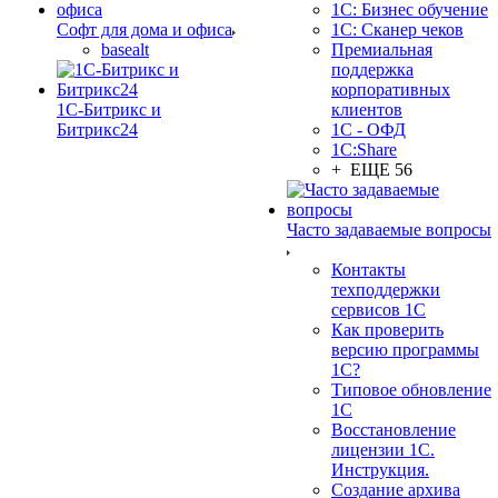
1С: Бизнес обучение
Софт для дома и офиса
1С: Сканер чеков
basealt
Премиальная
поддержка
корпоративных
1С-Битрикс и
клиентов
Битрикс24
1С - ОФД
1С:Share
+ ЕЩЕ 56
Часто задаваемые вопросы
Контакты
техподдержки
сервисов 1С
Как проверить
версию программы
1С?
Типовое обновление
1С
Восстановление
лицензии 1С.
Инструкция.
Создание архива