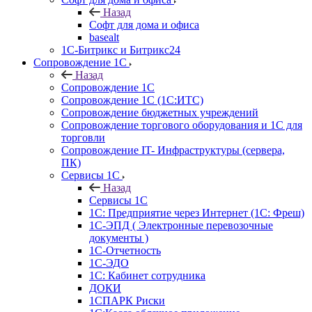
Назад
Софт для дома и офиса
basealt
1С-Битрикс и Битрикс24
Сопровождение 1С
Назад
Сопровождение 1С
Сопровождение 1С (1С:ИТС)
Сопровождение бюджетных учреждений
Сопровождение торгового оборудования и 1С для
торговли
Сопровождение IT- Инфраструктуры (сервера,
ПК)
Сервисы 1С
Назад
Сервисы 1С
1С: Предприятие через Интернет (1С: Фреш)
1С-ЭПД ( Электронные перевозочные
документы )
1С-Отчетность
1С-ЭДО
1С: Кабинет сотрудника
ДОКИ
1СПАРК Риски