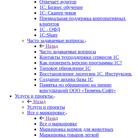
Отвечает аудитор
1С: Бизнес обучение
1С: Сканер чеков
Премиальная поддержка корпоративных
клиентов
1С - ОФД
1С:Share
Часто задаваемые вопросы
Назад
Часто задаваемые вопросы
Контакты техподдержки сервисов 1С
Как проверить версию программы 1С?
Типовое обновление 1С
Восстановление лицензии 1С. Инструкция.
Создание архива базы 1С
Памятка по обращению на линию
консультаций ООО «Тюмень-Софт»
Услуги и проекты
Назад
Услуги и проекты
Все о маркировке
Назад
Все о маркировке
Маркировка кормов для животных
Маркировка товаров легкой