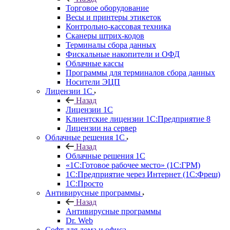
Торговое оборудование
Весы и принтеры этикеток
Контрольно-кассовая техника
Сканеры штрих-кодов
Терминалы сбора данных
Фискальные накопители и ОФД
Облачные кассы
Программы для терминалов сбора данных
Носители ЭЦП
Лицензии 1С
Назад
Лицензии 1С
Клиентские лицензии 1С:Предприятие 8
Лицензии на сервер
Облачные решения 1С
Назад
Облачные решения 1С
«1C:Готовое рабочее место» (1С:ГРМ)
1С:Предприятие через Интернет (1С:Фреш)
1С:Просто
Антивирусные программы
Назад
Антивирусные программы
Dr. Web
Софт для дома и офиса