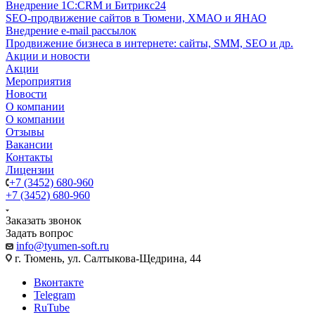
Внедрение 1C:CRM и Битрикс24
SEO-продвижение сайтов в Тюмени, ХМАО и ЯНАО
Внедрение e-mail рассылок
Продвижение бизнеса в интернете: сайты, SMM, SEO и др.
Акции и новости
Акции
Мероприятия
Новости
О компании
О компании
Отзывы
Вакансии
Контакты
Лицензии
+7 (3452) 680-960
+7 (3452) 680-960
Заказать звонок
Задать вопрос
info@tyumen-soft.ru
г. Тюмень, ул. Салтыкова-Щедрина, 44
Вконтакте
Telegram
RuTube