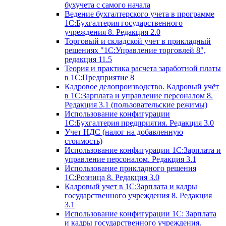
бухучета с самого начала
Ведение бухгалтерского учета в программе
1С:Бухгалтерия государственного
учреждения 8. Редакция 2.0
Торговый и складской учет в прикладный
решениях "1С:Управление торговлей 8",
редакция 11.5
Теория и практика расчета заработной платы
в 1С:Предприятие 8
Кадровое делопроизводство. Кадровый учёт
в 1С:Зарплата и управление персоналом 8.
Редакция 3.1 (пользовательские режимы)
Использование конфигурации
1С:Бухгалтерия предприятия. Редакция 3.0
Учет НДС (налог на добавленную
стоимость)
Использование конфигурации 1С:Зарплата и
управление персоналом. Редакция 3.1
Использование прикладного решения
1С:Розница 8. Редакция 3.0
Кадровый учет в 1С:Зарплата и кадры
государственного учреждения 8. Редакция
3.1
Использование конфигурации ‎1С: Зарплата
и кадры государственного учреждения.