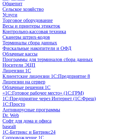
Общепит
Сельское хозяйство
Услуги
Торговое оборудование
Весы и принтеры этикеток
Контрольно-кассовая техника
Сканеры штрих-кодов
Терминалы сбора данных
Фискальные накопители и ОФД
Облачные кассы
Программы для терминалов сбора данных
Носители ЭЦП
Лицензии 1С
Клиентские лицензии 1С:Предприятие 8
Лицензии на сервер
Облачные решения 1С
«1C:Готовое рабочее место» (1С:ГРМ)
1С:Предприятие через Интернет (1С:Фреш)
1С:Просто
Антивирусные программы
Dr. Web
Софт для дома и офиса
basealt
1С-Битрикс и Битрикс24
Сопровождение 1С