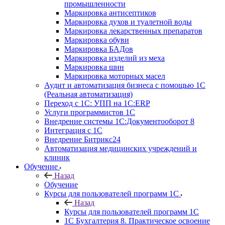
промышленности
Маркировка антисептиков
Маркировка духов и туалетной воды
Маркировка лекарственных препаратов
Маркировка обуви
Маркировка БАДов
Маркировка изделий из меха
Маркировка шин
Маркировка моторных масел
Аудит и автоматизация бизнеса с помощью 1С
(Реальная автоматизация)
Переход с 1С: УПП на 1С:ERP
Услуги программистов 1С
Внедрение системы 1С:Документооборот 8
Интеграция с 1С
Внедрение Битрикс24
Автоматизация медицинских учреждений и
клиник
Обучение
Назад
Обучение
Курсы для пользователей программ 1С
Назад
Курсы для пользователей программ 1С
1С Бухгалтерия 8. Практическое освоение