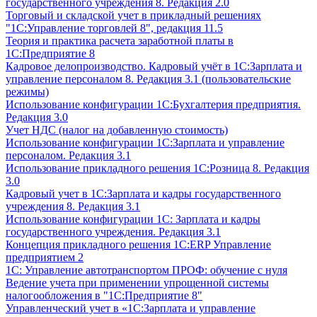
государственного учреждения 8. Редакция 2.0
Торговый и складской учет в прикладный решениях
"1С:Управление торговлей 8", редакция 11.5
Теория и практика расчета заработной платы в
1С:Предприятие 8
Кадровое делопроизводство. Кадровый учёт в 1С:Зарплата и
управление персоналом 8. Редакция 3.1 (пользовательские
режимы)
Использование конфигурации 1С:Бухгалтерия предприятия.
Редакция 3.0
Учет НДС (налог на добавленную стоимость)
Использование конфигурации 1С:Зарплата и управление
персоналом. Редакция 3.1
Использование прикладного решения 1С:Розница 8. Редакция
3.0
Кадровый учет в 1С:Зарплата и кадры государственного
учреждения 8. Редакция 3.1
Использование конфигурации ‎1С: Зарплата и кадры
государственного учреждения. Редакция 3.1
Концепция прикладного решения 1С:ERP Управление
предприятием 2
1С: Управление автотранспортом ПРОФ: обучение с нуля
Ведение учета при применении упрощенной системы
налогообложения в "1С:Предприятие 8"
Управленческий учет в «1C:Зарплата и управление