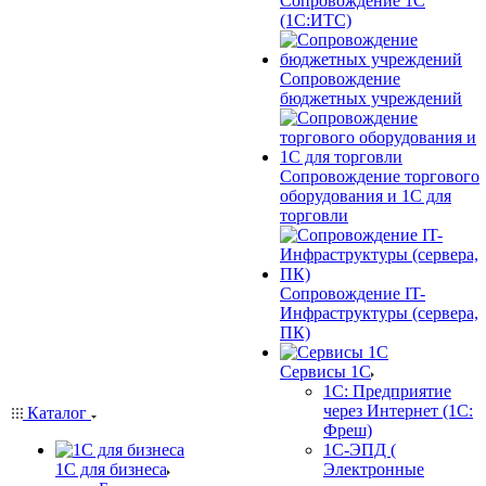
Сопровождение 1С
(1С:ИТС)
Сопровождение
бюджетных учреждений
Сопровождение торгового
оборудования и 1С для
торговли
Сопровождение IT-
Инфраструктуры (сервера,
ПК)
Сервисы 1С
1С: Предприятие
через Интернет (1С:
Каталог
Фреш)
1С-ЭПД (
1С для бизнеса
Электронные