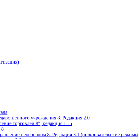
атизация)
чала
ударственного учреждения 8. Редакция 2.0
ение торговлей 8", редакция 11.5
 8
равление персоналом 8. Редакция 3.1 (пользовательские режимы