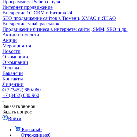
Программист Python с нуля
Интернет-продвижение
Внедрение 1C:CRM и Битрикс24
SEO-продвижение сайтов в Тюмени, ХМАО и ЯНАО
Внедрение e-mail рассылок
Продвижение бизнеса в интернете: сайты, SMM, SEO и др.
Акции и новости
Акции
Мероприятия
Новости
О компании
О компании
Отзывы
Вакансии
Контакты
Лицензии
+7 (3452) 680-960
+7 (3452) 680-960
Заказать звонок
Задать вопрос
Войти
Корзина
0
Отложенные
0