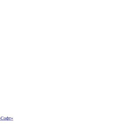
-Софт»