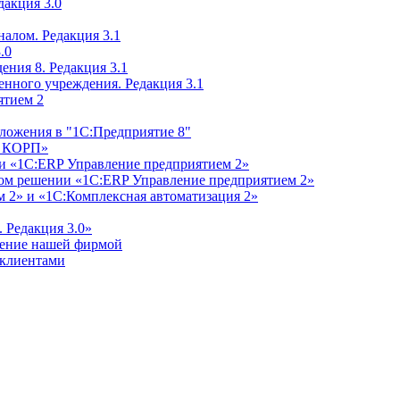
дакция 3.0
алом. Редакция 3.1
.0
ения 8. Редакция 3.1
енного учреждения. Редакция 3.1
ятием 2
ложения в "1С:Предприятие 8"
м КОРП»
и «1С:ERP Управление предприятием 2»
дном решении «1С:ERP Управление предприятием 2»
 2» и «1С:Комплексная автоматизация 2»
 Редакция 3.0»
ление нашей фирмой
 клиентами