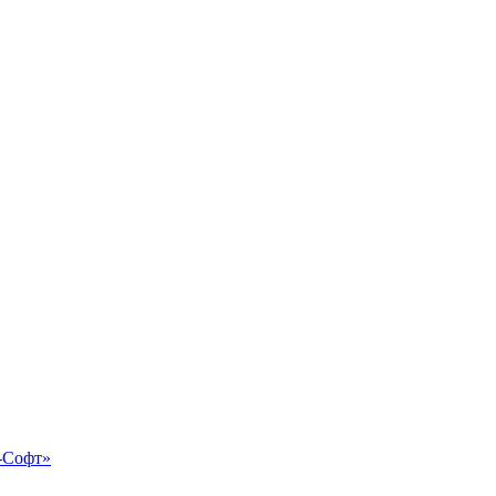
-Софт»