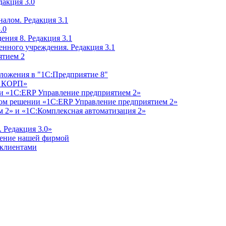
дакция 3.0
алом. Редакция 3.1
.0
ения 8. Редакция 3.1
енного учреждения. Редакция 3.1
ятием 2
ложения в "1С:Предприятие 8"
м КОРП»
и «1С:ERP Управление предприятием 2»
дном решении «1С:ERP Управление предприятием 2»
 2» и «1С:Комплексная автоматизация 2»
 Редакция 3.0»
ление нашей фирмой
 клиентами