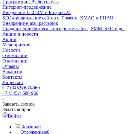
Программист Python с нуля
Интернет-продвижение
Внедрение 1C:CRM и Битрикс24
SEO-продвижение сайтов в Тюмени, ХМАО и ЯНАО
Внедрение e-mail рассылок
Продвижение бизнеса в интернете: сайты, SMM, SEO и др.
Акции и новости
Акции
Мероприятия
Новости
О компании
О компании
Отзывы
Вакансии
Контакты
Лицензии
+7 (3452) 680-960
+7 (3452) 680-960
Заказать звонок
Задать вопрос
Войти
Корзина
0
Отложенные
0