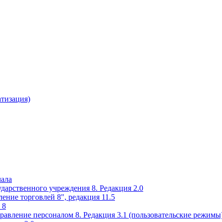
атизация)
чала
ударственного учреждения 8. Редакция 2.0
ение торговлей 8", редакция 11.5
 8
равление персоналом 8. Редакция 3.1 (пользовательские режимы