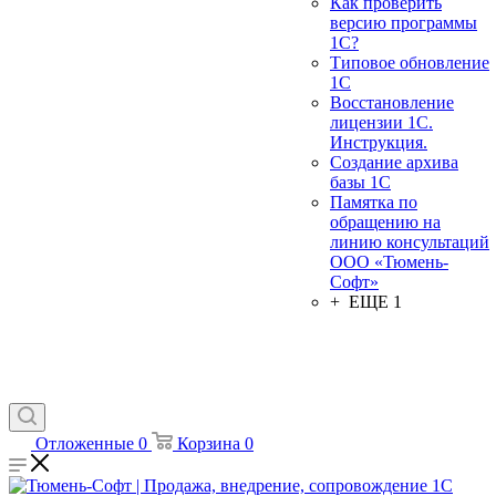
Как проверить
версию программы
1С?
Типовое обновление
1С
Восстановление
лицензии 1С.
Инструкция.
Создание архива
базы 1С
Памятка по
обращению на
линию консультаций
ООО «Тюмень-
Софт»
+ ЕЩЕ 1
Отложенные
0
Корзина
0