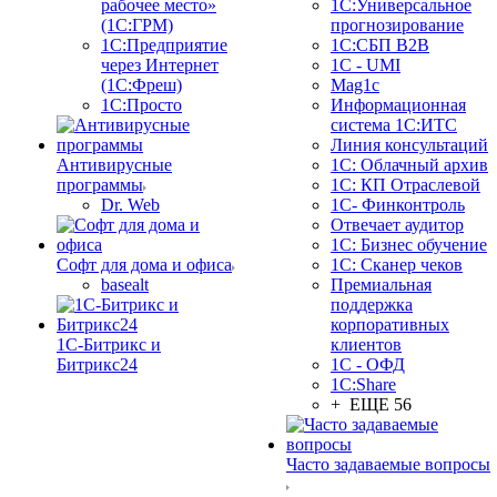
рабочее место»
1С:Универсальное
(1С:ГРМ)
прогнозирование
1С:Предприятие
1С:СБП B2B
через Интернет
1C - UMI
(1С:Фреш)
Mag1c
1С:Просто
Информационная
система 1С:ИТС
Линия консультаций
Антивирусные
1С: Облачный архив
программы
1С: КП Отраслевой
Dr. Web
1С- Финконтроль
Отвечает аудитор
1С: Бизнес обучение
Софт для дома и офиса
1С: Сканер чеков
basealt
Премиальная
поддержка
корпоративных
1С-Битрикс и
клиентов
Битрикс24
1С - ОФД
1С:Share
+ ЕЩЕ 56
Часто задаваемые вопросы