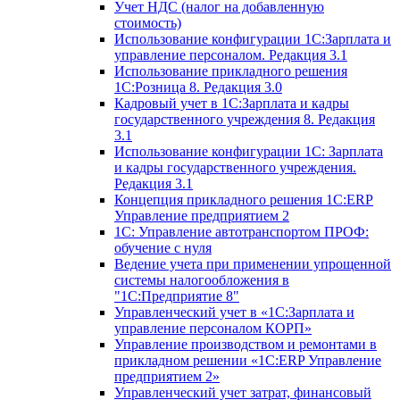
Учет НДС (налог на добавленную
стоимость)
Использование конфигурации 1С:Зарплата и
управление персоналом. Редакция 3.1
Использование прикладного решения
1С:Розница 8. Редакция 3.0
Кадровый учет в 1С:Зарплата и кадры
государственного учреждения 8. Редакция
3.1
Использование конфигурации ‎1С: Зарплата
и кадры государственного учреждения.
Редакция 3.1
Концепция прикладного решения 1С:ERP
Управление предприятием 2
1С: Управление автотранспортом ПРОФ:
обучение с нуля
Ведение учета при применении упрощенной
системы налогообложения в
"1С:Предприятие 8"
Управленческий учет в «1C:Зарплата и
управление персоналом КОРП»
Управление производством и ремонтами в
прикладном решении «1С:ERP Управление
предприятием 2»
Управленческий учет затрат, финансовый