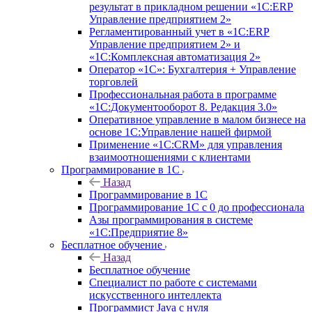
результат в прикладном решении «1С:ERP
Управление предприятием 2»
Регламентированный учет в «1С:ERP
Управление предприятием 2» и
«1С:Комплексная автоматизация 2»
Оператор «1С»: Бухгалтерия + Управление
торговлей
Профессиональная работа в программе
«1С:Документооборот 8. Редакция 3.0»
Оперативное управление в малом бизнесе на
основе 1С:Управление нашей фирмой
Применение «1С:CRM» для управления
взаимоотношениями с клиентами
Программирование в 1С
Назад
Программирование в 1С
Программирование 1С с 0 до профессионала
Азы программирования в системе
«1С:Предприятие 8»
Бесплатное обучение
Назад
Бесплатное обучение
Специалист по работе с системами
искусственного интеллекта
Программист Java с нуля