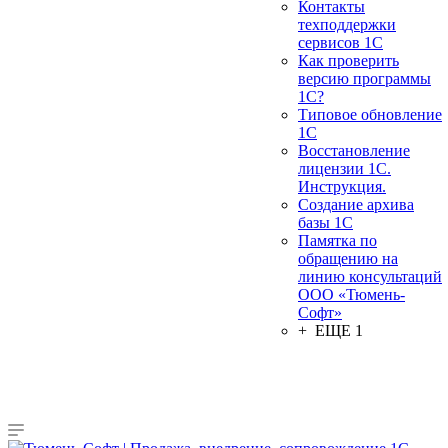
Контакты
техподдержки
сервисов 1С
Как проверить
версию программы
1С?
Типовое обновление
1С
Восстановление
лицензии 1С.
Инструкция.
Создание архива
базы 1С
Памятка по
обращению на
линию консультаций
ООО «Тюмень-
Софт»
+ ЕЩЕ 1