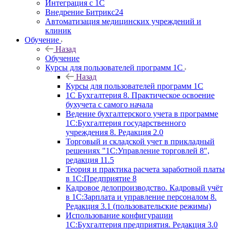
Интеграция с 1С
Внедрение Битрикс24
Автоматизация медицинских учреждений и
клиник
Обучение
Назад
Обучение
Курсы для пользователей программ 1С
Назад
Курсы для пользователей программ 1С
1С Бухгалтерия 8. Практическое освоение
бухучета с самого начала
Ведение бухгалтерского учета в программе
1С:Бухгалтерия государственного
учреждения 8. Редакция 2.0
Торговый и складской учет в прикладный
решениях "1С:Управление торговлей 8",
редакция 11.5
Теория и практика расчета заработной платы
в 1С:Предприятие 8
Кадровое делопроизводство. Кадровый учёт
в 1С:Зарплата и управление персоналом 8.
Редакция 3.1 (пользовательские режимы)
Использование конфигурации
1С:Бухгалтерия предприятия. Редакция 3.0