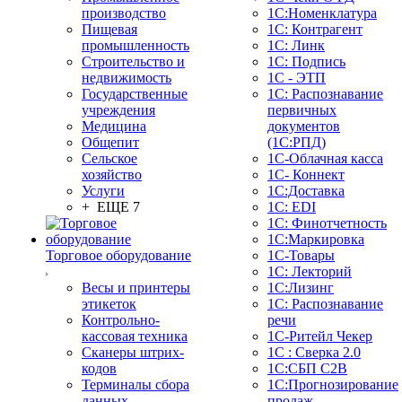
производство
1С:Номенклатура
Пищевая
1С: Контрагент
промышленность
1С: Линк
Строительство и
1С: Подпись
недвижимость
1С - ЭТП
Государственные
1С: Распознавание
учреждения
первичных
Медицина
документов
Общепит
(1С:РПД)
Сельское
1С-Облачная касса
хозяйство
1С- Коннект
Услуги
1С:Доставка
+ ЕЩЕ 7
1С: EDI
1С: Финотчетность
1С:Маркировка
Торговое оборудование
1С-Товары
1С: Лекторий
Весы и принтеры
1С:Лизинг
этикеток
1С: Распознавание
Контрольно-
речи
кассовая техника
1C-Ритейл Чекер
Сканеры штрих-
1С : Сверка 2.0
кодов
1С:СБП C2B
Терминалы сбора
1С:Прогнозирование
данных
продаж