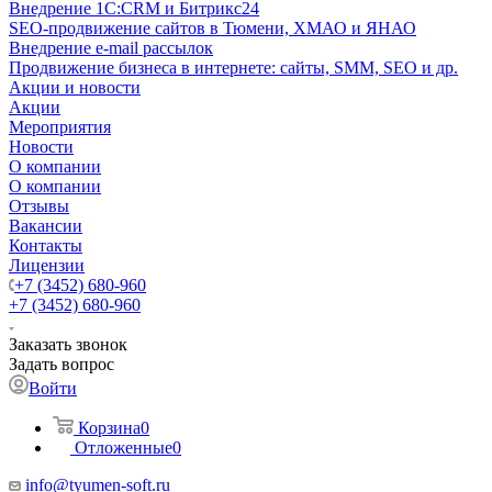
Внедрение 1C:CRM и Битрикс24
SEO-продвижение сайтов в Тюмени, ХМАО и ЯНАО
Внедрение e-mail рассылок
Продвижение бизнеса в интернете: сайты, SMM, SEO и др.
Акции и новости
Акции
Мероприятия
Новости
О компании
О компании
Отзывы
Вакансии
Контакты
Лицензии
+7 (3452) 680-960
+7 (3452) 680-960
Заказать звонок
Задать вопрос
Войти
Корзина
0
Отложенные
0
info@tyumen-soft.ru