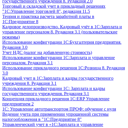
государственного учреждения 8. Редакция 2.0
Торговый и складской учет в прикладный решениях
"1С:Управление торговлей 8", редакция 11.5
Теория и практика расчета заработной платы в
1С:Предприятие 8
Кадровое делопроизводство. Кадровый учёт в 1С:Зарплата и
управление персоналом 8. Редакция 3.1 (пользовательские
режимы)
Использование конфигурации 1С:Бухгалтерия предприятия.
Редакция 3.0
Учет НДС (налог на добавленную стоимость)
Использование конфигурации 1С:Зарплата и управление
персоналом. Редакция 3.1
Использование прикладного решения 1С:Розница 8. Редакция
3.0
Кадровый учет в 1С:Зарплата и кадры государственного
учреждения 8. Редакция 3.1
Использование конфигурации ‎1С: Зарплата и кадры
государственного учреждения. Редакция 3.1
Концепция прикладного решения 1С:ERP Управление
предприятием 2
1С: Управление автотранспортом ПРОФ: обучение с нуля
Ведение учета при применении упрощенной системы
налогообложения в "1С:Предприятие 8"
Управленческий учет в «1C:Зарплата и управление