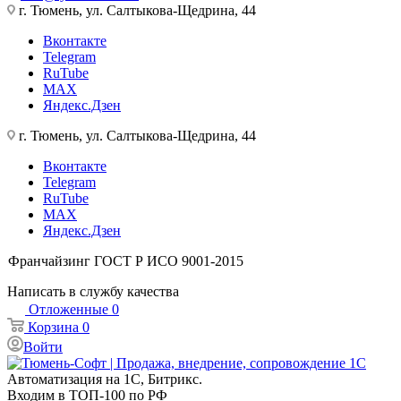
г. Тюмень, ул. Салтыкова-Щедрина, 44
Вконтакте
Telegram
RuTube
MAX
Яндекс.Дзен
г. Тюмень, ул. Салтыкова-Щедрина, 44
Вконтакте
Telegram
RuTube
MAX
Яндекс.Дзен
Франчайзинг
ГОСТ Р ИСО 9001-2015
Написать в службу качества
Отложенные
0
Корзина
0
Войти
Автоматизация на 1С, Битрикс.
Входим в ТОП-100 по РФ