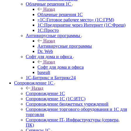
Облачные решения 1С
Назад
Облачные решения 1С
«1C:Готовое рабочее место» (1С:ГРМ)
1С:Предприятие через Интернет (1С:Фреш)
1С:Просто
Антивирусные программы
Назад
Антивирусные программы
Dr. Web
Софт для дома и офиса
Назад
Софт для дома и офиса
basealt
1С-Битрикс и Битрикс24
Сопровождение 1С
Назад
Сопровождение 1С
Сопровождение 1С (1С:ИТС)
Сопровождение бюджетных учреждений
Сопровождение торгового оборудования и 1С для
торговли
Сопровождение IT- Инфраструктуры (сервера,
ПК)
Сервисы 1С