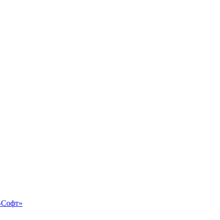
-Софт»