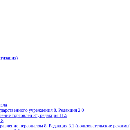
атизация)
чала
ударственного учреждения 8. Редакция 2.0
ение торговлей 8", редакция 11.5
 8
равление персоналом 8. Редакция 3.1 (пользовательские режимы