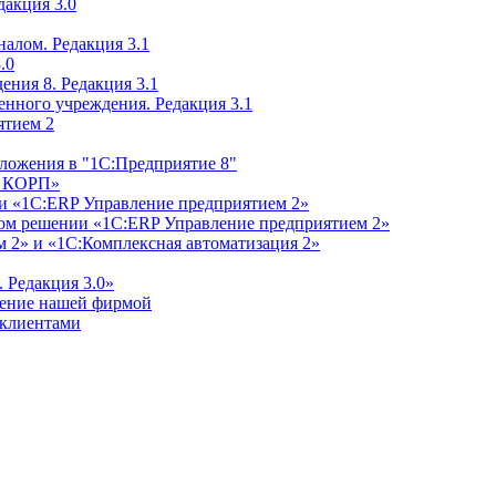
дакция 3.0
алом. Редакция 3.1
.0
ения 8. Редакция 3.1
енного учреждения. Редакция 3.1
ятием 2
ложения в "1С:Предприятие 8"
м КОРП»
и «1С:ERP Управление предприятием 2»
дном решении «1С:ERP Управление предприятием 2»
 2» и «1С:Комплексная автоматизация 2»
 Редакция 3.0»
ление нашей фирмой
 клиентами