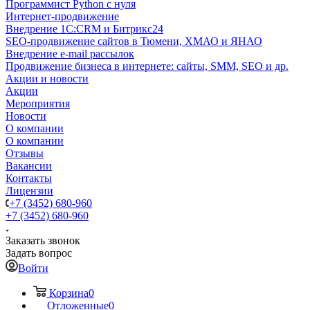
Программист Python с нуля
Интернет-продвижение
Внедрение 1C:CRM и Битрикс24
SEO-продвижение сайтов в Тюмени, ХМАО и ЯНАО
Внедрение e-mail рассылок
Продвижение бизнеса в интернете: сайты, SMM, SEO и др.
Акции и новости
Акции
Мероприятия
Новости
О компании
О компании
Отзывы
Вакансии
Контакты
Лицензии
+7 (3452) 680-960
+7 (3452) 680-960
Заказать звонок
Задать вопрос
Войти
Корзина
0
Отложенные
0