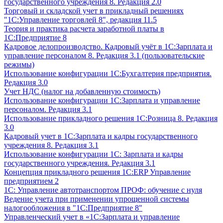
государственного учреждения 8. Редакция 2.0
Торговый и складской учет в прикладный решениях
"1С:Управление торговлей 8", редакция 11.5
Теория и практика расчета заработной платы в
1С:Предприятие 8
Кадровое делопроизводство. Кадровый учёт в 1С:Зарплата и
управление персоналом 8. Редакция 3.1 (пользовательские
режимы)
Использование конфигурации 1С:Бухгалтерия предприятия.
Редакция 3.0
Учет НДС (налог на добавленную стоимость)
Использование конфигурации 1С:Зарплата и управление
персоналом. Редакция 3.1
Использование прикладного решения 1С:Розница 8. Редакция
3.0
Кадровый учет в 1С:Зарплата и кадры государственного
учреждения 8. Редакция 3.1
Использование конфигурации ‎1С: Зарплата и кадры
государственного учреждения. Редакция 3.1
Концепция прикладного решения 1С:ERP Управление
предприятием 2
1С: Управление автотранспортом ПРОФ: обучение с нуля
Ведение учета при применении упрощенной системы
налогообложения в "1С:Предприятие 8"
Управленческий учет в «1C:Зарплата и управление