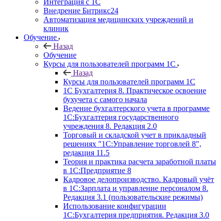
Интеграция с 1С
Внедрение Битрикс24
Автоматизация медицинских учреждений и
клиник
Обучение
Назад
Обучение
Курсы для пользователей программ 1С
Назад
Курсы для пользователей программ 1С
1С Бухгалтерия 8. Практическое освоение
бухучета с самого начала
Ведение бухгалтерского учета в программе
1С:Бухгалтерия государственного
учреждения 8. Редакция 2.0
Торговый и складской учет в прикладный
решениях "1С:Управление торговлей 8",
редакция 11.5
Теория и практика расчета заработной платы
в 1С:Предприятие 8
Кадровое делопроизводство. Кадровый учёт
в 1С:Зарплата и управление персоналом 8.
Редакция 3.1 (пользовательские режимы)
Использование конфигурации
1С:Бухгалтерия предприятия. Редакция 3.0