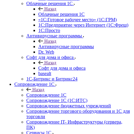
Облачные решения 1С
Назад
Облачные решения 1С
«1C:Готовое рабочее место» (1С:ГРМ)
1С:Предприятие через Интернет (1С:Фреш)
1С:Просто
Антивирусные программы
Назад
Антивирусные программы
Dr. Web
Софт для дома и офиса
Назад
Софт для дома и офиса
basealt
1С-Битрикс и Битрикс24
Сопровождение 1С
Назад
Сопровождение 1С
Сопровождение 1С (1С:ИТС)
Сопровождение бюджетных учреждений
Сопровождение торгового оборудования и 1С для
торговли
Сопровождение IT- Инфраструктуры (сервера,
ПК)
Сервисы 1С