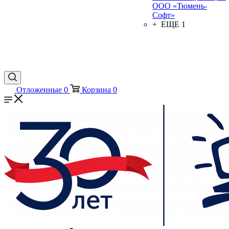
ООО «Тюмень-
Софт»
+ ЕЩЕ 1
Отложенные
0
Корзина
0