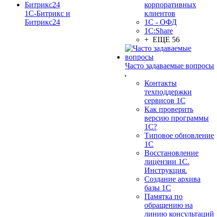
корпоративных
1С-Битрикс и
клиентов
Битрикс24
1С - ОФД
1С:Share
+ ЕЩЕ 56
Часто задаваемые вопросы
Контакты
техподдержки
сервисов 1С
Как проверить
версию программы
1С?
Типовое обновление
1С
Восстановление
лицензии 1С.
Инструкция.
Создание архива
базы 1С
Памятка по
обращению на
линию консультаций