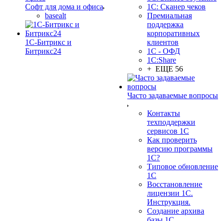
Софт для дома и офиса
1С: Сканер чеков
basealt
Премиальная
поддержка
корпоративных
1С-Битрикс и
клиентов
Битрикс24
1С - ОФД
1С:Share
+ ЕЩЕ 56
Часто задаваемые вопросы
Контакты
техподдержки
сервисов 1С
Как проверить
версию программы
1С?
Типовое обновление
1С
Восстановление
лицензии 1С.
Инструкция.
Создание архива
базы 1С