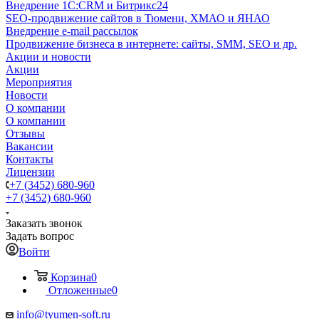
Внедрение 1C:CRM и Битрикс24
SEO-продвижение сайтов в Тюмени, ХМАО и ЯНАО
Внедрение e-mail рассылок
Продвижение бизнеса в интернете: сайты, SMM, SEO и др.
Акции и новости
Акции
Мероприятия
Новости
О компании
О компании
Отзывы
Вакансии
Контакты
Лицензии
+7 (3452) 680-960
+7 (3452) 680-960
Заказать звонок
Задать вопрос
Войти
Корзина
0
Отложенные
0
info@tyumen-soft.ru