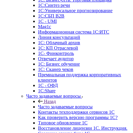
1С:Синтез речи
1С:Универсальное прогнозирование
1С:СБП B2B
1C - UMI
Mag1c
Информационная система 1С:ИТС
Линия консультаций
1С: Облачный архив
1С: КП Отраслевой
1С- Финконтроль
Отвечает аудитор
1С: Бизнес обучение
1С: Сканер чеков
Премиальная поддержка корпоративных
клиентов
1С - ОФД
1С:Share
Часто задаваемые вопросы
Назад
Часто задаваемые вопросы
Контакты техподдержки сервисов 1С
Как проверить версию программы 1С?
Типовое обновление 1С
Восстановление лицензии 1С. Инструкция.