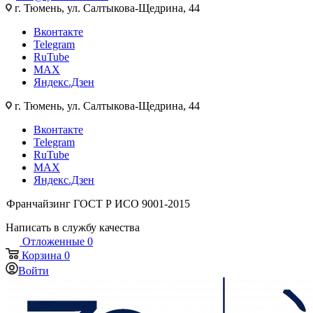
г. Тюмень, ул. Салтыкова-Щедрина, 44
Вконтакте
Telegram
RuTube
MAX
Яндекс.Дзен
г. Тюмень, ул. Салтыкова-Щедрина, 44
Вконтакте
Telegram
RuTube
MAX
Яндекс.Дзен
Франчайзинг
ГОСТ Р ИСО 9001-2015
Написать в службу качества
Отложенные
0
Корзина
0
Войти