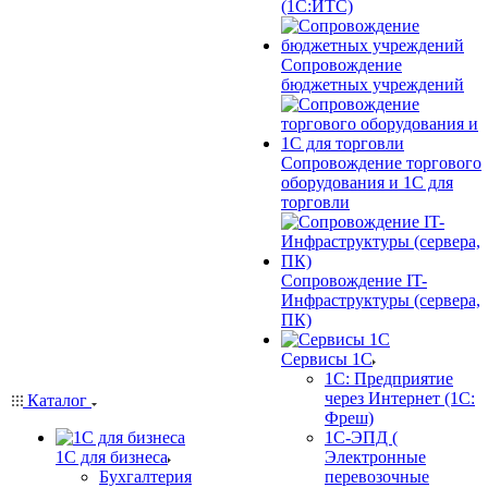
(1С:ИТС)
Сопровождение
бюджетных учреждений
Сопровождение торгового
оборудования и 1С для
торговли
Сопровождение IT-
Инфраструктуры (сервера,
ПК)
Сервисы 1С
1С: Предприятие
через Интернет (1С:
Каталог
Фреш)
1С-ЭПД (
1С для бизнеса
Электронные
Бухгалтерия
перевозочные