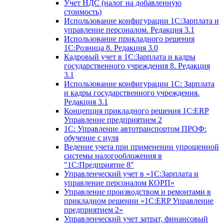
Учет НДС (налог на добавленную
стоимость)
Использование конфигурации 1С:Зарплата и
управление персоналом. Редакция 3.1
Использование прикладного решения
1С:Розница 8. Редакция 3.0
Кадровый учет в 1С:Зарплата и кадры
государственного учреждения 8. Редакция
3.1
Использование конфигурации ‎1С: Зарплата
и кадры государственного учреждения.
Редакция 3.1
Концепция прикладного решения 1С:ERP
Управление предприятием 2
1С: Управление автотранспортом ПРОФ:
обучение с нуля
Ведение учета при применении упрощенной
системы налогообложения в
"1С:Предприятие 8"
Управленческий учет в «1C:Зарплата и
управление персоналом КОРП»
Управление производством и ремонтами в
прикладном решении «1С:ERP Управление
предприятием 2»
Управленческий учет затрат, финансовый