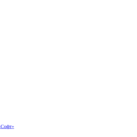
-Софт»