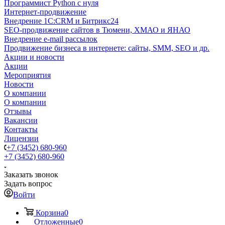
Программист Python с нуля
Интернет-продвижение
Внедрение 1C:CRM и Битрикс24
SEO-продвижение сайтов в Тюмени, ХМАО и ЯНАО
Внедрение e-mail рассылок
Продвижение бизнеса в интернете: сайты, SMM, SEO и др.
Акции и новости
Акции
Мероприятия
Новости
О компании
О компании
Отзывы
Вакансии
Контакты
Лицензии
+7 (3452) 680-960
+7 (3452) 680-960
Заказать звонок
Задать вопрос
Войти
Корзина
0
Отложенные
0