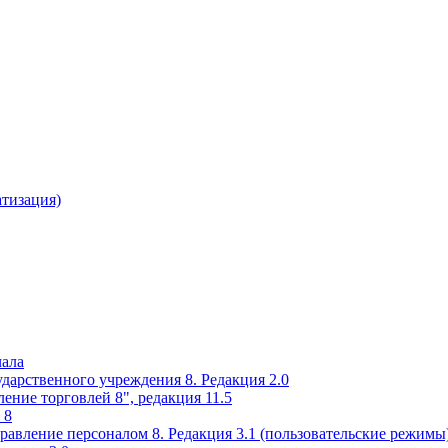
атизация)
чала
ударственного учреждения 8. Редакция 2.0
ение торговлей 8", редакция 11.5
 8
равление персоналом 8. Редакция 3.1 (пользовательские режимы