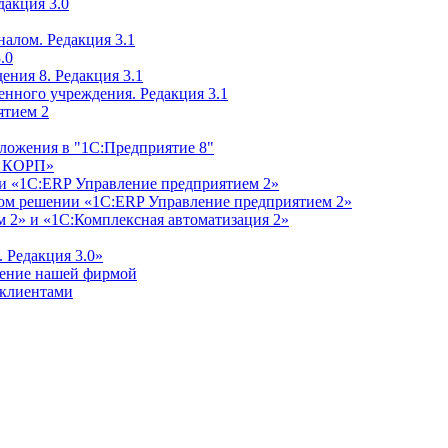
дакция 3.0
алом. Редакция 3.1
.0
ения 8. Редакция 3.1
енного учреждения. Редакция 3.1
ятием 2
ложения в "1С:Предприятие 8"
м КОРП»
и «1С:ERP Управление предприятием 2»
дном решении «1С:ERP Управление предприятием 2»
 2» и «1С:Комплексная автоматизация 2»
 Редакция 3.0»
ление нашей фирмой
 клиентами