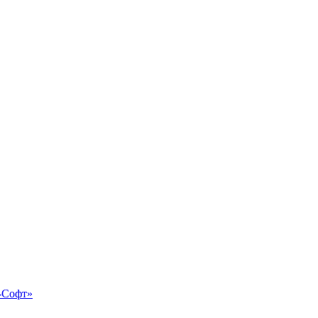
-Софт»