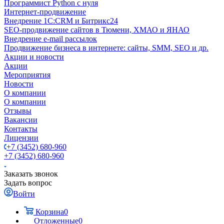
Программист Python с нуля
Интернет-продвижение
Внедрение 1C:CRM и Битрикс24
SEO-продвижение сайтов в Тюмени, ХМАО и ЯНАО
Внедрение e-mail рассылок
Продвижение бизнеса в интернете: сайты, SMM, SEO и др.
Акции и новости
Акции
Мероприятия
Новости
О компании
О компании
Отзывы
Вакансии
Контакты
Лицензии
+7 (3452) 680-960
+7 (3452) 680-960
Заказать звонок
Задать вопрос
Войти
Корзина
0
Отложенные
0