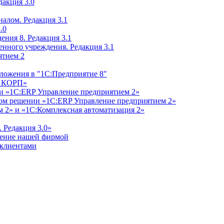
дакция 3.0
алом. Редакция 3.1
.0
ения 8. Редакция 3.1
енного учреждения. Редакция 3.1
ятием 2
ложения в "1С:Предприятие 8"
м КОРП»
и «1С:ERP Управление предприятием 2»
дном решении «1С:ERP Управление предприятием 2»
 2» и «1С:Комплексная автоматизация 2»
 Редакция 3.0»
ление нашей фирмой
 клиентами