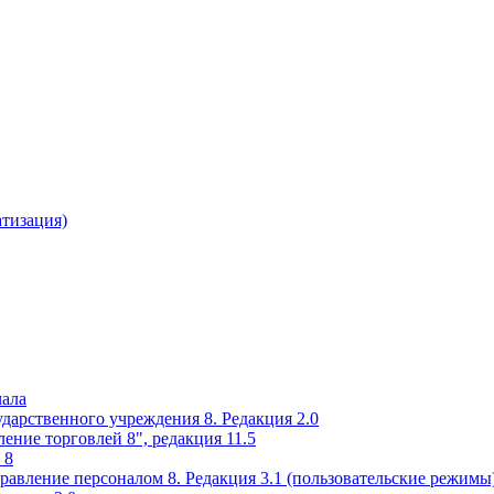
атизация)
чала
ударственного учреждения 8. Редакция 2.0
ение торговлей 8", редакция 11.5
 8
равление персоналом 8. Редакция 3.1 (пользовательские режимы