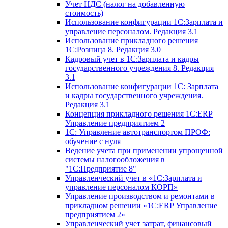
Учет НДС (налог на добавленную
стоимость)
Использование конфигурации 1С:Зарплата и
управление персоналом. Редакция 3.1
Использование прикладного решения
1С:Розница 8. Редакция 3.0
Кадровый учет в 1С:Зарплата и кадры
государственного учреждения 8. Редакция
3.1
Использование конфигурации ‎1С: Зарплата
и кадры государственного учреждения.
Редакция 3.1
Концепция прикладного решения 1С:ERP
Управление предприятием 2
1С: Управление автотранспортом ПРОФ:
обучение с нуля
Ведение учета при применении упрощенной
системы налогообложения в
"1С:Предприятие 8"
Управленческий учет в «1C:Зарплата и
управление персоналом КОРП»
Управление производством и ремонтами в
прикладном решении «1С:ERP Управление
предприятием 2»
Управленческий учет затрат, финансовый