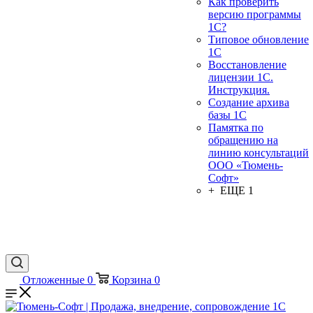
Как проверить
версию программы
1С?
Типовое обновление
1С
Восстановление
лицензии 1С.
Инструкция.
Создание архива
базы 1С
Памятка по
обращению на
линию консультаций
ООО «Тюмень-
Софт»
+ ЕЩЕ 1
Отложенные
0
Корзина
0