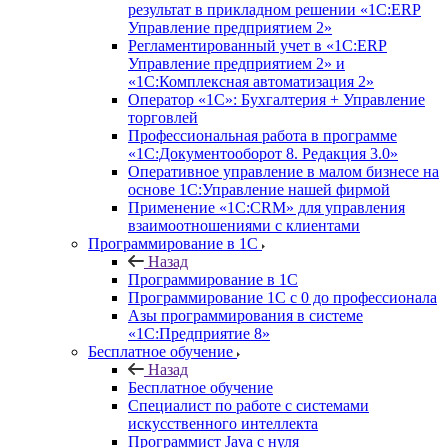
результат в прикладном решении «1С:ERP
Управление предприятием 2»
Регламентированный учет в «1С:ERP
Управление предприятием 2» и
«1С:Комплексная автоматизация 2»
Оператор «1С»: Бухгалтерия + Управление
торговлей
Профессиональная работа в программе
«1С:Документооборот 8. Редакция 3.0»
Оперативное управление в малом бизнесе на
основе 1С:Управление нашей фирмой
Применение «1С:CRM» для управления
взаимоотношениями с клиентами
Программирование в 1С
Назад
Программирование в 1С
Программирование 1С с 0 до профессионала
Азы программирования в системе
«1С:Предприятие 8»
Бесплатное обучение
Назад
Бесплатное обучение
Специалист по работе с системами
искусственного интеллекта
Программист Java с нуля