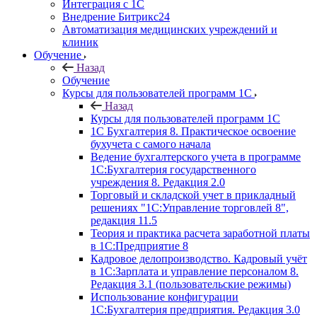
Интеграция с 1С
Внедрение Битрикс24
Автоматизация медицинских учреждений и
клиник
Обучение
Назад
Обучение
Курсы для пользователей программ 1С
Назад
Курсы для пользователей программ 1С
1С Бухгалтерия 8. Практическое освоение
бухучета с самого начала
Ведение бухгалтерского учета в программе
1С:Бухгалтерия государственного
учреждения 8. Редакция 2.0
Торговый и складской учет в прикладный
решениях "1С:Управление торговлей 8",
редакция 11.5
Теория и практика расчета заработной платы
в 1С:Предприятие 8
Кадровое делопроизводство. Кадровый учёт
в 1С:Зарплата и управление персоналом 8.
Редакция 3.1 (пользовательские режимы)
Использование конфигурации
1С:Бухгалтерия предприятия. Редакция 3.0