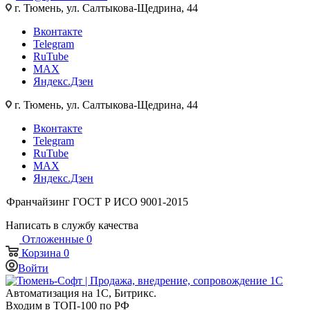
г. Тюмень, ул. Салтыкова-Щедрина, 44
Вконтакте
Telegram
RuTube
MAX
Яндекс.Дзен
г. Тюмень, ул. Салтыкова-Щедрина, 44
Вконтакте
Telegram
RuTube
MAX
Яндекс.Дзен
Франчайзинг
ГОСТ Р ИСО 9001-2015
Написать в службу качества
Отложенные
0
Корзина
0
Войти
Автоматизация на 1С, Битрикс.
Входим в ТОП-100 по РФ