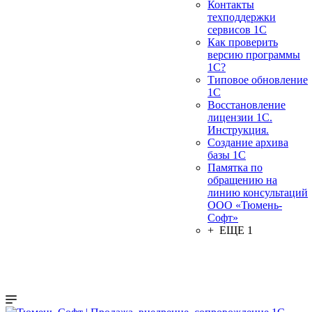
Контакты
техподдержки
сервисов 1С
Как проверить
версию программы
1С?
Типовое обновление
1С
Восстановление
лицензии 1С.
Инструкция.
Создание архива
базы 1С
Памятка по
обращению на
линию консультаций
ООО «Тюмень-
Софт»
+ ЕЩЕ 1