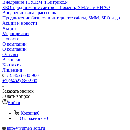
Внедрение 1C:CRM и Битрикс24
SEO-продвижение сайтов в Тюмени, ХМАО и ЯНАО
Внедрение e-mail рассылок
Продвижение бизнеса в интернете: сайты, SMM, SEO и др.
Акции и новости
Акции
Мероприятия
Новости
О компании
О компании
Отзывы
Вакансии
Контакты
Лицензии
+7 (3452) 680-960
+7 (3452) 680-960
Заказать звонок
Задать вопрос
Войти
Корзина
0
Отложенные
0
info@tyumen-soft.ru