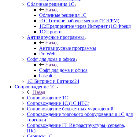
Облачные решения 1С
Назад
Облачные решения 1С
«1C:Готовое рабочее место» (1С:ГРМ)
1С:Предприятие через Интернет (1С:Фреш)
1С:Просто
Антивирусные программы
Назад
Антивирусные программы
Dr. Web
Софт для дома и офиса
Назад
Софт для дома и офиса
basealt
1С-Битрикс и Битрикс24
Сопровождение 1С
Назад
Сопровождение 1С
Сопровождение 1С (1С:ИТС)
Сопровождение бюджетных учреждений
Сопровождение торгового оборудования и 1С для
торговли
Сопровождение IT- Инфраструктуры (сервера,
ПК)
Сервисы 1С