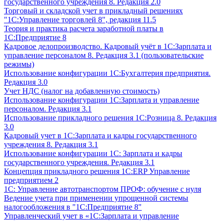
государственного учреждения 8. Редакция 2.0
Торговый и складской учет в прикладный решениях
"1С:Управление торговлей 8", редакция 11.5
Теория и практика расчета заработной платы в
1С:Предприятие 8
Кадровое делопроизводство. Кадровый учёт в 1С:Зарплата и
управление персоналом 8. Редакция 3.1 (пользовательские
режимы)
Использование конфигурации 1С:Бухгалтерия предприятия.
Редакция 3.0
Учет НДС (налог на добавленную стоимость)
Использование конфигурации 1С:Зарплата и управление
персоналом. Редакция 3.1
Использование прикладного решения 1С:Розница 8. Редакция
3.0
Кадровый учет в 1С:Зарплата и кадры государственного
учреждения 8. Редакция 3.1
Использование конфигурации ‎1С: Зарплата и кадры
государственного учреждения. Редакция 3.1
Концепция прикладного решения 1С:ERP Управление
предприятием 2
1С: Управление автотранспортом ПРОФ: обучение с нуля
Ведение учета при применении упрощенной системы
налогообложения в "1С:Предприятие 8"
Управленческий учет в «1C:Зарплата и управление