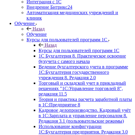
Интеграция с 1С
Внедрение Битрикс24
Автоматизация медицинских учреждений и
клиник
Обучение
Назад
Обучение
Курсы для пользователей программ 1С
Назад
Курсы для пользователей программ 1С
1С Бухгалтерия 8. Практическое освоение
бухучета с самого начала
Ведение бухгалтерского учета в программе
1С:Бухгалтерия государственного
учреждения 8. Редакция 2.0
Торговый и складской учет в прикладный
решениях "1С:Управление торговлей 8",
редакция 11.5
Теория и практика расчета заработной платы
в 1С:Предприятие 8
Кадровое делопроизводство. Кадровый учёт
в 1С:Зарплата и управление персоналом 8.
Редакция 3.1 (пользовательские режимы)
Использование конфигурации
1С:Бухгалтерия предприятия. Редакция 3.0