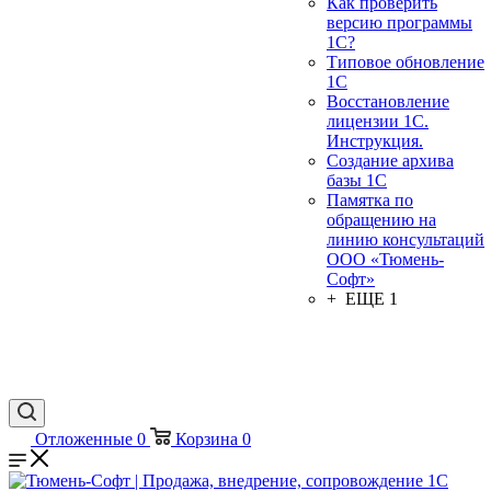
Как проверить
версию программы
1С?
Типовое обновление
1С
Восстановление
лицензии 1С.
Инструкция.
Создание архива
базы 1С
Памятка по
обращению на
линию консультаций
ООО «Тюмень-
Софт»
+ ЕЩЕ 1
Отложенные
0
Корзина
0