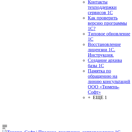
Контакты
техподдержки
сервисов 1С
Как проверить
версию программы
1С?
Типовое обновление
1С
Восстановление
лицензии 1С.
Инструкция.
Создание архива
базы 1С
Памятка по
обращению на
линию консультаций
ООО «Тюмень-
Софт»
+ ЕЩЕ 1