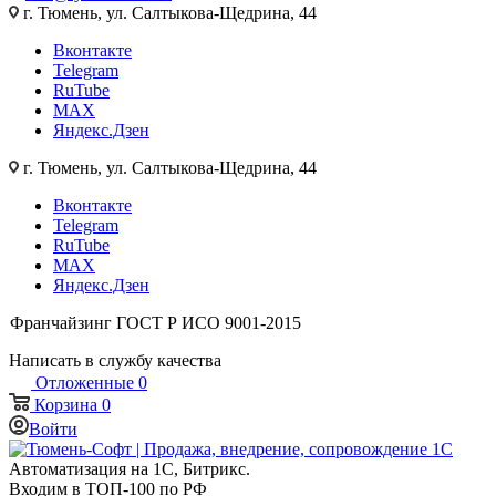
г. Тюмень, ул. Салтыкова-Щедрина, 44
Вконтакте
Telegram
RuTube
MAX
Яндекс.Дзен
г. Тюмень, ул. Салтыкова-Щедрина, 44
Вконтакте
Telegram
RuTube
MAX
Яндекс.Дзен
Франчайзинг
ГОСТ Р ИСО 9001-2015
Написать в службу качества
Отложенные
0
Корзина
0
Войти
Автоматизация на 1С, Битрикс.
Входим в ТОП-100 по РФ