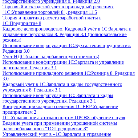
государственного учреждения 8. Редакция 2.0
Торговый и складской учет в прикладный решениях
"1С:Управление торговлей 8", редакция 11.5
Теория и практика расчета заработной платы в
1С:Предприятие 8
Кадровое делопроизводство. Кадровый учёт в 1С:Зарплата и
управление персоналом 8. Редакция 3.1 (пользовательские
режимы)
Использование конфигурации 1С:Бухгалтерия предприятия.
Редакция 3.0
Учет НДС (налог на добавленную стоимость)
Использование конфигурации 1С:Зарплата и управление
персоналом. Редакция 3.1
Использование прикладного решения 1С:Розница 8. Редакция
3.0
Кадровый учет в 1С:Зарплата и кадры государственного
учреждения 8. Редакция 3.1
Использование конфигурации ‎1С: Зарплата и кадры
государственного учреждения. Редакция 3.1
Концепция прикладного решения 1С:ERP Управление
предприятием 2
1С: Управление автотранспортом ПРОФ: обучение с нуля
Ведение учета при применении упрощенной системы
налогообложения в "1С:Предприятие 8"
Управленческий учет в «1C:Зарплата и управление