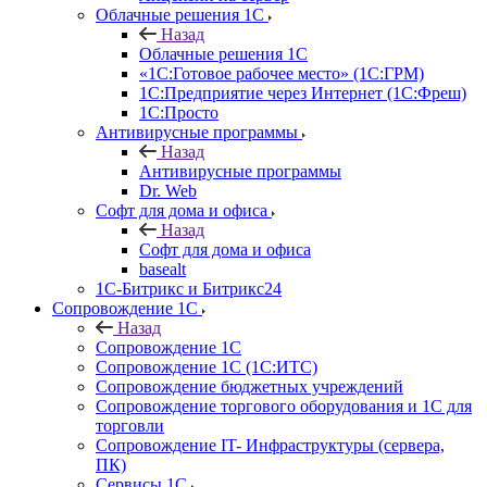
Облачные решения 1С
Назад
Облачные решения 1С
«1C:Готовое рабочее место» (1С:ГРМ)
1С:Предприятие через Интернет (1С:Фреш)
1С:Просто
Антивирусные программы
Назад
Антивирусные программы
Dr. Web
Софт для дома и офиса
Назад
Софт для дома и офиса
basealt
1С-Битрикс и Битрикс24
Сопровождение 1С
Назад
Сопровождение 1С
Сопровождение 1С (1С:ИТС)
Сопровождение бюджетных учреждений
Сопровождение торгового оборудования и 1С для
торговли
Сопровождение IT- Инфраструктуры (сервера,
ПК)
Сервисы 1С