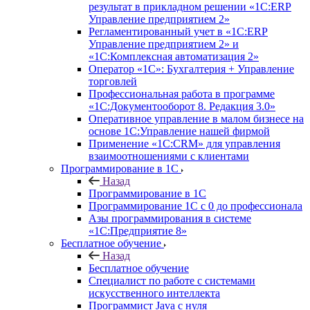
результат в прикладном решении «1С:ERP
Управление предприятием 2»
Регламентированный учет в «1С:ERP
Управление предприятием 2» и
«1С:Комплексная автоматизация 2»
Оператор «1С»: Бухгалтерия + Управление
торговлей
Профессиональная работа в программе
«1С:Документооборот 8. Редакция 3.0»
Оперативное управление в малом бизнесе на
основе 1С:Управление нашей фирмой
Применение «1С:CRM» для управления
взаимоотношениями с клиентами
Программирование в 1С
Назад
Программирование в 1С
Программирование 1С с 0 до профессионала
Азы программирования в системе
«1С:Предприятие 8»
Бесплатное обучение
Назад
Бесплатное обучение
Специалист по работе с системами
искусственного интеллекта
Программист Java с нуля