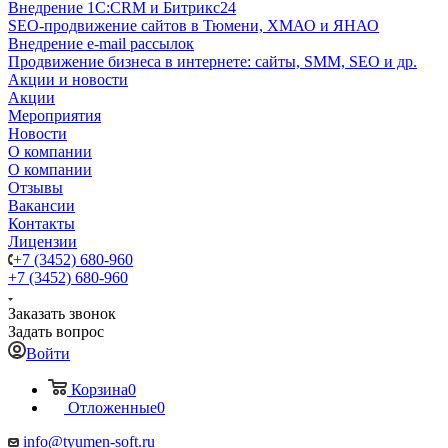
Внедрение 1C:CRM и Битрикс24
SEO-продвижение сайтов в Тюмени, ХМАО и ЯНАО
Внедрение e-mail рассылок
Продвижение бизнеса в интернете: сайты, SMM, SEO и др.
Акции и новости
Акции
Мероприятия
Новости
О компании
О компании
Отзывы
Вакансии
Контакты
Лицензии
+7 (3452) 680-960
+7 (3452) 680-960
Заказать звонок
Задать вопрос
Войти
Корзина
0
Отложенные
0
info@tyumen-soft.ru