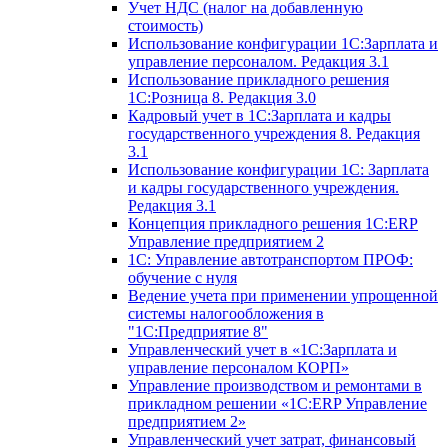
Учет НДС (налог на добавленную
стоимость)
Использование конфигурации 1С:Зарплата и
управление персоналом. Редакция 3.1
Использование прикладного решения
1С:Розница 8. Редакция 3.0
Кадровый учет в 1С:Зарплата и кадры
государственного учреждения 8. Редакция
3.1
Использование конфигурации ‎1С: Зарплата
и кадры государственного учреждения.
Редакция 3.1
Концепция прикладного решения 1С:ERP
Управление предприятием 2
1С: Управление автотранспортом ПРОФ:
обучение с нуля
Ведение учета при применении упрощенной
системы налогообложения в
"1С:Предприятие 8"
Управленческий учет в «1C:Зарплата и
управление персоналом КОРП»
Управление производством и ремонтами в
прикладном решении «1С:ERP Управление
предприятием 2»
Управленческий учет затрат, финансовый