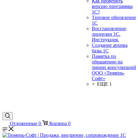
Как проверить
версию программы
1С?
Типовое обновление
1С
Восстановление
лицензии 1С.
Инструкция.
Создание архива
базы 1С
Памятка по
обращению на
линию консультаций
ООО «Тюмень-
Софт»
+ ЕЩЕ 1
Отложенные
0
Корзина
0