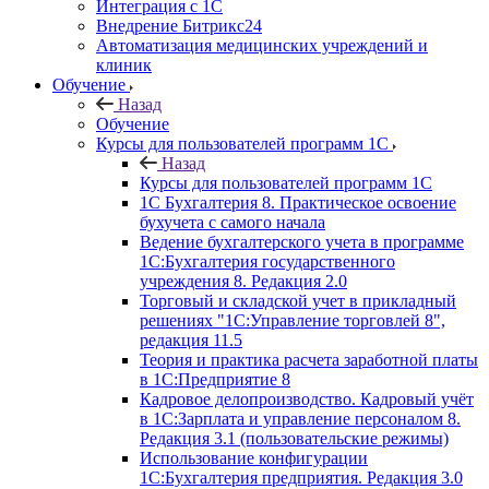
Интеграция с 1С
Внедрение Битрикс24
Автоматизация медицинских учреждений и
клиник
Обучение
Назад
Обучение
Курсы для пользователей программ 1С
Назад
Курсы для пользователей программ 1С
1С Бухгалтерия 8. Практическое освоение
бухучета с самого начала
Ведение бухгалтерского учета в программе
1С:Бухгалтерия государственного
учреждения 8. Редакция 2.0
Торговый и складской учет в прикладный
решениях "1С:Управление торговлей 8",
редакция 11.5
Теория и практика расчета заработной платы
в 1С:Предприятие 8
Кадровое делопроизводство. Кадровый учёт
в 1С:Зарплата и управление персоналом 8.
Редакция 3.1 (пользовательские режимы)
Использование конфигурации
1С:Бухгалтерия предприятия. Редакция 3.0