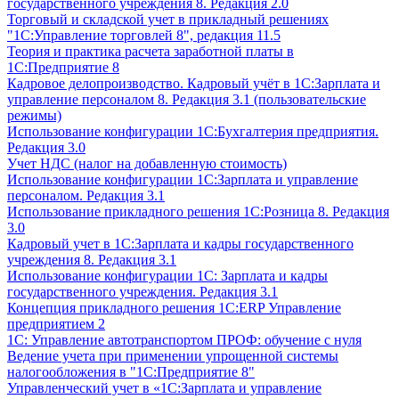
государственного учреждения 8. Редакция 2.0
Торговый и складской учет в прикладный решениях
"1С:Управление торговлей 8", редакция 11.5
Теория и практика расчета заработной платы в
1С:Предприятие 8
Кадровое делопроизводство. Кадровый учёт в 1С:Зарплата и
управление персоналом 8. Редакция 3.1 (пользовательские
режимы)
Использование конфигурации 1С:Бухгалтерия предприятия.
Редакция 3.0
Учет НДС (налог на добавленную стоимость)
Использование конфигурации 1С:Зарплата и управление
персоналом. Редакция 3.1
Использование прикладного решения 1С:Розница 8. Редакция
3.0
Кадровый учет в 1С:Зарплата и кадры государственного
учреждения 8. Редакция 3.1
Использование конфигурации ‎1С: Зарплата и кадры
государственного учреждения. Редакция 3.1
Концепция прикладного решения 1С:ERP Управление
предприятием 2
1С: Управление автотранспортом ПРОФ: обучение с нуля
Ведение учета при применении упрощенной системы
налогообложения в "1С:Предприятие 8"
Управленческий учет в «1C:Зарплата и управление