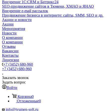
Внедрение 1C:CRM и Битрикс24
SEO-продвижение сайтов в Тюмени, ХМАО и ЯНАО
Внедрение e-mail рассылок
Продвижение бизнеса в интернете: сайты, SMM, SEO и др.
Акции и новости
Акции
Мероприятия
Новости
О компании
О компании
Отзывы
Вакансии
Контакты
Лицензии
+7 (3452) 680-960
+7 (3452) 680-960
Заказать звонок
Задать вопрос
Войти
Корзина
0
Отложенные
0
info@tyumen-soft.ru