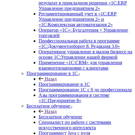
результат в прикладном решении «1С:ERP
Управление предприятием 2»
Регламентированный учет в «1С:ERP
Управление предприятием 2» и
«1С:Комплексная автоматизация 2»
Оператор «1С»: Бухгалтерия + Управление
торговлей
Профессиональная работа в программе
«1С:Документооборот 8. Редакция 3.0»
Оперативное управление в малом бизнесе на
основе 1С:Управление нашей фирмой
Применение «1С:CRM» для управления
взаимоотношениями с клиентами
Программирование в 1С
Назад
Программирование в 1С
Программирование 1С с 0 до профессионала
Азы программирования в системе
«1С:Предприятие 8»
Бесплатное обучение
Назад
Бесплатное обучение
Специалист по работе с системами
искусственного интеллекта
Программист Java с нуля