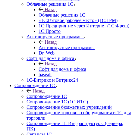
Облачные решения 1С
Назад
Облачные решения 1С
«1C:Готовое рабочее место» (1С:ГРМ)
1С:Предприятие через Интернет (1С:Фреш)
1С:Просто
Антивирусные программы
Назад
Антивирусные программы
Dr. Web
Софт для дома и офиса
Назад
Софт для дома и офиса
basealt
1С-Битрикс и Битрикс24
Сопровождение 1С
Назад
Сопровождение 1С
Сопровождение 1С (1С:ИТС)
Сопровождение бюджетных учреждений
Сопровождение торгового оборудования и 1С для
торговли
Сопровождение IT- Инфраструктуры (сервера,
ПК)
Сервисы 1С