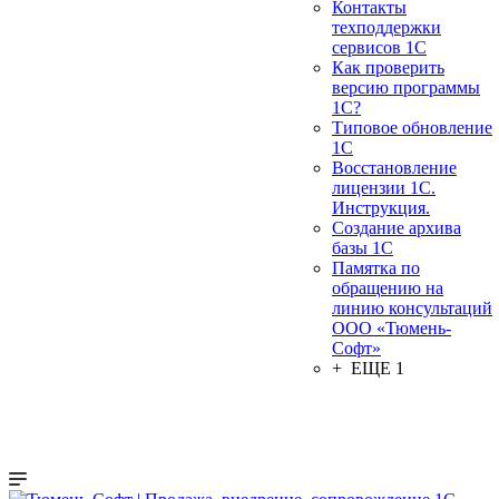
Контакты
техподдержки
сервисов 1С
Как проверить
версию программы
1С?
Типовое обновление
1С
Восстановление
лицензии 1С.
Инструкция.
Создание архива
базы 1С
Памятка по
обращению на
линию консультаций
ООО «Тюмень-
Софт»
+ ЕЩЕ 1