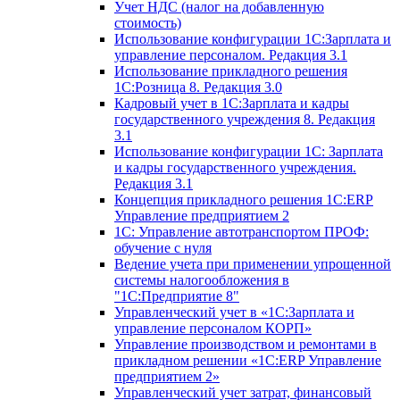
Учет НДС (налог на добавленную
стоимость)
Использование конфигурации 1С:Зарплата и
управление персоналом. Редакция 3.1
Использование прикладного решения
1С:Розница 8. Редакция 3.0
Кадровый учет в 1С:Зарплата и кадры
государственного учреждения 8. Редакция
3.1
Использование конфигурации ‎1С: Зарплата
и кадры государственного учреждения.
Редакция 3.1
Концепция прикладного решения 1С:ERP
Управление предприятием 2
1С: Управление автотранспортом ПРОФ:
обучение с нуля
Ведение учета при применении упрощенной
системы налогообложения в
"1С:Предприятие 8"
Управленческий учет в «1C:Зарплата и
управление персоналом КОРП»
Управление производством и ремонтами в
прикладном решении «1С:ERP Управление
предприятием 2»
Управленческий учет затрат, финансовый