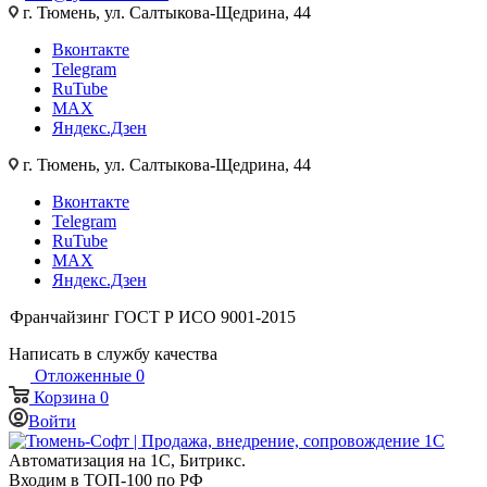
г. Тюмень, ул. Салтыкова-Щедрина, 44
Вконтакте
Telegram
RuTube
MAX
Яндекс.Дзен
г. Тюмень, ул. Салтыкова-Щедрина, 44
Вконтакте
Telegram
RuTube
MAX
Яндекс.Дзен
Франчайзинг
ГОСТ Р ИСО 9001-2015
Написать в службу качества
Отложенные
0
Корзина
0
Войти
Автоматизация на 1С, Битрикс.
Входим в ТОП-100 по РФ