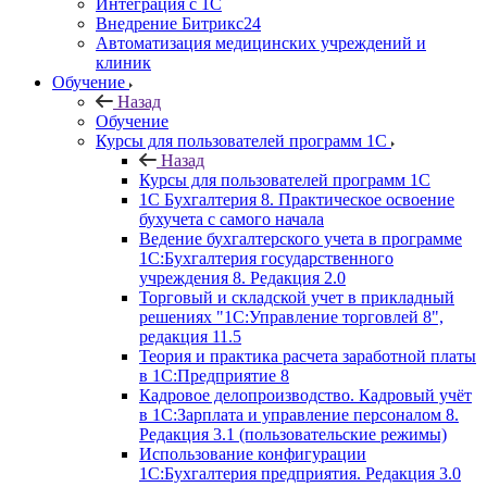
Интеграция с 1С
Внедрение Битрикс24
Автоматизация медицинских учреждений и
клиник
Обучение
Назад
Обучение
Курсы для пользователей программ 1С
Назад
Курсы для пользователей программ 1С
1С Бухгалтерия 8. Практическое освоение
бухучета с самого начала
Ведение бухгалтерского учета в программе
1С:Бухгалтерия государственного
учреждения 8. Редакция 2.0
Торговый и складской учет в прикладный
решениях "1С:Управление торговлей 8",
редакция 11.5
Теория и практика расчета заработной платы
в 1С:Предприятие 8
Кадровое делопроизводство. Кадровый учёт
в 1С:Зарплата и управление персоналом 8.
Редакция 3.1 (пользовательские режимы)
Использование конфигурации
1С:Бухгалтерия предприятия. Редакция 3.0