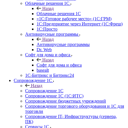
Облачные решения 1С
Назад
Облачные решения 1С
«1C:Готовое рабочее место» (1С:ГРМ)
1С:Предприятие через Интернет (1С:Фреш)
1С:Просто
Антивирусные программы
Назад
Антивирусные программы
Dr. Web
Софт для дома и офиса
Назад
Софт для дома и офиса
basealt
1С-Битрикс и Битрикс24
Сопровождение 1С
Назад
Сопровождение 1С
Сопровождение 1С (1С:ИТС)
Сопровождение бюджетных учреждений
Сопровождение торгового оборудования и 1С для
торговли
Сопровождение IT- Инфраструктуры (сервера,
ПК)
Сервисы 1С