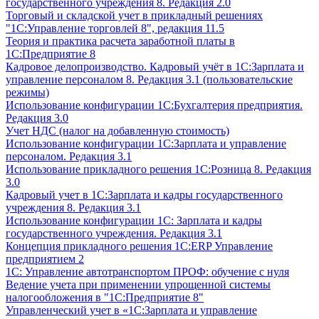
государственного учреждения 8. Редакция 2.0
Торговый и складской учет в прикладный решениях
"1С:Управление торговлей 8", редакция 11.5
Теория и практика расчета заработной платы в
1С:Предприятие 8
Кадровое делопроизводство. Кадровый учёт в 1С:Зарплата и
управление персоналом 8. Редакция 3.1 (пользовательские
режимы)
Использование конфигурации 1С:Бухгалтерия предприятия.
Редакция 3.0
Учет НДС (налог на добавленную стоимость)
Использование конфигурации 1С:Зарплата и управление
персоналом. Редакция 3.1
Использование прикладного решения 1С:Розница 8. Редакция
3.0
Кадровый учет в 1С:Зарплата и кадры государственного
учреждения 8. Редакция 3.1
Использование конфигурации ‎1С: Зарплата и кадры
государственного учреждения. Редакция 3.1
Концепция прикладного решения 1С:ERP Управление
предприятием 2
1С: Управление автотранспортом ПРОФ: обучение с нуля
Ведение учета при применении упрощенной системы
налогообложения в "1С:Предприятие 8"
Управленческий учет в «1C:Зарплата и управление