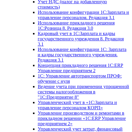
Учет НДС (налог на добавленную
стоимость)
Использование конфигурации 1С:Зарплата и
управление персоналом. Редакция 3.1
Использование прикладного решения
1С:Розница 8. Редакция 3.0
Кадровый учет в 1С:Зарплата и кадры
государственного учреждения 8. Редакция
3.1
Использование конфигурации ‎1С: Зарплата
и кадры государственного учреждения.
Редакция 3.1
Концепция прикладного решения 1С:ERP
Управление предприятием 2
1С: Управление автотранспортом ПРОФ:
обучение с нуля
Ведение учета при применении упрощенной
системы налогообложения в
"1С:Предприятие 8"
Управленческий учет в «1C:Зарплата и
управление персоналом КОРП»
Управление производством и ремонтами в
прикладном решении «1С:ERP Управление
предприятием 2»
Управленческий учет затрат, финансовый