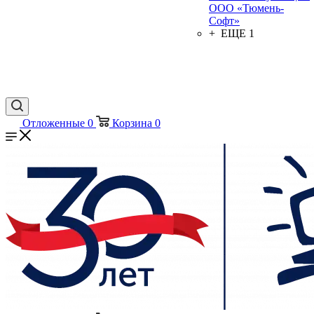
ООО «Тюмень-
Софт»
+ ЕЩЕ 1
Отложенные
0
Корзина
0