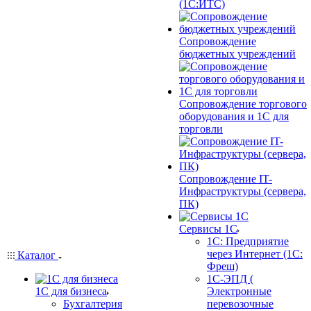
(1С:ИТС)
Сопровождение
бюджетных учреждений
Сопровождение торгового
оборудования и 1С для
торговли
Сопровождение IT-
Инфраструктуры (сервера,
ПК)
Сервисы 1С
1С: Предприятие
через Интернет (1С:
Каталог
Фреш)
1С-ЭПД (
1С для бизнеса
Электронные
Бухгалтерия
перевозочные