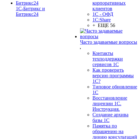
корпоративных
1С-Битрикс и
клиентов
Битрикс24
1С - ОФД
1С:Share
+ ЕЩЕ 56
Часто задаваемые вопросы
Контакты
техподдержки
сервисов 1С
Как проверить
версию программы
1С?
Типовое обновление
1С
Восстановление
лицензии 1С.
Инструкция.
Создание архива
базы 1С
Памятка по
обращению на
линию консультаций