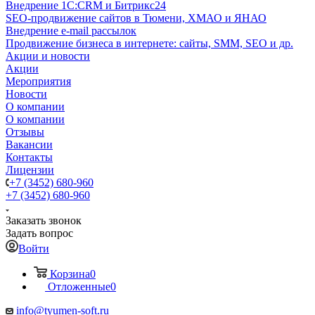
Внедрение 1C:CRM и Битрикс24
SEO-продвижение сайтов в Тюмени, ХМАО и ЯНАО
Внедрение e-mail рассылок
Продвижение бизнеса в интернете: сайты, SMM, SEO и др.
Акции и новости
Акции
Мероприятия
Новости
О компании
О компании
Отзывы
Вакансии
Контакты
Лицензии
+7 (3452) 680-960
+7 (3452) 680-960
Заказать звонок
Задать вопрос
Войти
Корзина
0
Отложенные
0
info@tyumen-soft.ru