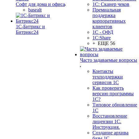
Софт для дома и офиса
1С: Сканер чеков
basealt
Премиальная
поддержка
корпоративных
1С-Битрикс и
клиентов
Битрикс24
1С - ОФД
1С:Share
+ ЕЩЕ 56
Часто задаваемые вопросы
Контакты
техподдержки
сервисов 1С
Как проверить
версию программы
1С?
Типовое обновление
1С
Восстановление
лицензии 1С.
Инструкция.
Создание архива
базы 1С