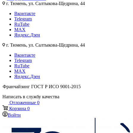
г. Тюмень, ул. Салтыкова-Щедрина, 44
Вконтакте
Telegram
RuTube
MAX
Яндекс.Дзен
г. Тюмень, ул. Салтыкова-Щедрина, 44
Вконтакте
Telegram
RuTube
MAX
Яндекс.Дзен
Франчайзинг
ГОСТ Р ИСО 9001-2015
Написать в службу качества
Отложенные
0
Корзина
0
Войти