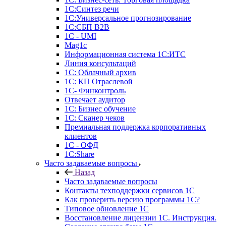
1С:Синтез речи
1С:Универсальное прогнозирование
1С:СБП B2B
1C - UMI
Mag1c
Информационная система 1С:ИТС
Линия консультаций
1С: Облачный архив
1С: КП Отраслевой
1С- Финконтроль
Отвечает аудитор
1С: Бизнес обучение
1С: Сканер чеков
Премиальная поддержка корпоративных
клиентов
1С - ОФД
1С:Share
Часто задаваемые вопросы
Назад
Часто задаваемые вопросы
Контакты техподдержки сервисов 1С
Как проверить версию программы 1С?
Типовое обновление 1С
Восстановление лицензии 1С. Инструкция.