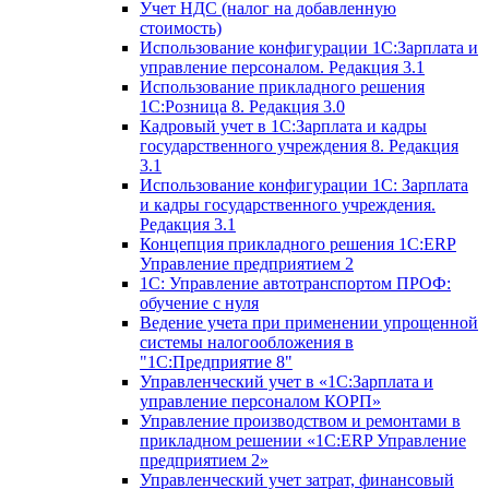
Учет НДС (налог на добавленную
стоимость)
Использование конфигурации 1С:Зарплата и
управление персоналом. Редакция 3.1
Использование прикладного решения
1С:Розница 8. Редакция 3.0
Кадровый учет в 1С:Зарплата и кадры
государственного учреждения 8. Редакция
3.1
Использование конфигурации ‎1С: Зарплата
и кадры государственного учреждения.
Редакция 3.1
Концепция прикладного решения 1С:ERP
Управление предприятием 2
1С: Управление автотранспортом ПРОФ:
обучение с нуля
Ведение учета при применении упрощенной
системы налогообложения в
"1С:Предприятие 8"
Управленческий учет в «1C:Зарплата и
управление персоналом КОРП»
Управление производством и ремонтами в
прикладном решении «1С:ERP Управление
предприятием 2»
Управленческий учет затрат, финансовый