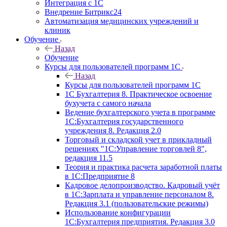
Интеграция с 1С
Внедрение Битрикс24
Автоматизация медицинских учреждений и
клиник
Обучение
Назад
Обучение
Курсы для пользователей программ 1С
Назад
Курсы для пользователей программ 1С
1С Бухгалтерия 8. Практическое освоение
бухучета с самого начала
Ведение бухгалтерского учета в программе
1С:Бухгалтерия государственного
учреждения 8. Редакция 2.0
Торговый и складской учет в прикладный
решениях "1С:Управление торговлей 8",
редакция 11.5
Теория и практика расчета заработной платы
в 1С:Предприятие 8
Кадровое делопроизводство. Кадровый учёт
в 1С:Зарплата и управление персоналом 8.
Редакция 3.1 (пользовательские режимы)
Использование конфигурации
1С:Бухгалтерия предприятия. Редакция 3.0