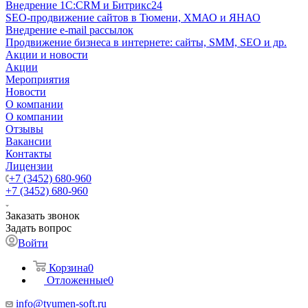
Внедрение 1C:CRM и Битрикс24
SEO-продвижение сайтов в Тюмени, ХМАО и ЯНАО
Внедрение e-mail рассылок
Продвижение бизнеса в интернете: сайты, SMM, SEO и др.
Акции и новости
Акции
Мероприятия
Новости
О компании
О компании
Отзывы
Вакансии
Контакты
Лицензии
+7 (3452) 680-960
+7 (3452) 680-960
Заказать звонок
Задать вопрос
Войти
Корзина
0
Отложенные
0
info@tyumen-soft.ru