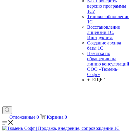
Как проверить
версию программы
1С?
Типовое обновление
1С
Восстановление
лицензии 1С.
Инструкция.
Создание архива
базы 1С
Памятка по
обращению на
линию консультаций
ООО «Тюмень-
Софт»
+ ЕЩЕ 1
Отложенные
0
Корзина
0