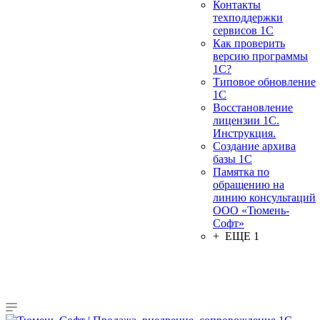
Контакты
техподдержки
сервисов 1С
Как проверить
версию программы
1С?
Типовое обновление
1С
Восстановление
лицензии 1С.
Инструкция.
Создание архива
базы 1С
Памятка по
обращению на
линию консультаций
ООО «Тюмень-
Софт»
+ ЕЩЕ 1