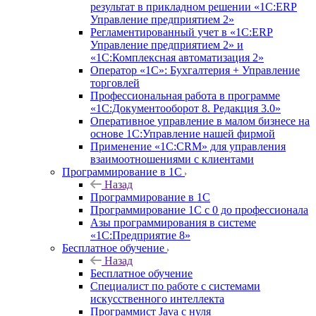
результат в прикладном решении «1С:ERP
Управление предприятием 2»
Регламентированный учет в «1С:ERP
Управление предприятием 2» и
«1С:Комплексная автоматизация 2»
Оператор «1С»: Бухгалтерия + Управление
торговлей
Профессиональная работа в программе
«1С:Документооборот 8. Редакция 3.0»
Оперативное управление в малом бизнесе на
основе 1С:Управление нашей фирмой
Применение «1С:CRM» для управления
взаимоотношениями с клиентами
Программирование в 1С
Назад
Программирование в 1С
Программирование 1С с 0 до профессионала
Азы программирования в системе
«1С:Предприятие 8»
Бесплатное обучение
Назад
Бесплатное обучение
Специалист по работе с системами
искусственного интеллекта
Программист Java с нуля