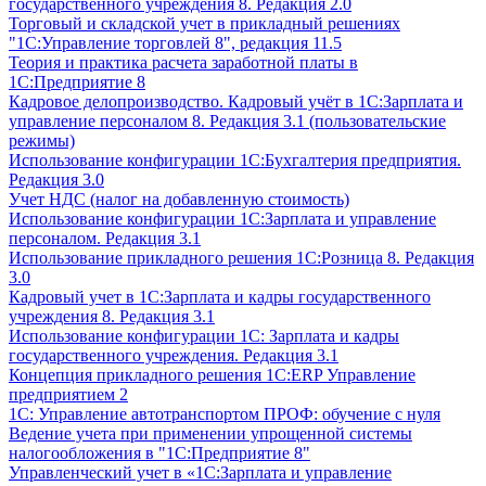
государственного учреждения 8. Редакция 2.0
Торговый и складской учет в прикладный решениях
"1С:Управление торговлей 8", редакция 11.5
Теория и практика расчета заработной платы в
1С:Предприятие 8
Кадровое делопроизводство. Кадровый учёт в 1С:Зарплата и
управление персоналом 8. Редакция 3.1 (пользовательские
режимы)
Использование конфигурации 1С:Бухгалтерия предприятия.
Редакция 3.0
Учет НДС (налог на добавленную стоимость)
Использование конфигурации 1С:Зарплата и управление
персоналом. Редакция 3.1
Использование прикладного решения 1С:Розница 8. Редакция
3.0
Кадровый учет в 1С:Зарплата и кадры государственного
учреждения 8. Редакция 3.1
Использование конфигурации ‎1С: Зарплата и кадры
государственного учреждения. Редакция 3.1
Концепция прикладного решения 1С:ERP Управление
предприятием 2
1С: Управление автотранспортом ПРОФ: обучение с нуля
Ведение учета при применении упрощенной системы
налогообложения в "1С:Предприятие 8"
Управленческий учет в «1C:Зарплата и управление