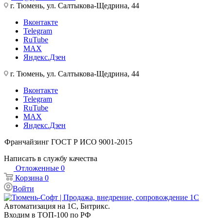
г. Тюмень, ул. Салтыкова-Щедрина, 44
Вконтакте
Telegram
RuTube
MAX
Яндекс.Дзен
г. Тюмень, ул. Салтыкова-Щедрина, 44
Вконтакте
Telegram
RuTube
MAX
Яндекс.Дзен
Франчайзинг
ГОСТ Р ИСО 9001-2015
Написать в службу качества
Отложенные
0
Корзина
0
Войти
Автоматизация на 1С, Битрикс.
Входим в ТОП-100 по РФ