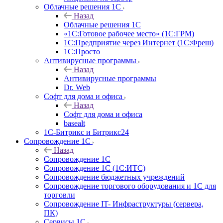
Облачные решения 1С
Назад
Облачные решения 1С
«1C:Готовое рабочее место» (1С:ГРМ)
1С:Предприятие через Интернет (1С:Фреш)
1С:Просто
Антивирусные программы
Назад
Антивирусные программы
Dr. Web
Софт для дома и офиса
Назад
Софт для дома и офиса
basealt
1С-Битрикс и Битрикс24
Сопровождение 1С
Назад
Сопровождение 1С
Сопровождение 1С (1С:ИТС)
Сопровождение бюджетных учреждений
Сопровождение торгового оборудования и 1С для
торговли
Сопровождение IT- Инфраструктуры (сервера,
ПК)
Сервисы 1С