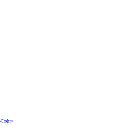
-Софт»