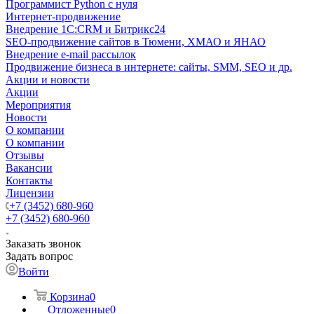
Программист Python с нуля
Интернет-продвижение
Внедрение 1C:CRM и Битрикс24
SEO-продвижение сайтов в Тюмени, ХМАО и ЯНАО
Внедрение e-mail рассылок
Продвижение бизнеса в интернете: сайты, SMM, SEO и др.
Акции и новости
Акции
Мероприятия
Новости
О компании
О компании
Отзывы
Вакансии
Контакты
Лицензии
+7 (3452) 680-960
+7 (3452) 680-960
Заказать звонок
Задать вопрос
Войти
Корзина
0
Отложенные
0