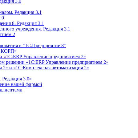
дакция 3.0
алом. Редакция 3.1
.0
ения 8. Редакция 3.1
енного учреждения. Редакция 3.1
ятием 2
ложения в "1С:Предприятие 8"
м КОРП»
и «1С:ERP Управление предприятием 2»
дном решении «1С:ERP Управление предприятием 2»
 2» и «1С:Комплексная автоматизация 2»
 Редакция 3.0»
ление нашей фирмой
 клиентами