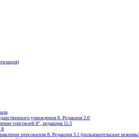
атизация)
чала
ударственного учреждения 8. Редакция 2.0
ение торговлей 8", редакция 11.5
 8
равление персоналом 8. Редакция 3.1 (пользовательские режимы