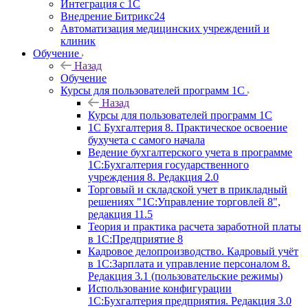
Интеграция с 1С
Внедрение Битрикс24
Автоматизация медицинских учреждений и
клиник
Обучение
Назад
Обучение
Курсы для пользователей программ 1С
Назад
Курсы для пользователей программ 1С
1С Бухгалтерия 8. Практическое освоение
бухучета с самого начала
Ведение бухгалтерского учета в программе
1С:Бухгалтерия государственного
учреждения 8. Редакция 2.0
Торговый и складской учет в прикладный
решениях "1С:Управление торговлей 8",
редакция 11.5
Теория и практика расчета заработной платы
в 1С:Предприятие 8
Кадровое делопроизводство. Кадровый учёт
в 1С:Зарплата и управление персоналом 8.
Редакция 3.1 (пользовательские режимы)
Использование конфигурации
1С:Бухгалтерия предприятия. Редакция 3.0