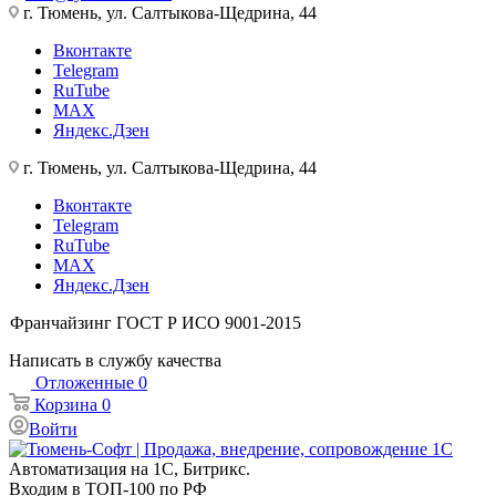
г. Тюмень, ул. Салтыкова-Щедрина, 44
Вконтакте
Telegram
RuTube
MAX
Яндекс.Дзен
г. Тюмень, ул. Салтыкова-Щедрина, 44
Вконтакте
Telegram
RuTube
MAX
Яндекс.Дзен
Франчайзинг
ГОСТ Р ИСО 9001-2015
Написать в службу качества
Отложенные
0
Корзина
0
Войти
Автоматизация на 1С, Битрикс.
Входим в ТОП-100 по РФ