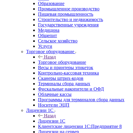
Образование
Промышленное производство
Пищевая промышленность
Строительство и недвижимость
Государственные учреждения
Медицина
Общепит
Сельское хозяйство
Услуги
Торговое оборудование
Назад
Торговое оборудование
Весы и принтеры этикеток
Контрольно-кассовая техника
Сканеры штрих-кодов
Терминалы сбора данных
Фискальные накопители и ОФД
Облачные кассы
Программы для терминалов сбора данных
Носители ЭЦП
Лицензии 1С
Назад
Лицензии 1С
Клиентские лицензии 1С:Предприятие 8
Лицензии на сервер