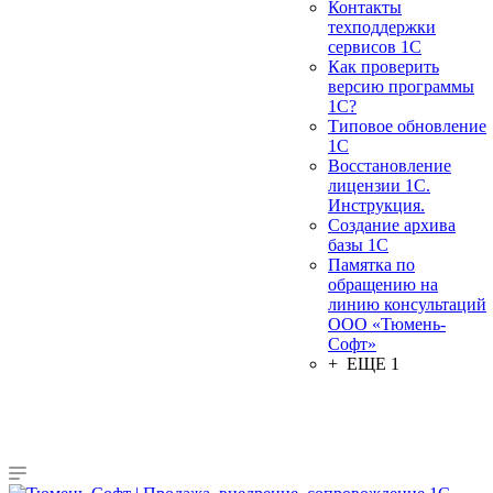
Контакты
техподдержки
сервисов 1С
Как проверить
версию программы
1С?
Типовое обновление
1С
Восстановление
лицензии 1С.
Инструкция.
Создание архива
базы 1С
Памятка по
обращению на
линию консультаций
ООО «Тюмень-
Софт»
+ ЕЩЕ 1