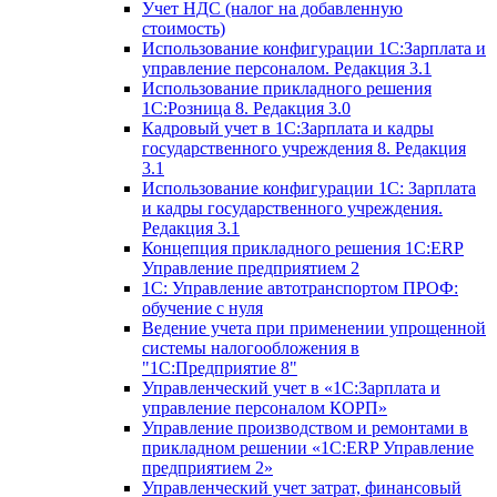
Учет НДС (налог на добавленную
стоимость)
Использование конфигурации 1С:Зарплата и
управление персоналом. Редакция 3.1
Использование прикладного решения
1С:Розница 8. Редакция 3.0
Кадровый учет в 1С:Зарплата и кадры
государственного учреждения 8. Редакция
3.1
Использование конфигурации ‎1С: Зарплата
и кадры государственного учреждения.
Редакция 3.1
Концепция прикладного решения 1С:ERP
Управление предприятием 2
1С: Управление автотранспортом ПРОФ:
обучение с нуля
Ведение учета при применении упрощенной
системы налогообложения в
"1С:Предприятие 8"
Управленческий учет в «1C:Зарплата и
управление персоналом КОРП»
Управление производством и ремонтами в
прикладном решении «1С:ERP Управление
предприятием 2»
Управленческий учет затрат, финансовый