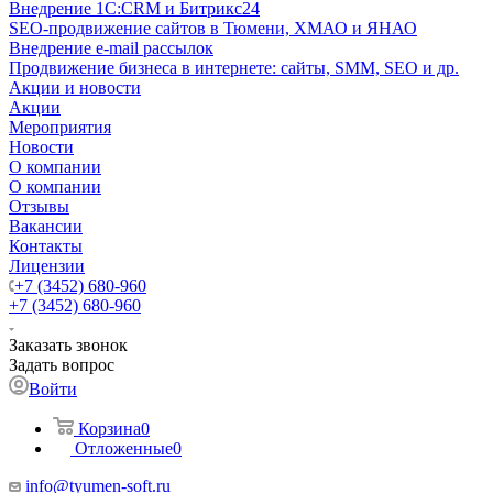
Внедрение 1C:CRM и Битрикс24
SEO-продвижение сайтов в Тюмени, ХМАО и ЯНАО
Внедрение e-mail рассылок
Продвижение бизнеса в интернете: сайты, SMM, SEO и др.
Акции и новости
Акции
Мероприятия
Новости
О компании
О компании
Отзывы
Вакансии
Контакты
Лицензии
+7 (3452) 680-960
+7 (3452) 680-960
Заказать звонок
Задать вопрос
Войти
Корзина
0
Отложенные
0
info@tyumen-soft.ru