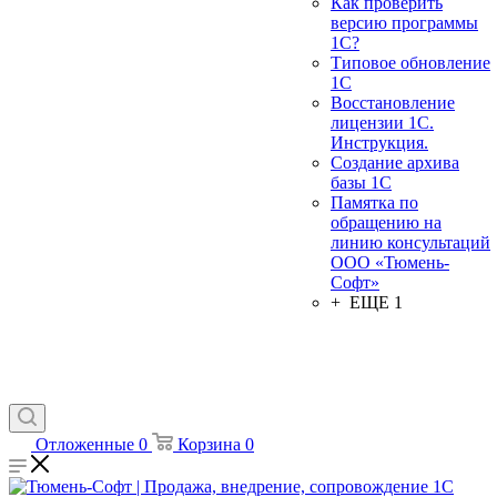
Как проверить
версию программы
1С?
Типовое обновление
1С
Восстановление
лицензии 1С.
Инструкция.
Создание архива
базы 1С
Памятка по
обращению на
линию консультаций
ООО «Тюмень-
Софт»
+ ЕЩЕ 1
Отложенные
0
Корзина
0