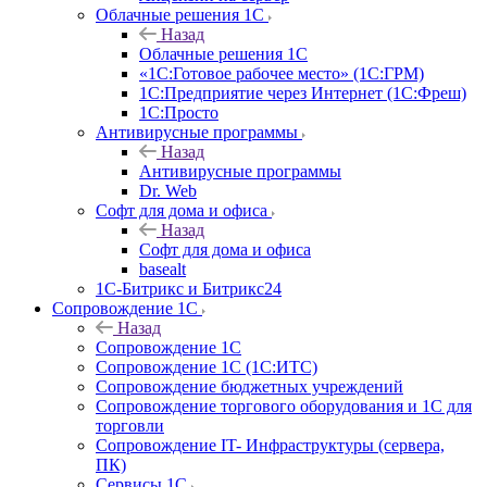
Облачные решения 1С
Назад
Облачные решения 1С
«1C:Готовое рабочее место» (1С:ГРМ)
1С:Предприятие через Интернет (1С:Фреш)
1С:Просто
Антивирусные программы
Назад
Антивирусные программы
Dr. Web
Софт для дома и офиса
Назад
Софт для дома и офиса
basealt
1С-Битрикс и Битрикс24
Сопровождение 1С
Назад
Сопровождение 1С
Сопровождение 1С (1С:ИТС)
Сопровождение бюджетных учреждений
Сопровождение торгового оборудования и 1С для
торговли
Сопровождение IT- Инфраструктуры (сервера,
ПК)
Сервисы 1С