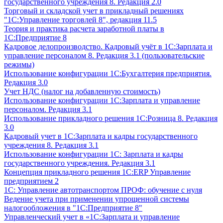
государственного учреждения 8. Редакция 2.0
Торговый и складской учет в прикладный решениях
"1С:Управление торговлей 8", редакция 11.5
Теория и практика расчета заработной платы в
1С:Предприятие 8
Кадровое делопроизводство. Кадровый учёт в 1С:Зарплата и
управление персоналом 8. Редакция 3.1 (пользовательские
режимы)
Использование конфигурации 1С:Бухгалтерия предприятия.
Редакция 3.0
Учет НДС (налог на добавленную стоимость)
Использование конфигурации 1С:Зарплата и управление
персоналом. Редакция 3.1
Использование прикладного решения 1С:Розница 8. Редакция
3.0
Кадровый учет в 1С:Зарплата и кадры государственного
учреждения 8. Редакция 3.1
Использование конфигурации ‎1С: Зарплата и кадры
государственного учреждения. Редакция 3.1
Концепция прикладного решения 1С:ERP Управление
предприятием 2
1С: Управление автотранспортом ПРОФ: обучение с нуля
Ведение учета при применении упрощенной системы
налогообложения в "1С:Предприятие 8"
Управленческий учет в «1C:Зарплата и управление