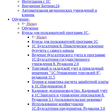
Интеграция с 1С
Внедрение Битрикс24
Автоматизация медицинских учреждений и
клиник
Обучение
Назад
Обучение
Курсы для пользователей программ 1С
Назад
Курсы для пользователей программ 1С
1С Бухгалтерия 8. Практическое освоение
бухучета с самого начала
Ведение бухгалтерского учета в программе
1С:Бухгалтерия государственного
учреждения 8. Редакция 2.0
Торговый и складской учет в прикладный
решениях "1С:Управление торговлей 8",
редакция 11.5
Теория и практика расчета заработной платы
в 1С:Предприятие 8
Кадровое делопроизводство. Кадровый учёт
в 1С:Зарплата и управление персоналом 8.
Редакция 3.1 (пользовательские режимы)
Использование конфигурации
1С:Бухгалтерия предприятия. Редакция 3.0