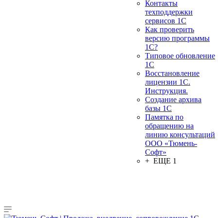
Контакты
техподдержки
сервисов 1С
Как проверить
версию программы
1С?
Типовое обновление
1С
Восстановление
лицензии 1С.
Инструкция.
Создание архива
базы 1С
Памятка по
обращению на
линию консультаций
ООО «Тюмень-
Софт»
+ ЕЩЕ 1