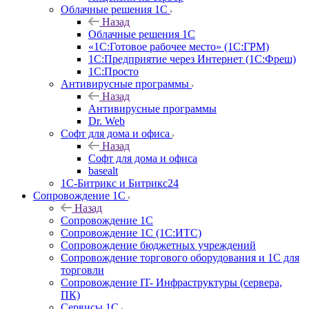
Облачные решения 1С
Назад
Облачные решения 1С
«1C:Готовое рабочее место» (1С:ГРМ)
1С:Предприятие через Интернет (1С:Фреш)
1С:Просто
Антивирусные программы
Назад
Антивирусные программы
Dr. Web
Софт для дома и офиса
Назад
Софт для дома и офиса
basealt
1С-Битрикс и Битрикс24
Сопровождение 1С
Назад
Сопровождение 1С
Сопровождение 1С (1С:ИТС)
Сопровождение бюджетных учреждений
Сопровождение торгового оборудования и 1С для
торговли
Сопровождение IT- Инфраструктуры (сервера,
ПК)
Сервисы 1С