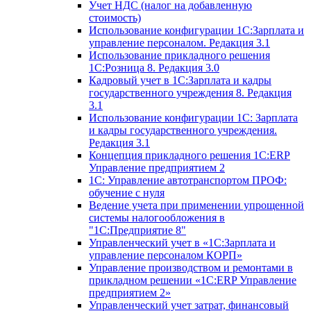
Учет НДС (налог на добавленную
стоимость)
Использование конфигурации 1С:Зарплата и
управление персоналом. Редакция 3.1
Использование прикладного решения
1С:Розница 8. Редакция 3.0
Кадровый учет в 1С:Зарплата и кадры
государственного учреждения 8. Редакция
3.1
Использование конфигурации ‎1С: Зарплата
и кадры государственного учреждения.
Редакция 3.1
Концепция прикладного решения 1С:ERP
Управление предприятием 2
1С: Управление автотранспортом ПРОФ:
обучение с нуля
Ведение учета при применении упрощенной
системы налогообложения в
"1С:Предприятие 8"
Управленческий учет в «1C:Зарплата и
управление персоналом КОРП»
Управление производством и ремонтами в
прикладном решении «1С:ERP Управление
предприятием 2»
Управленческий учет затрат, финансовый