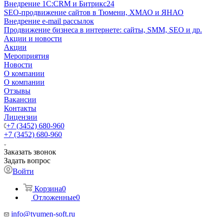
Внедрение 1C:CRM и Битрикс24
SEO-продвижение сайтов в Тюмени, ХМАО и ЯНАО
Внедрение e-mail рассылок
Продвижение бизнеса в интернете: сайты, SMM, SEO и др.
Акции и новости
Акции
Мероприятия
Новости
О компании
О компании
Отзывы
Вакансии
Контакты
Лицензии
+7 (3452) 680-960
+7 (3452) 680-960
Заказать звонок
Задать вопрос
Войти
Корзина
0
Отложенные
0
info@tyumen-soft.ru