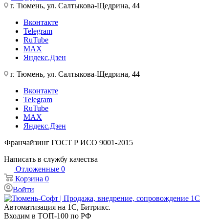
г. Тюмень, ул. Салтыкова-Щедрина, 44
Вконтакте
Telegram
RuTube
MAX
Яндекс.Дзен
г. Тюмень, ул. Салтыкова-Щедрина, 44
Вконтакте
Telegram
RuTube
MAX
Яндекс.Дзен
Франчайзинг
ГОСТ Р ИСО 9001-2015
Написать в службу качества
Отложенные
0
Корзина
0
Войти
Автоматизация на 1С, Битрикс.
Входим в ТОП-100 по РФ