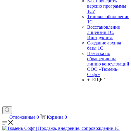
Как проверить
версию программы
1С?
Типовое обновление
1С
Восстановление
лицензии 1С.
Инструкция.
Создание архива
базы 1С
Памятка по
обращению на
линию консультаций
ООО «Тюмень-
Софт»
+ ЕЩЕ 1
Отложенные
0
Корзина
0