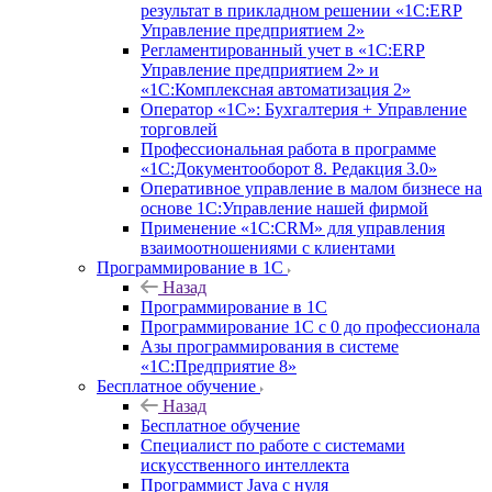
результат в прикладном решении «1С:ERP
Управление предприятием 2»
Регламентированный учет в «1С:ERP
Управление предприятием 2» и
«1С:Комплексная автоматизация 2»
Оператор «1С»: Бухгалтерия + Управление
торговлей
Профессиональная работа в программе
«1С:Документооборот 8. Редакция 3.0»
Оперативное управление в малом бизнесе на
основе 1С:Управление нашей фирмой
Применение «1С:CRM» для управления
взаимоотношениями с клиентами
Программирование в 1С
Назад
Программирование в 1С
Программирование 1С с 0 до профессионала
Азы программирования в системе
«1С:Предприятие 8»
Бесплатное обучение
Назад
Бесплатное обучение
Специалист по работе с системами
искусственного интеллекта
Программист Java с нуля