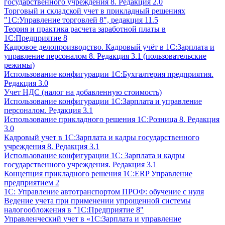
государственного учреждения 8. Редакция 2.0
Торговый и складской учет в прикладный решениях
"1С:Управление торговлей 8", редакция 11.5
Теория и практика расчета заработной платы в
1С:Предприятие 8
Кадровое делопроизводство. Кадровый учёт в 1С:Зарплата и
управление персоналом 8. Редакция 3.1 (пользовательские
режимы)
Использование конфигурации 1С:Бухгалтерия предприятия.
Редакция 3.0
Учет НДС (налог на добавленную стоимость)
Использование конфигурации 1С:Зарплата и управление
персоналом. Редакция 3.1
Использование прикладного решения 1С:Розница 8. Редакция
3.0
Кадровый учет в 1С:Зарплата и кадры государственного
учреждения 8. Редакция 3.1
Использование конфигурации ‎1С: Зарплата и кадры
государственного учреждения. Редакция 3.1
Концепция прикладного решения 1С:ERP Управление
предприятием 2
1С: Управление автотранспортом ПРОФ: обучение с нуля
Ведение учета при применении упрощенной системы
налогообложения в "1С:Предприятие 8"
Управленческий учет в «1C:Зарплата и управление