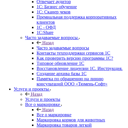
Отвечает аудитор
1С: Бизнес обучение
1С: Сканер чеков
Премиальная поддержка корпоративных
клиентов
1С - ОФД
1С:Share
Часто задаваемые вопросы
Назад
Часто задаваемые вопросы
Контакты техподдержки сервисов 1С
Как проверить версию программы 1С?
Типовое обновление 1С
Восстановление лицензии 1С. Инструкция.
Создание архива базы 1С
Памятка по обращению на линию
консультаций ООО «Тюмень-Софт»
Услуги и проекты
Назад
Услуги и проекты
Все о маркировке
Назад
Все о маркировке
Маркировка кормов для животных
Маркировка товаров легкой