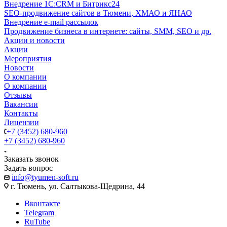
Внедрение 1C:CRM и Битрикс24
SEO-продвижение сайтов в Тюмени, ХМАО и ЯНАО
Внедрение e-mail рассылок
Продвижение бизнеса в интернете: сайты, SMM, SEO и др.
Акции и новости
Акции
Мероприятия
Новости
О компании
О компании
Отзывы
Вакансии
Контакты
Лицензии
+7 (3452) 680-960
+7 (3452) 680-960
Заказать звонок
Задать вопрос
info@tyumen-soft.ru
г. Тюмень, ул. Салтыкова-Щедрина, 44
Вконтакте
Telegram
RuTube