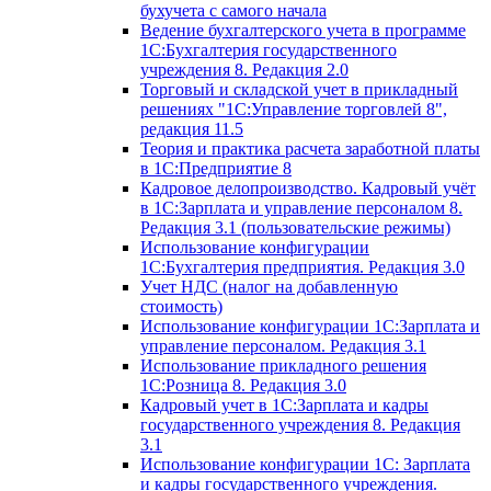
бухучета с самого начала
Ведение бухгалтерского учета в программе
1С:Бухгалтерия государственного
учреждения 8. Редакция 2.0
Торговый и складской учет в прикладный
решениях "1С:Управление торговлей 8",
редакция 11.5
Теория и практика расчета заработной платы
в 1С:Предприятие 8
Кадровое делопроизводство. Кадровый учёт
в 1С:Зарплата и управление персоналом 8.
Редакция 3.1 (пользовательские режимы)
Использование конфигурации
1С:Бухгалтерия предприятия. Редакция 3.0
Учет НДС (налог на добавленную
стоимость)
Использование конфигурации 1С:Зарплата и
управление персоналом. Редакция 3.1
Использование прикладного решения
1С:Розница 8. Редакция 3.0
Кадровый учет в 1С:Зарплата и кадры
государственного учреждения 8. Редакция
3.1
Использование конфигурации ‎1С: Зарплата
и кадры государственного учреждения.