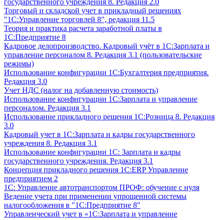
государственного учреждения 8. Редакция 2.0
Торговый и складской учет в прикладный решениях
"1С:Управление торговлей 8", редакция 11.5
Теория и практика расчета заработной платы в
1С:Предприятие 8
Кадровое делопроизводство. Кадровый учёт в 1С:Зарплата и
управление персоналом 8. Редакция 3.1 (пользовательские
режимы)
Использование конфигурации 1С:Бухгалтерия предприятия.
Редакция 3.0
Учет НДС (налог на добавленную стоимость)
Использование конфигурации 1С:Зарплата и управление
персоналом. Редакция 3.1
Использование прикладного решения 1С:Розница 8. Редакция
3.0
Кадровый учет в 1С:Зарплата и кадры государственного
учреждения 8. Редакция 3.1
Использование конфигурации ‎1С: Зарплата и кадры
государственного учреждения. Редакция 3.1
Концепция прикладного решения 1С:ERP Управление
предприятием 2
1С: Управление автотранспортом ПРОФ: обучение с нуля
Ведение учета при применении упрощенной системы
налогообложения в "1С:Предприятие 8"
Управленческий учет в «1C:Зарплата и управление