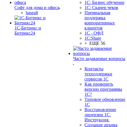
1С: Бизнес обучение
Софт для дома и офиса
1С: Сканер чеков
basealt
Премиальная
поддержка
корпоративных
1С-Битрикс и
клиентов
Битрикс24
1С - ОФД
1С:Share
+ ЕЩЕ 56
Часто задаваемые вопросы
Контакты
техподдержки
сервисов 1С
Как проверить
версию программы
1С?
Типовое обновление
1С
Восстановление
лицензии 1С.
Инструкция.
Создание архива