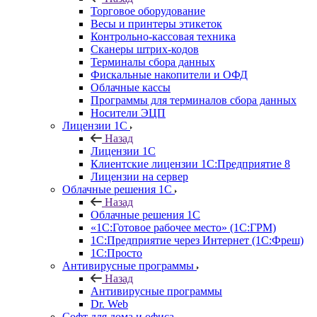
Торговое оборудование
Весы и принтеры этикеток
Контрольно-кассовая техника
Сканеры штрих-кодов
Терминалы сбора данных
Фискальные накопители и ОФД
Облачные кассы
Программы для терминалов сбора данных
Носители ЭЦП
Лицензии 1С
Назад
Лицензии 1С
Клиентские лицензии 1С:Предприятие 8
Лицензии на сервер
Облачные решения 1С
Назад
Облачные решения 1С
«1C:Готовое рабочее место» (1С:ГРМ)
1С:Предприятие через Интернет (1С:Фреш)
1С:Просто
Антивирусные программы
Назад
Антивирусные программы
Dr. Web
Софт для дома и офиса