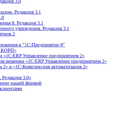
дакция 3.0
алом. Редакция 3.1
.0
ения 8. Редакция 3.1
енного учреждения. Редакция 3.1
ятием 2
ложения в "1С:Предприятие 8"
м КОРП»
и «1С:ERP Управление предприятием 2»
дном решении «1С:ERP Управление предприятием 2»
 2» и «1С:Комплексная автоматизация 2»
 Редакция 3.0»
ление нашей фирмой
 клиентами