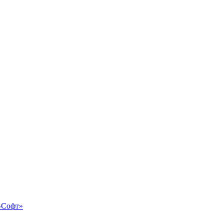
-Софт»