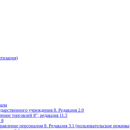
атизация)
чала
ударственного учреждения 8. Редакция 2.0
ение торговлей 8", редакция 11.5
 8
равление персоналом 8. Редакция 3.1 (пользовательские режимы