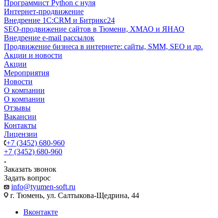
Программист Python с нуля
Интернет-продвижение
Внедрение 1C:CRM и Битрикс24
SEO-продвижение сайтов в Тюмени, ХМАО и ЯНАО
Внедрение e-mail рассылок
Продвижение бизнеса в интернете: сайты, SMM, SEO и др.
Акции и новости
Акции
Мероприятия
Новости
О компании
О компании
Отзывы
Вакансии
Контакты
Лицензии
+7 (3452) 680-960
+7 (3452) 680-960
Заказать звонок
Задать вопрос
info@tyumen-soft.ru
г. Тюмень, ул. Салтыкова-Щедрина, 44
Вконтакте