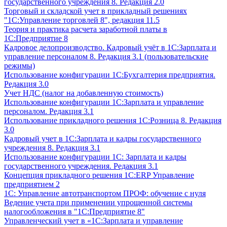
государственного учреждения 8. Редакция 2.0
Торговый и складской учет в прикладный решениях
"1С:Управление торговлей 8", редакция 11.5
Теория и практика расчета заработной платы в
1С:Предприятие 8
Кадровое делопроизводство. Кадровый учёт в 1С:Зарплата и
управление персоналом 8. Редакция 3.1 (пользовательские
режимы)
Использование конфигурации 1С:Бухгалтерия предприятия.
Редакция 3.0
Учет НДС (налог на добавленную стоимость)
Использование конфигурации 1С:Зарплата и управление
персоналом. Редакция 3.1
Использование прикладного решения 1С:Розница 8. Редакция
3.0
Кадровый учет в 1С:Зарплата и кадры государственного
учреждения 8. Редакция 3.1
Использование конфигурации ‎1С: Зарплата и кадры
государственного учреждения. Редакция 3.1
Концепция прикладного решения 1С:ERP Управление
предприятием 2
1С: Управление автотранспортом ПРОФ: обучение с нуля
Ведение учета при применении упрощенной системы
налогообложения в "1С:Предприятие 8"
Управленческий учет в «1C:Зарплата и управление