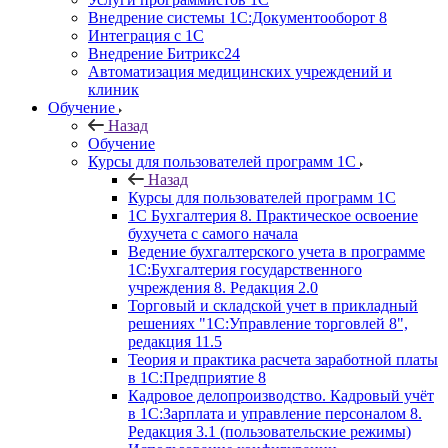
Внедрение системы 1С:Документооборот 8
Интеграция с 1С
Внедрение Битрикс24
Автоматизация медицинских учреждений и
клиник
Обучение
Назад
Обучение
Курсы для пользователей программ 1С
Назад
Курсы для пользователей программ 1С
1С Бухгалтерия 8. Практическое освоение
бухучета с самого начала
Ведение бухгалтерского учета в программе
1С:Бухгалтерия государственного
учреждения 8. Редакция 2.0
Торговый и складской учет в прикладный
решениях "1С:Управление торговлей 8",
редакция 11.5
Теория и практика расчета заработной платы
в 1С:Предприятие 8
Кадровое делопроизводство. Кадровый учёт
в 1С:Зарплата и управление персоналом 8.
Редакция 3.1 (пользовательские режимы)