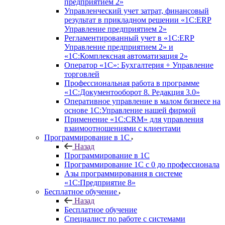
предприятием 2»
Управленческий учет затрат, финансовый
результат в прикладном решении «1С:ERP
Управление предприятием 2»
Регламентированный учет в «1С:ERP
Управление предприятием 2» и
«1С:Комплексная автоматизация 2»
Оператор «1С»: Бухгалтерия + Управление
торговлей
Профессиональная работа в программе
«1С:Документооборот 8. Редакция 3.0»
Оперативное управление в малом бизнесе на
основе 1С:Управление нашей фирмой
Применение «1С:CRM» для управления
взаимоотношениями с клиентами
Программирование в 1С
Назад
Программирование в 1С
Программирование 1С с 0 до профессионала
Азы программирования в системе
«1С:Предприятие 8»
Бесплатное обучение
Назад
Бесплатное обучение
Специалист по работе с системами