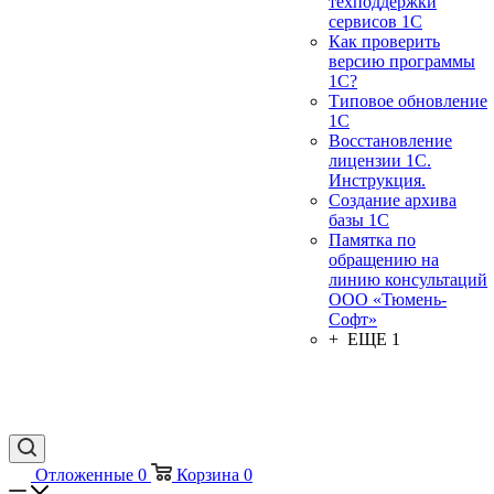
техподдержки
сервисов 1С
Как проверить
версию программы
1С?
Типовое обновление
1С
Восстановление
лицензии 1С.
Инструкция.
Создание архива
базы 1С
Памятка по
обращению на
линию консультаций
ООО «Тюмень-
Софт»
+ ЕЩЕ 1
Отложенные
0
Корзина
0