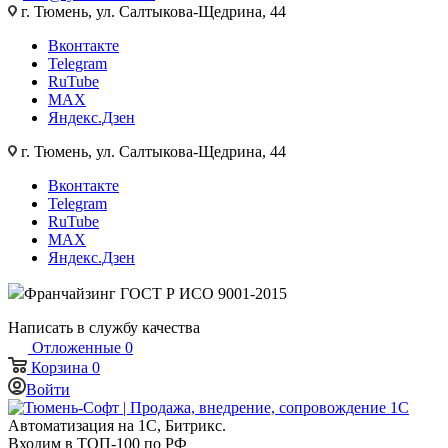
г. Тюмень, ул. Салтыкова-Щедрина, 44
Вконтакте
Telegram
RuTube
MAX
Яндекс.Дзен
г. Тюмень, ул. Салтыкова-Щедрина, 44
Вконтакте
Telegram
RuTube
MAX
Яндекс.Дзен
Франчайзинг
ГОСТ Р ИСО 9001-2015
Написать в службу качества
Отложенные
0
Корзина
0
Войти
Автоматизация на 1С, Битрикс.
Входим в ТОП-100 по РФ