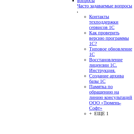
Часто задаваемые вопросы
Контакты
техподдержки
сервисов 1С
Как проверить
версию программы
1С?
Типовое обновление
1С
Восстановление
лицензии 1С.
Инструкция.
Создание архива
базы 1С
Памятка по
обращению на
линию консультаций
ООО «Тюмень-
Софт»
+ ЕЩЕ 1