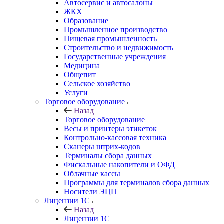
Автосервис и автосалоны
ЖКХ
Образование
Промышленное производство
Пищевая промышленность
Строительство и недвижимость
Государственные учреждения
Медицина
Общепит
Сельское хозяйство
Услуги
Торговое оборудование
Назад
Торговое оборудование
Весы и принтеры этикеток
Контрольно-кассовая техника
Сканеры штрих-кодов
Терминалы сбора данных
Фискальные накопители и ОФД
Облачные кассы
Программы для терминалов сбора данных
Носители ЭЦП
Лицензии 1С
Назад
Лицензии 1С