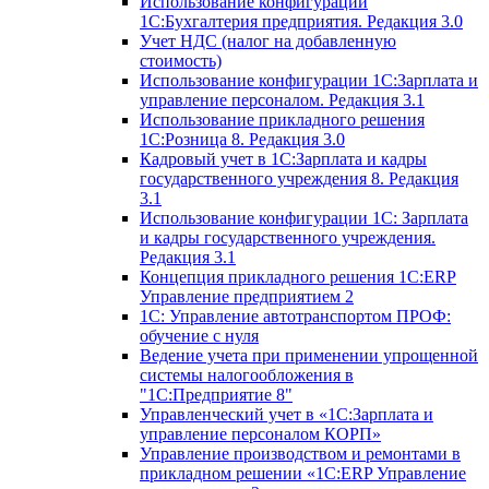
Использование конфигурации
1С:Бухгалтерия предприятия. Редакция 3.0
Учет НДС (налог на добавленную
стоимость)
Использование конфигурации 1С:Зарплата и
управление персоналом. Редакция 3.1
Использование прикладного решения
1С:Розница 8. Редакция 3.0
Кадровый учет в 1С:Зарплата и кадры
государственного учреждения 8. Редакция
3.1
Использование конфигурации ‎1С: Зарплата
и кадры государственного учреждения.
Редакция 3.1
Концепция прикладного решения 1С:ERP
Управление предприятием 2
1С: Управление автотранспортом ПРОФ:
обучение с нуля
Ведение учета при применении упрощенной
системы налогообложения в
"1С:Предприятие 8"
Управленческий учет в «1C:Зарплата и
управление персоналом КОРП»
Управление производством и ремонтами в
прикладном решении «1С:ERP Управление