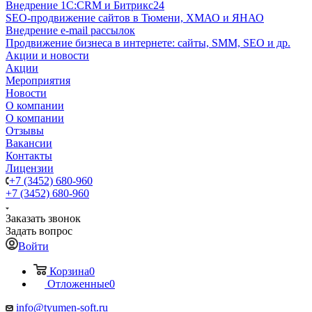
Внедрение 1C:CRM и Битрикс24
SEO-продвижение сайтов в Тюмени, ХМАО и ЯНАО
Внедрение e-mail рассылок
Продвижение бизнеса в интернете: сайты, SMM, SEO и др.
Акции и новости
Акции
Мероприятия
Новости
О компании
О компании
Отзывы
Вакансии
Контакты
Лицензии
+7 (3452) 680-960
+7 (3452) 680-960
Заказать звонок
Задать вопрос
Войти
Корзина
0
Отложенные
0
info@tyumen-soft.ru