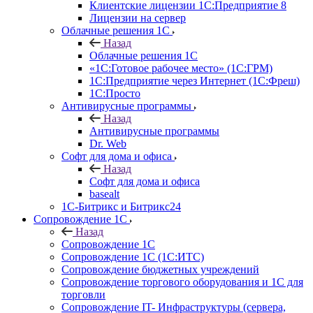
Клиентские лицензии 1С:Предприятие 8
Лицензии на сервер
Облачные решения 1С
Назад
Облачные решения 1С
«1C:Готовое рабочее место» (1С:ГРМ)
1С:Предприятие через Интернет (1С:Фреш)
1С:Просто
Антивирусные программы
Назад
Антивирусные программы
Dr. Web
Софт для дома и офиса
Назад
Софт для дома и офиса
basealt
1С-Битрикс и Битрикс24
Сопровождение 1С
Назад
Сопровождение 1С
Сопровождение 1С (1С:ИТС)
Сопровождение бюджетных учреждений
Сопровождение торгового оборудования и 1С для
торговли
Сопровождение IT- Инфраструктуры (сервера,