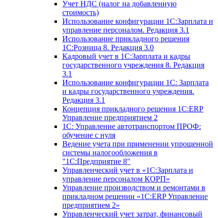
Учет НДС (налог на добавленную
стоимость)
Использование конфигурации 1С:Зарплата и
управление персоналом. Редакция 3.1
Использование прикладного решения
1С:Розница 8. Редакция 3.0
Кадровый учет в 1С:Зарплата и кадры
государственного учреждения 8. Редакция
3.1
Использование конфигурации ‎1С: Зарплата
и кадры государственного учреждения.
Редакция 3.1
Концепция прикладного решения 1С:ERP
Управление предприятием 2
1С: Управление автотранспортом ПРОФ:
обучение с нуля
Ведение учета при применении упрощенной
системы налогообложения в
"1С:Предприятие 8"
Управленческий учет в «1C:Зарплата и
управление персоналом КОРП»
Управление производством и ремонтами в
прикладном решении «1С:ERP Управление
предприятием 2»
Управленческий учет затрат, финансовый