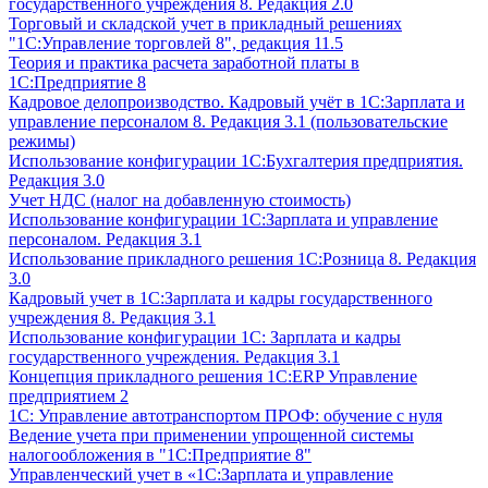
государственного учреждения 8. Редакция 2.0
Торговый и складской учет в прикладный решениях
"1С:Управление торговлей 8", редакция 11.5
Теория и практика расчета заработной платы в
1С:Предприятие 8
Кадровое делопроизводство. Кадровый учёт в 1С:Зарплата и
управление персоналом 8. Редакция 3.1 (пользовательские
режимы)
Использование конфигурации 1С:Бухгалтерия предприятия.
Редакция 3.0
Учет НДС (налог на добавленную стоимость)
Использование конфигурации 1С:Зарплата и управление
персоналом. Редакция 3.1
Использование прикладного решения 1С:Розница 8. Редакция
3.0
Кадровый учет в 1С:Зарплата и кадры государственного
учреждения 8. Редакция 3.1
Использование конфигурации ‎1С: Зарплата и кадры
государственного учреждения. Редакция 3.1
Концепция прикладного решения 1С:ERP Управление
предприятием 2
1С: Управление автотранспортом ПРОФ: обучение с нуля
Ведение учета при применении упрощенной системы
налогообложения в "1С:Предприятие 8"
Управленческий учет в «1C:Зарплата и управление