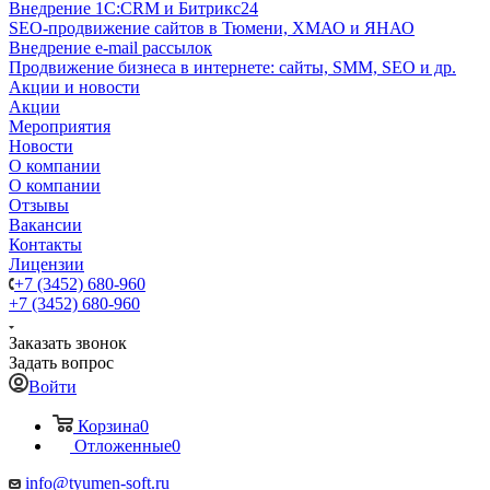
Внедрение 1C:CRM и Битрикс24
SEO-продвижение сайтов в Тюмени, ХМАО и ЯНАО
Внедрение e-mail рассылок
Продвижение бизнеса в интернете: сайты, SMM, SEO и др.
Акции и новости
Акции
Мероприятия
Новости
О компании
О компании
Отзывы
Вакансии
Контакты
Лицензии
+7 (3452) 680-960
+7 (3452) 680-960
Заказать звонок
Задать вопрос
Войти
Корзина
0
Отложенные
0
info@tyumen-soft.ru