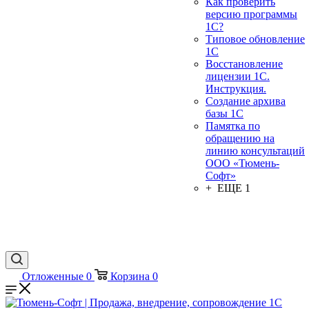
Как проверить
версию программы
1С?
Типовое обновление
1С
Восстановление
лицензии 1С.
Инструкция.
Создание архива
базы 1С
Памятка по
обращению на
линию консультаций
ООО «Тюмень-
Софт»
+ ЕЩЕ 1
Отложенные
0
Корзина
0