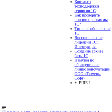
Контакты
техподдержки
сервисов 1С
Как проверить
версию программы
1С?
Типовое обновление
1С
Восстановление
лицензии 1С.
Инструкция.
Создание архива
базы 1С
Памятка по
обращению на
линию консультаций
ООО «Тюмень-
Софт»
+ ЕЩЕ 1