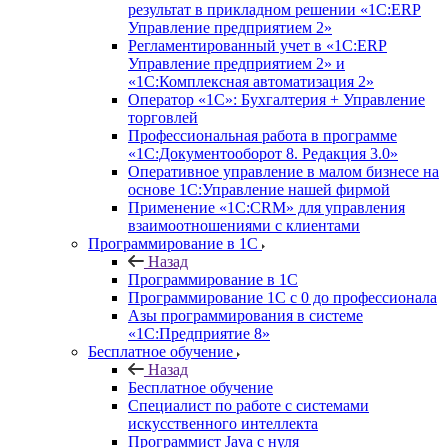
результат в прикладном решении «1С:ERP
Управление предприятием 2»
Регламентированный учет в «1С:ERP
Управление предприятием 2» и
«1С:Комплексная автоматизация 2»
Оператор «1С»: Бухгалтерия + Управление
торговлей
Профессиональная работа в программе
«1С:Документооборот 8. Редакция 3.0»
Оперативное управление в малом бизнесе на
основе 1С:Управление нашей фирмой
Применение «1С:CRM» для управления
взаимоотношениями с клиентами
Программирование в 1С
Назад
Программирование в 1С
Программирование 1С с 0 до профессионала
Азы программирования в системе
«1С:Предприятие 8»
Бесплатное обучение
Назад
Бесплатное обучение
Специалист по работе с системами
искусственного интеллекта
Программист Java с нуля