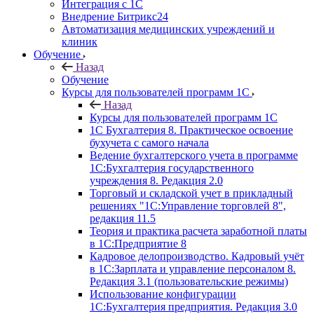
Интеграция с 1С
Внедрение Битрикс24
Автоматизация медицинских учреждений и
клиник
Обучение
Назад
Обучение
Курсы для пользователей программ 1С
Назад
Курсы для пользователей программ 1С
1С Бухгалтерия 8. Практическое освоение
бухучета с самого начала
Ведение бухгалтерского учета в программе
1С:Бухгалтерия государственного
учреждения 8. Редакция 2.0
Торговый и складской учет в прикладный
решениях "1С:Управление торговлей 8",
редакция 11.5
Теория и практика расчета заработной платы
в 1С:Предприятие 8
Кадровое делопроизводство. Кадровый учёт
в 1С:Зарплата и управление персоналом 8.
Редакция 3.1 (пользовательские режимы)
Использование конфигурации
1С:Бухгалтерия предприятия. Редакция 3.0