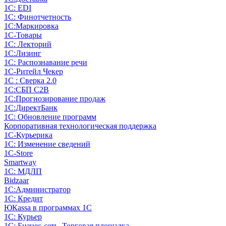
1С: EDI
1С: Финотчетность
1С:Маркировка
1С-Товары
1С: Лекторий
1С:Лизинг
1С: Распознавание речи
1C-Ритейл Чекер
1С : Сверка 2.0
1С:СБП C2B
1С:Прогнозирование продаж
1С:ДиректБанк
1С: Обновление программ
Корпоративная технологическая поддержка
1С-Курьерика
1С: Изменение сведений
1C-Store
Smartway
1С: МДЛП
Bidzaar
1С:Администратор
1С: Кредит
ЮКаssа в программах 1С
1С: Курьер
1С: Бизнес-сеть. Торговая площадка