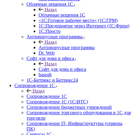
Облачные решения 1С
Назад
Облачные решения 1С
«1C:Готовое рабочее место» (1С:ГРМ)
1С:Предприятие через Интернет (1С:Фреш)
1С:Просто
Антивирусные программы
Назад
Антивирусные программы
Dr. Web
Софт для дома и офиса
Назад
Софт для дома и офиса
basealt
1С-Битрикс и Битрикс24
Сопровождение 1С
Назад
Сопровождение 1С
Сопровождение 1С (1С:ИТС)
Сопровождение бюджетных учреждений
Сопровождение торгового оборудования и 1С для
торговли
Сопровождение IT- Инфраструктуры (сервера,
ПК)
Сервисы 1С