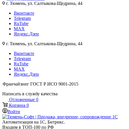
г. Тюмень, ул. Салтыкова-Щедрина, 44
Вконтакте
Telegram
RuTube
MAX
Яндекс.Дзен
г. Тюмень, ул. Салтыкова-Щедрина, 44
Вконтакте
Telegram
RuTube
MAX
Яндекс.Дзен
Франчайзинг
ГОСТ Р ИСО 9001-2015
Написать в службу качества
Отложенные
0
Корзина
0
Войти
Автоматизация на 1С, Битрикс.
Входим в ТОП-100 по РФ