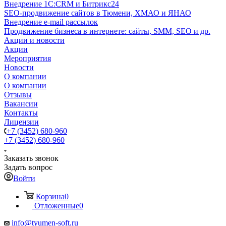
Внедрение 1C:CRM и Битрикс24
SEO-продвижение сайтов в Тюмени, ХМАО и ЯНАО
Внедрение e-mail рассылок
Продвижение бизнеса в интернете: сайты, SMM, SEO и др.
Акции и новости
Акции
Мероприятия
Новости
О компании
О компании
Отзывы
Вакансии
Контакты
Лицензии
+7 (3452) 680-960
+7 (3452) 680-960
Заказать звонок
Задать вопрос
Войти
Корзина
0
Отложенные
0
info@tyumen-soft.ru