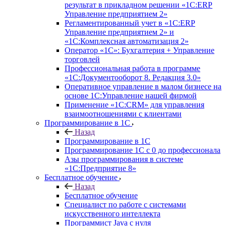
результат в прикладном решении «1С:ERP
Управление предприятием 2»
Регламентированный учет в «1С:ERP
Управление предприятием 2» и
«1С:Комплексная автоматизация 2»
Оператор «1С»: Бухгалтерия + Управление
торговлей
Профессиональная работа в программе
«1С:Документооборот 8. Редакция 3.0»
Оперативное управление в малом бизнесе на
основе 1С:Управление нашей фирмой
Применение «1С:CRM» для управления
взаимоотношениями с клиентами
Программирование в 1С
Назад
Программирование в 1С
Программирование 1С с 0 до профессионала
Азы программирования в системе
«1С:Предприятие 8»
Бесплатное обучение
Назад
Бесплатное обучение
Специалист по работе с системами
искусственного интеллекта
Программист Java с нуля