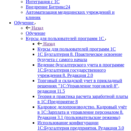
Интеграция с 1С
Внедрение Битрикс24
Автоматизация медицинских учреждений и
клиник
Обучение
Назад
Обучение
Курсы для пользователей программ 1С
Назад
Курсы для пользователей программ 1С
1С Бухгалтерия 8. Практическое освоение
бухучета с самого начала
Ведение бухгалтерского учета в программе
1С:Бухгалтерия государственного
учреждения 8. Редакция 2.0
Торговый и складской учет в прикладный
решениях "1С:Управление торговлей 8",
редакция 11.5
Теория и практика расчета заработной платы
в 1С:Предприятие 8
Кадровое делопроизводство. Кадровый учёт
в 1С:Зарплата и управление персоналом 8.
Редакция 3.1 (пользовательские режимы)
Использование конфигурации
1С:Бухгалтерия предприятия. Редакция 3.0