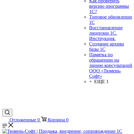
Как проверить
версию программы
1С?
Типовое обновление
1С
Восстановление
лицензии 1С.
Инструкция.
Создание архива
базы 1С
Памятка по
обращению на
линию консультаций
ООО «Тюмень-
Софт»
+ ЕЩЕ 1
Отложенные
0
Корзина
0