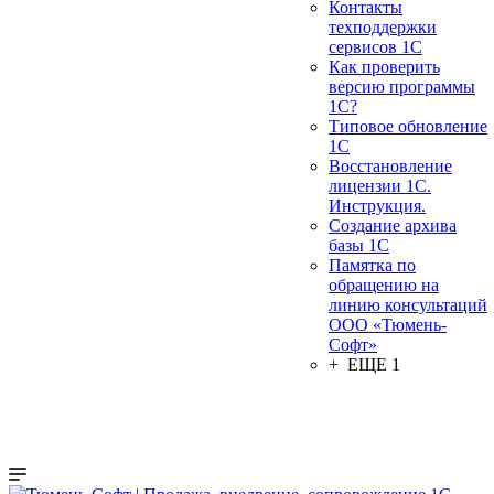
Контакты
техподдержки
сервисов 1С
Как проверить
версию программы
1С?
Типовое обновление
1С
Восстановление
лицензии 1С.
Инструкция.
Создание архива
базы 1С
Памятка по
обращению на
линию консультаций
ООО «Тюмень-
Софт»
+ ЕЩЕ 1