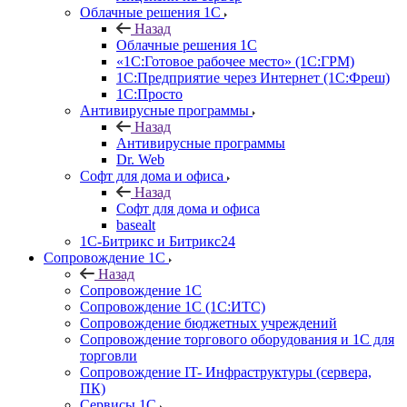
Облачные решения 1С
Назад
Облачные решения 1С
«1C:Готовое рабочее место» (1С:ГРМ)
1С:Предприятие через Интернет (1С:Фреш)
1С:Просто
Антивирусные программы
Назад
Антивирусные программы
Dr. Web
Софт для дома и офиса
Назад
Софт для дома и офиса
basealt
1С-Битрикс и Битрикс24
Сопровождение 1С
Назад
Сопровождение 1С
Сопровождение 1С (1С:ИТС)
Сопровождение бюджетных учреждений
Сопровождение торгового оборудования и 1С для
торговли
Сопровождение IT- Инфраструктуры (сервера,
ПК)
Сервисы 1С