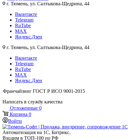
г. Тюмень, ул. Салтыкова-Щедрина, 44
Вконтакте
Telegram
RuTube
MAX
Яндекс.Дзен
г. Тюмень, ул. Салтыкова-Щедрина, 44
Вконтакте
Telegram
RuTube
MAX
Яндекс.Дзен
Франчайзинг
ГОСТ Р ИСО 9001-2015
Написать в службу качества
Отложенные
0
Корзина
0
Войти
Автоматизация на 1С, Битрикс.
Входим в ТОП-100 по РФ