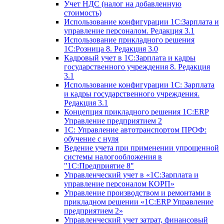
Учет НДС (налог на добавленную
стоимость)
Использование конфигурации 1С:Зарплата и
управление персоналом. Редакция 3.1
Использование прикладного решения
1С:Розница 8. Редакция 3.0
Кадровый учет в 1С:Зарплата и кадры
государственного учреждения 8. Редакция
3.1
Использование конфигурации ‎1С: Зарплата
и кадры государственного учреждения.
Редакция 3.1
Концепция прикладного решения 1С:ERP
Управление предприятием 2
1С: Управление автотранспортом ПРОФ:
обучение с нуля
Ведение учета при применении упрощенной
системы налогообложения в
"1С:Предприятие 8"
Управленческий учет в «1C:Зарплата и
управление персоналом КОРП»
Управление производством и ремонтами в
прикладном решении «1С:ERP Управление
предприятием 2»
Управленческий учет затрат, финансовый