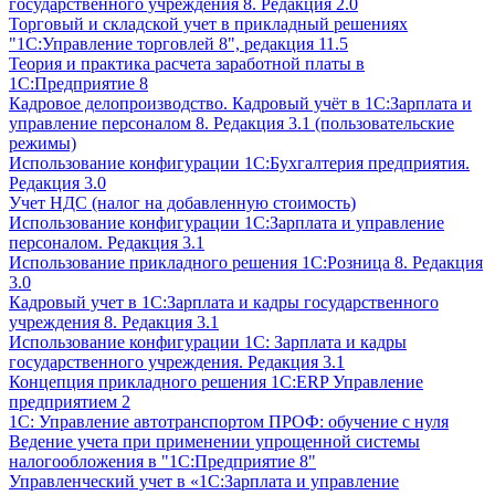
государственного учреждения 8. Редакция 2.0
Торговый и складской учет в прикладный решениях
"1С:Управление торговлей 8", редакция 11.5
Теория и практика расчета заработной платы в
1С:Предприятие 8
Кадровое делопроизводство. Кадровый учёт в 1С:Зарплата и
управление персоналом 8. Редакция 3.1 (пользовательские
режимы)
Использование конфигурации 1С:Бухгалтерия предприятия.
Редакция 3.0
Учет НДС (налог на добавленную стоимость)
Использование конфигурации 1С:Зарплата и управление
персоналом. Редакция 3.1
Использование прикладного решения 1С:Розница 8. Редакция
3.0
Кадровый учет в 1С:Зарплата и кадры государственного
учреждения 8. Редакция 3.1
Использование конфигурации ‎1С: Зарплата и кадры
государственного учреждения. Редакция 3.1
Концепция прикладного решения 1С:ERP Управление
предприятием 2
1С: Управление автотранспортом ПРОФ: обучение с нуля
Ведение учета при применении упрощенной системы
налогообложения в "1С:Предприятие 8"
Управленческий учет в «1C:Зарплата и управление