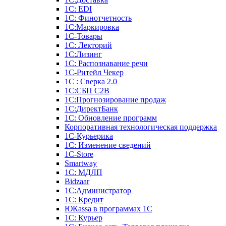
1С: EDI
1С: Финотчетность
1С:Маркировка
1С-Товары
1С: Лекторий
1С:Лизинг
1С: Распознавание речи
1C-Ритейл Чекер
1С : Сверка 2.0
1С:СБП C2B
1С:Прогнозирование продаж
1С:ДиректБанк
1С: Обновление программ
Корпоративная технологическая поддержка
1С-Курьерика
1С: Изменение сведений
1C-Store
Smartway
1С: МДЛП
Bidzaar
1С:Администратор
1С: Кредит
ЮКаssа в программах 1С
1С: Курьер