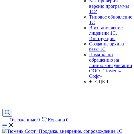
Как проверить
версию программы
1С?
Типовое обновление
1С
Восстановление
лицензии 1С.
Инструкция.
Создание архива
базы 1С
Памятка по
обращению на
линию консультаций
ООО «Тюмень-
Софт»
+ ЕЩЕ 1
Отложенные
0
Корзина
0