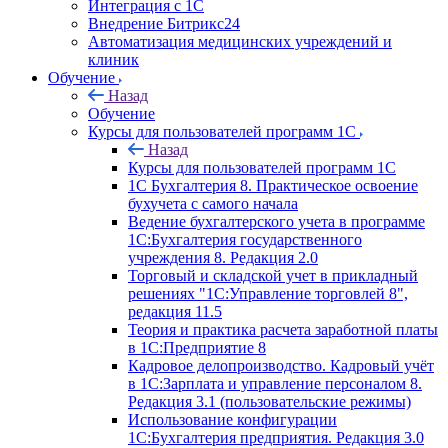
Интеграция с 1С
Внедрение Битрикс24
Автоматизация медицинских учреждений и
клиник
Обучение
Назад
Обучение
Курсы для пользователей программ 1С
Назад
Курсы для пользователей программ 1С
1С Бухгалтерия 8. Практическое освоение
бухучета с самого начала
Ведение бухгалтерского учета в программе
1С:Бухгалтерия государственного
учреждения 8. Редакция 2.0
Торговый и складской учет в прикладный
решениях "1С:Управление торговлей 8",
редакция 11.5
Теория и практика расчета заработной платы
в 1С:Предприятие 8
Кадровое делопроизводство. Кадровый учёт
в 1С:Зарплата и управление персоналом 8.
Редакция 3.1 (пользовательские режимы)
Использование конфигурации
1С:Бухгалтерия предприятия. Редакция 3.0