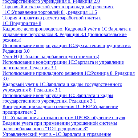
государственного учреждения 8. Редакция 2.0
Торговый и складской учет в прикладный решениях
"1С:Управление торговлей 8", редакция 11.5
Теория и практика расчета заработной платы в
1С:Предприятие 8
Кадровое делопроизводство. Кадровый учёт в 1С:Зарплата и
управление персоналом 8. Редакция 3.1 (пользовательские
режимы)
Использование конфигурации 1С:Бухгалтерия предприятия.
Редакция 3.0
Учет НДС (налог на добавленную стоимость)
Использование конфигурации 1С:Зарплата и управление
персоналом. Редакция 3.1
Использование прикладного решения 1С:Розница 8. Редакция
3.0
Кадровый учет в 1С:Зарплата и кадры государственного
учреждения 8. Редакция 3.1
Использование конфигурации ‎1С: Зарплата и кадры
государственного учреждения. Редакция 3.1
Концепция прикладного решения 1С:ERP Управление
предприятием 2
1С: Управление автотранспортом ПРОФ: обучение с нуля
Ведение учета при применении упрощенной системы
налогообложения в "1С:Предприятие 8"
Управленческий учет в «1C:Зарплата и управление