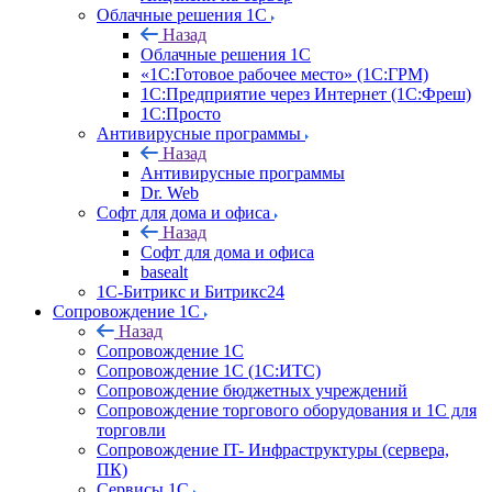
Облачные решения 1С
Назад
Облачные решения 1С
«1C:Готовое рабочее место» (1С:ГРМ)
1С:Предприятие через Интернет (1С:Фреш)
1С:Просто
Антивирусные программы
Назад
Антивирусные программы
Dr. Web
Софт для дома и офиса
Назад
Софт для дома и офиса
basealt
1С-Битрикс и Битрикс24
Сопровождение 1С
Назад
Сопровождение 1С
Сопровождение 1С (1С:ИТС)
Сопровождение бюджетных учреждений
Сопровождение торгового оборудования и 1С для
торговли
Сопровождение IT- Инфраструктуры (сервера,
ПК)
Сервисы 1С