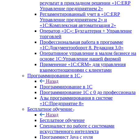
результат в прикладном решении «1С:ERP
Управление предприятием 2»
Регламентированный учет в «1С:ERP
Управление предприятием 2» и
«1С:Комплексная автоматизация 2»
Оператор «1С»: Бухгалтерия + Управление
торговлей
Профессиональная работа в программе
«1С:Документооборот 8. Редакция 3.0»
Оперативное управление в малом бизнесе на
основе 1С:Управление нашей фирмой
Применение «1С:CRM» для управления
взаимоотношениями с клиентами
Программирование в 1С
Назад
Программирование в 1С
Программирование 1С с 0 до профессионала
Азы программирования в системе
«1С:Предприятие 8»
Бесплатное обучение
Назад
Бесплатное обучение
Специалист по работе с системами
искусственного интеллекта
Программист Java с нуля