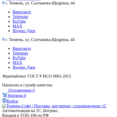
г. Тюмень, ул. Салтыкова-Щедрина, 44
Вконтакте
Telegram
RuTube
MAX
Яндекс.Дзен
г. Тюмень, ул. Салтыкова-Щедрина, 44
Вконтакте
Telegram
RuTube
MAX
Яндекс.Дзен
Франчайзинг
ГОСТ Р ИСО 9001-2015
Написать в службу качества
Отложенные
0
Корзина
0
Войти
Автоматизация на 1С, Битрикс.
Входим в ТОП-100 по РФ