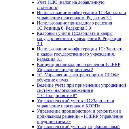
Учет НДС (налог на добавленную
стоимость)
Использование конфигурации 1С:Зарплата и
управление персоналом. Редакция 3.1
Использование прикладного решения
1С:Розница 8. Редакция 3.0
Кадровый учет в 1С:Зарплата и кадры
государственного учреждения 8. Редакция
3.1
Использование конфигурации ‎1С: Зарплата
и кадры государственного учреждения.
Редакция 3.1
Концепция прикладного решения 1С:ERP
Управление предприятием 2
1С: Управление автотранспортом ПРОФ:
обучение с нуля
Ведение учета при применении упрощенной
системы налогообложения в
"1С:Предприятие 8"
Управленческий учет в «1C:Зарплата и
управление персоналом КОРП»
Управление производством и ремонтами в
прикладном решении «1С:ERP Управление
предприятием 2»
Управленческий учет затрат, финансовый