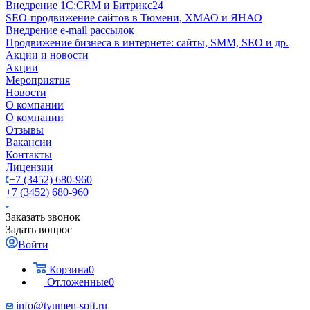
Внедрение 1C:CRM и Битрикс24
SEO-продвижение сайтов в Тюмени, ХМАО и ЯНАО
Внедрение e-mail рассылок
Продвижение бизнеса в интернете: сайты, SMM, SEO и др.
Акции и новости
Акции
Мероприятия
Новости
О компании
О компании
Отзывы
Вакансии
Контакты
Лицензии
+7 (3452) 680-960
+7 (3452) 680-960
Заказать звонок
Задать вопрос
Войти
Корзина
0
Отложенные
0
info@tyumen-soft.ru