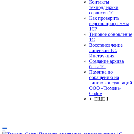
Контакты
техподдержки
сервисов 1С
Как проверить
версию программы
1С?
Типовое обновление
1С
Восстановление
лицензии 1С.
Инструкция.
Создание архива
базы 1С
Памятка по
обращению на
линию консультаций
ООО «Тюмень-
Софт»
+ ЕЩЕ 1