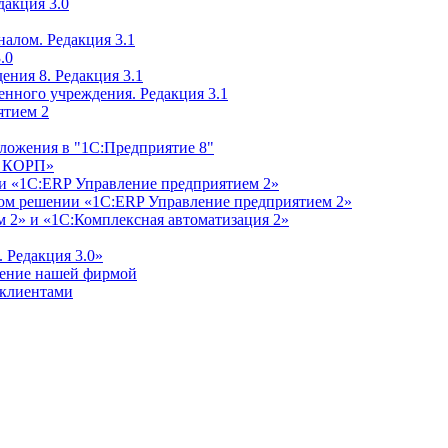
дакция 3.0
алом. Редакция 3.1
.0
ения 8. Редакция 3.1
енного учреждения. Редакция 3.1
ятием 2
ложения в "1С:Предприятие 8"
м КОРП»
и «1С:ERP Управление предприятием 2»
дном решении «1С:ERP Управление предприятием 2»
 2» и «1С:Комплексная автоматизация 2»
 Редакция 3.0»
ление нашей фирмой
 клиентами