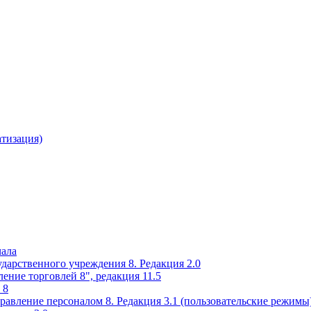
атизация)
чала
ударственного учреждения 8. Редакция 2.0
ение торговлей 8", редакция 11.5
 8
равление персоналом 8. Редакция 3.1 (пользовательские режимы