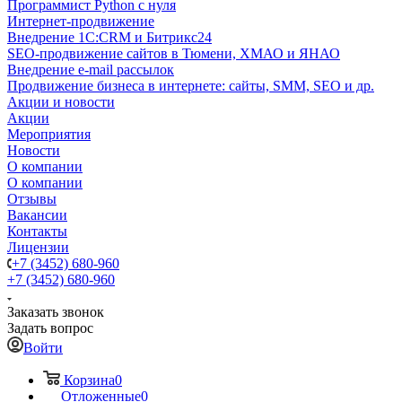
Программист Python с нуля
Интернет-продвижение
Внедрение 1C:CRM и Битрикс24
SEO-продвижение сайтов в Тюмени, ХМАО и ЯНАО
Внедрение e-mail рассылок
Продвижение бизнеса в интернете: сайты, SMM, SEO и др.
Акции и новости
Акции
Мероприятия
Новости
О компании
О компании
Отзывы
Вакансии
Контакты
Лицензии
+7 (3452) 680-960
+7 (3452) 680-960
Заказать звонок
Задать вопрос
Войти
Корзина
0
Отложенные
0