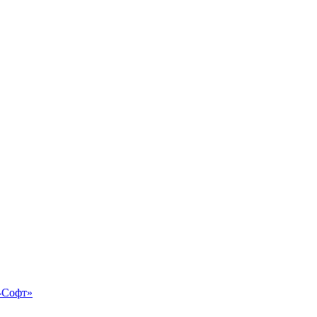
-Софт»