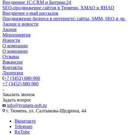
Внедрение 1C:CRM и Битрикс24
SEO-продвижение сайтов в Тюмени, ХМАО и ЯНАО
Внедрение e-mail рассылок
Продвижение бизнеса в интернете: сайты, SMM, SEO и др.
Акции и новости
Акции
Мероприятия
Новости
О компании
О компании
Отзывы
Вакансии
Контакты
Лицензии
+7 (3452) 680-960
+7 (3452) 680-960
Заказать звонок
Задать вопрос
info@tyumen-soft.ru
г. Тюмень, ул. Салтыкова-Щедрина, 44
Вконтакте
Telegram
RuTube