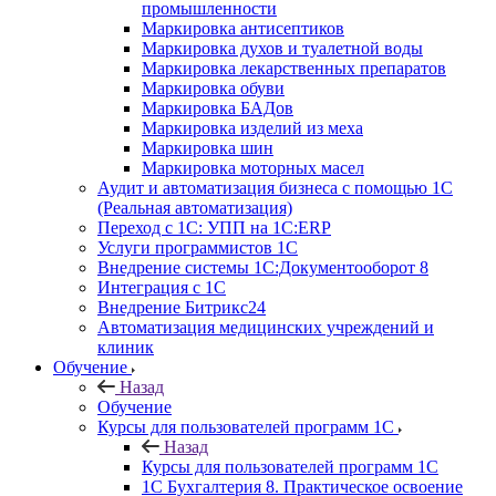
промышленности
Маркировка антисептиков
Маркировка духов и туалетной воды
Маркировка лекарственных препаратов
Маркировка обуви
Маркировка БАДов
Маркировка изделий из меха
Маркировка шин
Маркировка моторных масел
Аудит и автоматизация бизнеса с помощью 1С
(Реальная автоматизация)
Переход с 1С: УПП на 1С:ERP
Услуги программистов 1С
Внедрение системы 1С:Документооборот 8
Интеграция с 1С
Внедрение Битрикс24
Автоматизация медицинских учреждений и
клиник
Обучение
Назад
Обучение
Курсы для пользователей программ 1С
Назад
Курсы для пользователей программ 1С
1С Бухгалтерия 8. Практическое освоение