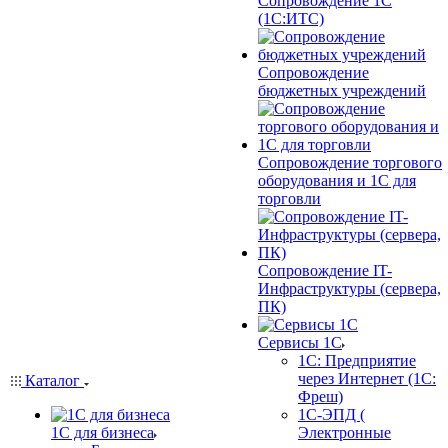
Сопровождение 1С
(1С:ИТС)
Сопровождение
бюджетных учреждений
Сопровождение торгового
оборудования и 1С для
торговли
Сопровождение IT-
Инфраструктуры (сервера,
ПК)
Сервисы 1С
1С: Предприятие
через Интернет (1С:
Каталог
Фреш)
1С-ЭПД (
1С для бизнеса
Электронные