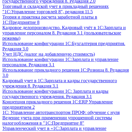
государственного учреждения 8. Редакция 2.0
Торговый и складской учет в прикладный решениях
"1С:Управление торговлей 8", редакция 11.5
Теория и практика расчета заработной платы в
1С:Предприятие 8
Кадровое делопроизводство. Кадровый учёт в 1С:Зарплата и
управление персоналом 8. Редакция 3.1 (пользовательские
режимы)
Использование конфигурации 1С:Бухгалтерия предприятия.
Редакция 3.0
Учет НДС (налог на добавленную стоимость)
Использование конфигурации 1С:Зарплата и управление
персоналом. Редакция 3.1
Использование прикладного решения 1С:Розница 8. Редакция
3.0
Кадровый учет в 1С:Зарплата и кадры государственного
учреждения 8. Редакция 3.1
Использование конфигурации ‎1С: Зарплата и кадры
государственного учреждения. Редакция 3.1
Концепция прикладного решения 1С:ERP Управление
предприятием 2
1С: Управление автотранспортом ПРОФ: обучение с нуля
Ведение учета при применении упрощенной системы
налогообложения в "1С:Предприятие 8"
Управленческий учет в «1C:Зарплата и управление