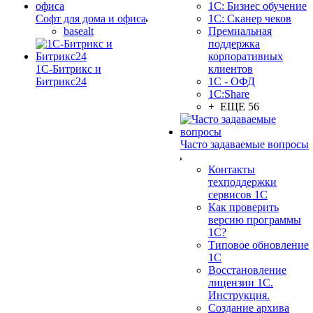
1С: Бизнес обучение
Софт для дома и офиса
1С: Сканер чеков
basealt
Премиальная
поддержка
корпоративных
1С-Битрикс и
клиентов
Битрикс24
1С - ОФД
1С:Share
+ ЕЩЕ 56
Часто задаваемые вопросы
Контакты
техподдержки
сервисов 1С
Как проверить
версию программы
1С?
Типовое обновление
1С
Восстановление
лицензии 1С.
Инструкция.
Создание архива