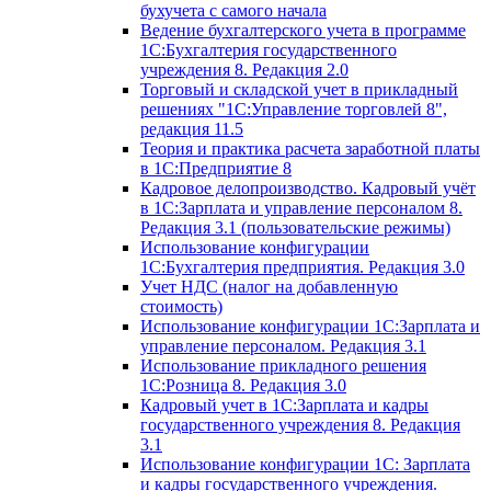
бухучета с самого начала
Ведение бухгалтерского учета в программе
1С:Бухгалтерия государственного
учреждения 8. Редакция 2.0
Торговый и складской учет в прикладный
решениях "1С:Управление торговлей 8",
редакция 11.5
Теория и практика расчета заработной платы
в 1С:Предприятие 8
Кадровое делопроизводство. Кадровый учёт
в 1С:Зарплата и управление персоналом 8.
Редакция 3.1 (пользовательские режимы)
Использование конфигурации
1С:Бухгалтерия предприятия. Редакция 3.0
Учет НДС (налог на добавленную
стоимость)
Использование конфигурации 1С:Зарплата и
управление персоналом. Редакция 3.1
Использование прикладного решения
1С:Розница 8. Редакция 3.0
Кадровый учет в 1С:Зарплата и кадры
государственного учреждения 8. Редакция
3.1
Использование конфигурации ‎1С: Зарплата
и кадры государственного учреждения.