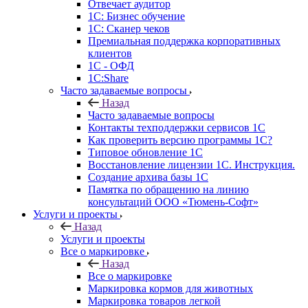
Отвечает аудитор
1С: Бизнес обучение
1С: Сканер чеков
Премиальная поддержка корпоративных
клиентов
1С - ОФД
1С:Share
Часто задаваемые вопросы
Назад
Часто задаваемые вопросы
Контакты техподдержки сервисов 1С
Как проверить версию программы 1С?
Типовое обновление 1С
Восстановление лицензии 1С. Инструкция.
Создание архива базы 1С
Памятка по обращению на линию
консультаций ООО «Тюмень-Софт»
Услуги и проекты
Назад
Услуги и проекты
Все о маркировке
Назад
Все о маркировке
Маркировка кормов для животных
Маркировка товаров легкой