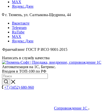
MAX
Яндекс.Дзен
г. Тюмень, ул. Салтыкова-Щедрина, 44
Вконтакте
Telegram
RuTube
MAX
Яндекс.Дзен
Франчайзинг
ГОСТ Р ИСО 9001-2015
Написать в службу качества
Автоматизация на 1С, Битрикс.
Входим в ТОП-100 по РФ
+7 (3452) 680-960
Сопровождение 1С