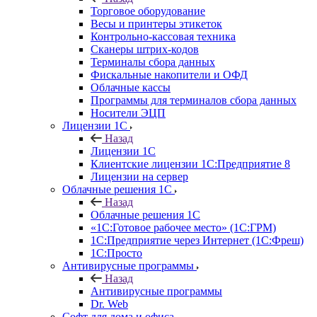
Торговое оборудование
Весы и принтеры этикеток
Контрольно-кассовая техника
Сканеры штрих-кодов
Терминалы сбора данных
Фискальные накопители и ОФД
Облачные кассы
Программы для терминалов сбора данных
Носители ЭЦП
Лицензии 1С
Назад
Лицензии 1С
Клиентские лицензии 1С:Предприятие 8
Лицензии на сервер
Облачные решения 1С
Назад
Облачные решения 1С
«1C:Готовое рабочее место» (1С:ГРМ)
1С:Предприятие через Интернет (1С:Фреш)
1С:Просто
Антивирусные программы
Назад
Антивирусные программы
Dr. Web
Софт для дома и офиса