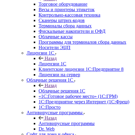
Торговое оборудование
Весы и принтеры этикеток
Контрольно-кассовая техника
Сканеры штрих-кодов
Терминалы сбора данных
Фискальные накопители и ОФД
Облачные кассы
Программы для терминалов сбора данных
Носители ЭЦП
Лицензии 1С
Назад
Лицензии 1С
Клиентские лицензии 1С:Предприятие 8
Лицензии на сервер
Облачные решения 1С
Назад
Облачные решения 1С
«1C:Готовое рабочее место» (1С:ГРМ)
1С:Предприятие через Интернет (1С:Фреш)
1С:Просто
Антивирусные программы
Назад
Антивирусные программы
Dr. Web
Софт для дома и офиса