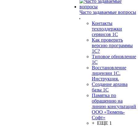
Часто задаваемые вопросы
Контакты
техподдержки
сервисов 1С
Как проверить
версию программы
1С?
Типовое обновление
1С
Восстановление
лицензии 1С.
Инструкция.
Создание архива
базы 1С
Памятка по
обращению на
линию консультаций
ООО «Тюмень-
Софт»
+ ЕЩЕ 1