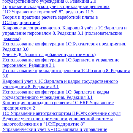
государственного учреждения 8. Редакция 2.0
Торговый и складской учет в прикладный решениях
"1С:Управление торговлей 8", редакция 11.5
Теория и практика расчета заработной платы в
1С:Предприятие 8
Кадровое делопроизводство. Кадровый учёт в 1С:Зарплата и
управление персоналом 8. Редакция 3.1 (пользовательские
режимы)
Использование конфигурации 1С:Бухгалтерия предприятия.
Редакция 3.0
Учет НДС (налог на добавленную стоимость)
Использование конфигурации 1С:Зарплата и управление
персоналом. Редакция 3.1
Использование прикладного решения 1С:Розница 8. Редакция
3.0
Кадровый учет в 1С:Зарплата и кадры государственного
учреждения 8. Редакция 3.1
Использование конфигурации ‎1С: Зарплата и кадры
государственного учреждения. Редакция 3.1
Концепция прикладного решения 1С:ERP Управление
предприятием 2
1С: Управление автотранспортом ПРОФ: обучение с нуля
Ведение учета при применении упрощенной системы
налогообложения в "1С:Предприятие 8"
Управленческий учет в «1C:Зарплата и управление