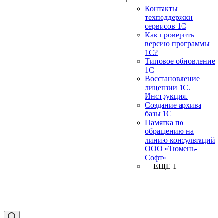
Контакты
техподдержки
сервисов 1С
Как проверить
версию программы
1С?
Типовое обновление
1С
Восстановление
лицензии 1С.
Инструкция.
Создание архива
базы 1С
Памятка по
обращению на
линию консультаций
ООО «Тюмень-
Софт»
+ ЕЩЕ 1