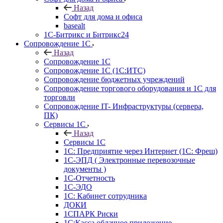
Назад
Софт для дома и офиса
basealt
1С-Битрикс и Битрикс24
Сопровождение 1С
Назад
Сопровождение 1С
Сопровождение 1С (1С:ИТС)
Сопровождение бюджетных учреждений
Сопровождение торгового оборудования и 1С для
торговли
Сопровождение IT- Инфраструктуры (сервера,
ПК)
Сервисы 1С
Назад
Сервисы 1С
1С: Предприятие через Интернет (1С: Фреш)
1С-ЭПД ( Электронные перевозочные
документы )
1С-Отчетность
1С-ЭДО
1С: Кабинет сотрудника
ДОКИ
1СПАРК Риски
1С:Касса облачное приложение