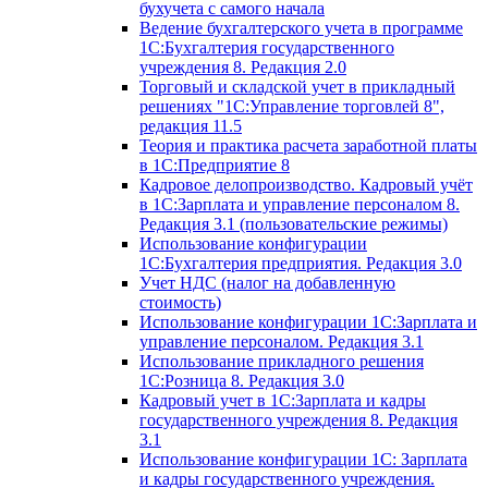
бухучета с самого начала
Ведение бухгалтерского учета в программе
1С:Бухгалтерия государственного
учреждения 8. Редакция 2.0
Торговый и складской учет в прикладный
решениях "1С:Управление торговлей 8",
редакция 11.5
Теория и практика расчета заработной платы
в 1С:Предприятие 8
Кадровое делопроизводство. Кадровый учёт
в 1С:Зарплата и управление персоналом 8.
Редакция 3.1 (пользовательские режимы)
Использование конфигурации
1С:Бухгалтерия предприятия. Редакция 3.0
Учет НДС (налог на добавленную
стоимость)
Использование конфигурации 1С:Зарплата и
управление персоналом. Редакция 3.1
Использование прикладного решения
1С:Розница 8. Редакция 3.0
Кадровый учет в 1С:Зарплата и кадры
государственного учреждения 8. Редакция
3.1
Использование конфигурации ‎1С: Зарплата
и кадры государственного учреждения.