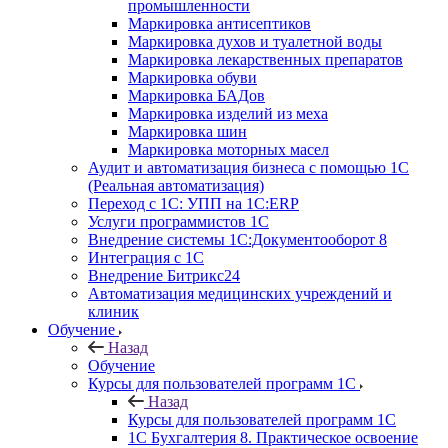
промышленности
Маркировка антисептиков
Маркировка духов и туалетной воды
Маркировка лекарственных препаратов
Маркировка обуви
Маркировка БАДов
Маркировка изделий из меха
Маркировка шин
Маркировка моторных масел
Аудит и автоматизация бизнеса с помощью 1С
(Реальная автоматизация)
Переход с 1С: УПП на 1С:ERP
Услуги программистов 1С
Внедрение системы 1С:Документооборот 8
Интеграция с 1С
Внедрение Битрикс24
Автоматизация медицинских учреждений и
клиник
Обучение
Назад
Обучение
Курсы для пользователей программ 1С
Назад
Курсы для пользователей программ 1С
1С Бухгалтерия 8. Практическое освоение