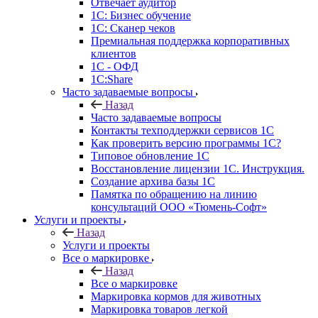
Отвечает аудитор
1С: Бизнес обучение
1С: Сканер чеков
Премиальная поддержка корпоративных
клиентов
1С - ОФД
1С:Share
Часто задаваемые вопросы
Назад
Часто задаваемые вопросы
Контакты техподдержки сервисов 1С
Как проверить версию программы 1С?
Типовое обновление 1С
Восстановление лицензии 1С. Инструкция.
Создание архива базы 1С
Памятка по обращению на линию
консультаций ООО «Тюмень-Софт»
Услуги и проекты
Назад
Услуги и проекты
Все о маркировке
Назад
Все о маркировке
Маркировка кормов для животных
Маркировка товаров легкой