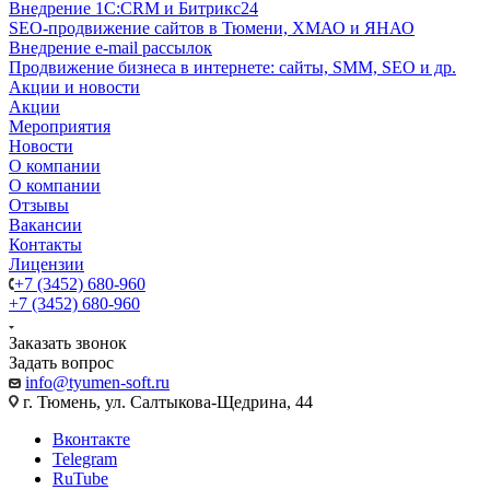
Внедрение 1C:CRM и Битрикс24
SEO-продвижение сайтов в Тюмени, ХМАО и ЯНАО
Внедрение e-mail рассылок
Продвижение бизнеса в интернете: сайты, SMM, SEO и др.
Акции и новости
Акции
Мероприятия
Новости
О компании
О компании
Отзывы
Вакансии
Контакты
Лицензии
+7 (3452) 680-960
+7 (3452) 680-960
Заказать звонок
Задать вопрос
info@tyumen-soft.ru
г. Тюмень, ул. Салтыкова-Щедрина, 44
Вконтакте
Telegram
RuTube