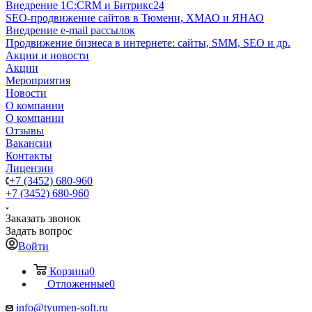
Внедрение 1C:CRM и Битрикс24
SEO-продвижение сайтов в Тюмени, ХМАО и ЯНАО
Внедрение e-mail рассылок
Продвижение бизнеса в интернете: сайты, SMM, SEO и др.
Акции и новости
Акции
Мероприятия
Новости
О компании
О компании
Отзывы
Вакансии
Контакты
Лицензии
+7 (3452) 680-960
+7 (3452) 680-960
Заказать звонок
Задать вопрос
Войти
Корзина
0
Отложенные
0
info@tyumen-soft.ru