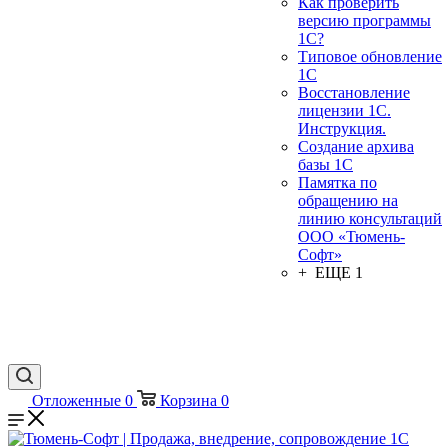
Как проверить
версию программы
1С?
Типовое обновление
1С
Восстановление
лицензии 1С.
Инструкция.
Создание архива
базы 1С
Памятка по
обращению на
линию консультаций
ООО «Тюмень-
Софт»
+ ЕЩЕ 1
Отложенные
0
Корзина
0