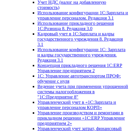
Учет НДС (налог на добавленную
стоимость)
Использование конфигурации 1С:Зарплата и
управление персоналом. Редакция 3.1
Использование прикладного решения
1С:Розница 8. Редакция 3.0
Кадровый учет в 1С:Зарплата и кадры
государственного учреждения 8. Редакция
3.1
Использование конфигурации ‎1С: Зарплата
и кадры государственного учреждения.
Редакция 3.1
Концепция прикладного решения 1С:ERP
Управление предприятием 2
1С: Управление автотранспортом ПРОФ:
обучение с нуля
Ведение учета при применении упрощенной
системы налогообложения в
"1С:Предприятие 8"
Управленческий учет в «1C:Зарплата и
управление персоналом КОРП»
Управление производством и ремонтами в
прикладном решении «1С:ERP Управление
предприятием 2»
Управленческий учет затрат, финансовый