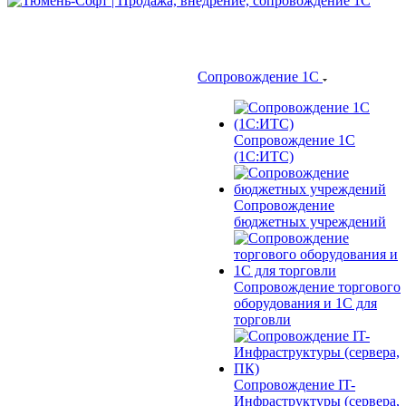
Сопровождение 1С
Сопровождение 1С
(1С:ИТС)
Сопровождение
бюджетных учреждений
Сопровождение торгового
оборудования и 1С для
торговли
Сопровождение IT-
Инфраструктуры (сервера,