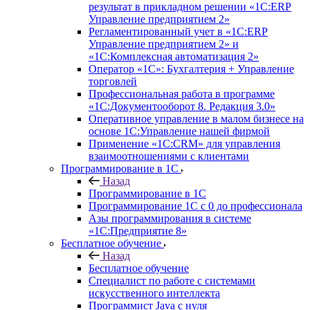
результат в прикладном решении «1С:ERP
Управление предприятием 2»
Регламентированный учет в «1С:ERP
Управление предприятием 2» и
«1С:Комплексная автоматизация 2»
Оператор «1С»: Бухгалтерия + Управление
торговлей
Профессиональная работа в программе
«1С:Документооборот 8. Редакция 3.0»
Оперативное управление в малом бизнесе на
основе 1С:Управление нашей фирмой
Применение «1С:CRM» для управления
взаимоотношениями с клиентами
Программирование в 1С
Назад
Программирование в 1С
Программирование 1С с 0 до профессионала
Азы программирования в системе
«1С:Предприятие 8»
Бесплатное обучение
Назад
Бесплатное обучение
Специалист по работе с системами
искусственного интеллекта
Программист Java с нуля