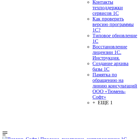
Контакты
техподдержки
сервисов 1С
Как проверить
версию программы
1С?
Типовое обновление
1С
Восстановление
лицензии 1С.
Инструкция.
Создание архива
базы 1С
Памятка по
обращению на
линию консультаций
ООО «Тюмень-
Софт»
+ ЕЩЕ 1