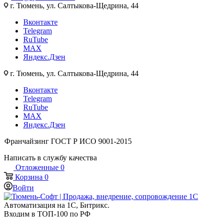
г. Тюмень, ул. Салтыкова-Щедрина, 44
Вконтакте
Telegram
RuTube
MAX
Яндекс.Дзен
г. Тюмень, ул. Салтыкова-Щедрина, 44
Вконтакте
Telegram
RuTube
MAX
Яндекс.Дзен
Франчайзинг
ГОСТ Р ИСО 9001-2015
Написать в службу качества
Отложенные
0
Корзина
0
Войти
Автоматизация на 1С, Битрикс.
Входим в ТОП-100 по РФ