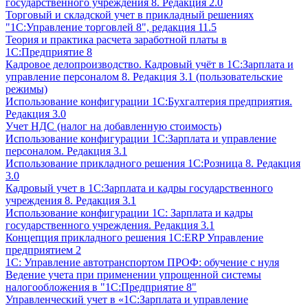
государственного учреждения 8. Редакция 2.0
Торговый и складской учет в прикладный решениях
"1С:Управление торговлей 8", редакция 11.5
Теория и практика расчета заработной платы в
1С:Предприятие 8
Кадровое делопроизводство. Кадровый учёт в 1С:Зарплата и
управление персоналом 8. Редакция 3.1 (пользовательские
режимы)
Использование конфигурации 1С:Бухгалтерия предприятия.
Редакция 3.0
Учет НДС (налог на добавленную стоимость)
Использование конфигурации 1С:Зарплата и управление
персоналом. Редакция 3.1
Использование прикладного решения 1С:Розница 8. Редакция
3.0
Кадровый учет в 1С:Зарплата и кадры государственного
учреждения 8. Редакция 3.1
Использование конфигурации ‎1С: Зарплата и кадры
государственного учреждения. Редакция 3.1
Концепция прикладного решения 1С:ERP Управление
предприятием 2
1С: Управление автотранспортом ПРОФ: обучение с нуля
Ведение учета при применении упрощенной системы
налогообложения в "1С:Предприятие 8"
Управленческий учет в «1C:Зарплата и управление