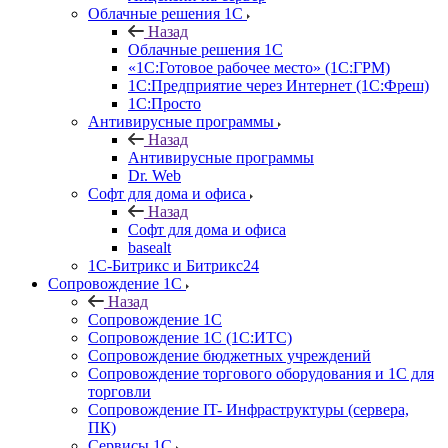
Облачные решения 1С
Назад
Облачные решения 1С
«1C:Готовое рабочее место» (1С:ГРМ)
1С:Предприятие через Интернет (1С:Фреш)
1С:Просто
Антивирусные программы
Назад
Антивирусные программы
Dr. Web
Софт для дома и офиса
Назад
Софт для дома и офиса
basealt
1С-Битрикс и Битрикс24
Сопровождение 1С
Назад
Сопровождение 1С
Сопровождение 1С (1С:ИТС)
Сопровождение бюджетных учреждений
Сопровождение торгового оборудования и 1С для
торговли
Сопровождение IT- Инфраструктуры (сервера,
ПК)
Сервисы 1С