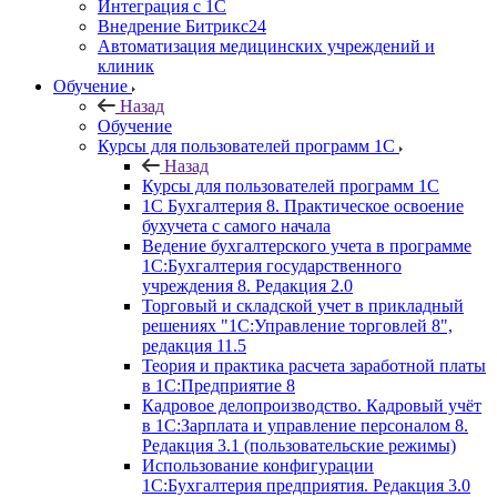
Интеграция с 1С
Внедрение Битрикс24
Автоматизация медицинских учреждений и
клиник
Обучение
Назад
Обучение
Курсы для пользователей программ 1С
Назад
Курсы для пользователей программ 1С
1С Бухгалтерия 8. Практическое освоение
бухучета с самого начала
Ведение бухгалтерского учета в программе
1С:Бухгалтерия государственного
учреждения 8. Редакция 2.0
Торговый и складской учет в прикладный
решениях "1С:Управление торговлей 8",
редакция 11.5
Теория и практика расчета заработной платы
в 1С:Предприятие 8
Кадровое делопроизводство. Кадровый учёт
в 1С:Зарплата и управление персоналом 8.
Редакция 3.1 (пользовательские режимы)
Использование конфигурации
1С:Бухгалтерия предприятия. Редакция 3.0