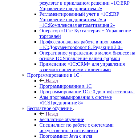
результат в прикладном решении «1С:ERP
Управление предприятием 2»
Регламентированный учет в «1С:ERP
Управление предприятием 2» и
«1С:Комплексная автоматизация 2»
Оператор «1С»: Бухгалтерия + Управление
торговлей
Профессиональная работа в программе
«1С:Документооборот 8. Редакция 3.0»
Оперативное управление в малом бизнесе на
основе 1С:Управление нашей фирмой
Применение «1С:CRM» для управления
взаимоотношениями с клиентами
Программирование в 1С
Назад
Программирование в 1С
Программирование 1С с 0 до профессионала
Азы программирования в системе
«1С:Предприятие 8»
Бесплатное обучение
Назад
Бесплатное обучение
Специалист по работе с системами
искусственного интеллекта
Программист Java с нуля