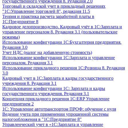
государственного учреждения 8. Редакция 2.0
Торговый и складской учет в прикладный решениях
"1С:Управление торговлей 8", редакция 11.5
Теория и практика расчета заработной платы в
1С:Предприятие 8
Кадровое делопроизводство. Кадровый учёт в 1С:Зарплата и
управление персоналом 8. Редакция 3.1 (пользовательские
режимы)
Использование конфигурации 1С:Бухгалтерия предприятия.
Редакция 3.0
Учет НДС (налог на добавленную стоимость)
Использование конфигурации 1С:Зарплата и управление
персоналом. Редакция 3.1
Использование прикладного решения 1С:Розница 8. Редакция
3.0
Кадровый учет в 1С:Зарплата и кадры государственного
учреждения 8. Редакция 3.1
Использование конфигурации ‎1С: Зарплата и кадры
государственного учреждения. Редакция 3.1
Концепция прикладного решения 1С:ERP Управление
предприятием 2
1С: Управление автотранспортом ПРОФ: обучение с нуля
Ведение учета при применении упрощенной системы
налогообложения в "1С:Предприятие 8"
Управленческий учет в «1C:Зарплата и управление