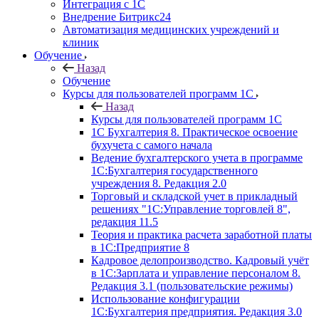
Интеграция с 1С
Внедрение Битрикс24
Автоматизация медицинских учреждений и
клиник
Обучение
Назад
Обучение
Курсы для пользователей программ 1С
Назад
Курсы для пользователей программ 1С
1С Бухгалтерия 8. Практическое освоение
бухучета с самого начала
Ведение бухгалтерского учета в программе
1С:Бухгалтерия государственного
учреждения 8. Редакция 2.0
Торговый и складской учет в прикладный
решениях "1С:Управление торговлей 8",
редакция 11.5
Теория и практика расчета заработной платы
в 1С:Предприятие 8
Кадровое делопроизводство. Кадровый учёт
в 1С:Зарплата и управление персоналом 8.
Редакция 3.1 (пользовательские режимы)
Использование конфигурации
1С:Бухгалтерия предприятия. Редакция 3.0