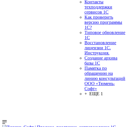
Контакты
техподдержки
сервисов 1С
Как проверить
версию программы
1С?
Типовое обновление
1С
Восстановление
лицензии 1С.
Инструкция.
Создание архива
базы 1С
Памятка по
обращению на
линию консультаций
ООО «Тюмень-
Софт»
+ ЕЩЕ 1