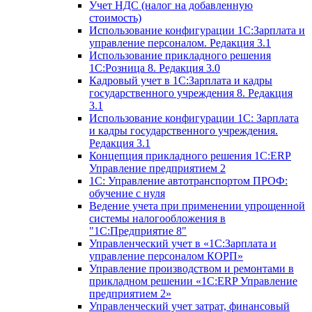
Учет НДС (налог на добавленную
стоимость)
Использование конфигурации 1С:Зарплата и
управление персоналом. Редакция 3.1
Использование прикладного решения
1С:Розница 8. Редакция 3.0
Кадровый учет в 1С:Зарплата и кадры
государственного учреждения 8. Редакция
3.1
Использование конфигурации ‎1С: Зарплата
и кадры государственного учреждения.
Редакция 3.1
Концепция прикладного решения 1С:ERP
Управление предприятием 2
1С: Управление автотранспортом ПРОФ:
обучение с нуля
Ведение учета при применении упрощенной
системы налогообложения в
"1С:Предприятие 8"
Управленческий учет в «1C:Зарплата и
управление персоналом КОРП»
Управление производством и ремонтами в
прикладном решении «1С:ERP Управление
предприятием 2»
Управленческий учет затрат, финансовый