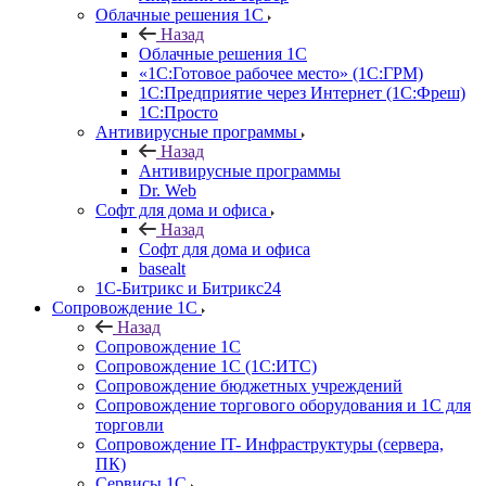
Облачные решения 1С
Назад
Облачные решения 1С
«1C:Готовое рабочее место» (1С:ГРМ)
1С:Предприятие через Интернет (1С:Фреш)
1С:Просто
Антивирусные программы
Назад
Антивирусные программы
Dr. Web
Софт для дома и офиса
Назад
Софт для дома и офиса
basealt
1С-Битрикс и Битрикс24
Сопровождение 1С
Назад
Сопровождение 1С
Сопровождение 1С (1С:ИТС)
Сопровождение бюджетных учреждений
Сопровождение торгового оборудования и 1С для
торговли
Сопровождение IT- Инфраструктуры (сервера,
ПК)
Сервисы 1С