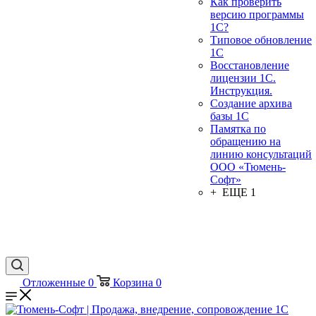
Как проверить
версию программы
1С?
Типовое обновление
1С
Восстановление
лицензии 1С.
Инструкция.
Создание архива
базы 1С
Памятка по
обращению на
линию консультаций
ООО «Тюмень-
Софт»
+ ЕЩЕ 1
Отложенные
0
Корзина
0