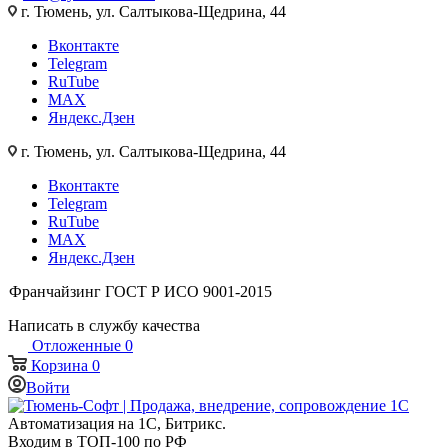
г. Тюмень, ул. Салтыкова-Щедрина, 44
Вконтакте
Telegram
RuTube
MAX
Яндекс.Дзен
г. Тюмень, ул. Салтыкова-Щедрина, 44
Вконтакте
Telegram
RuTube
MAX
Яндекс.Дзен
Франчайзинг
ГОСТ Р ИСО 9001-2015
Написать в службу качества
Отложенные
0
Корзина
0
Войти
Автоматизация на 1С, Битрикс.
Входим в ТОП-100 по РФ