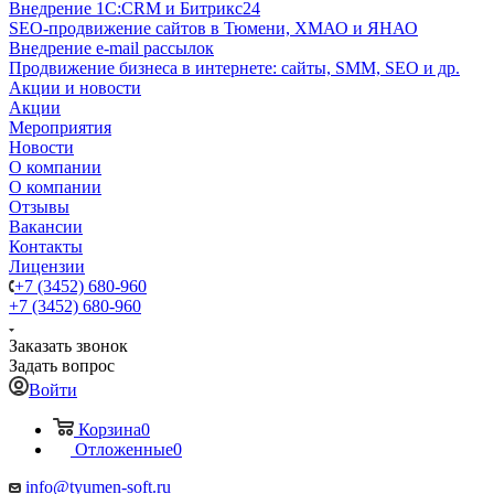
Внедрение 1C:CRM и Битрикс24
SEO-продвижение сайтов в Тюмени, ХМАО и ЯНАО
Внедрение e-mail рассылок
Продвижение бизнеса в интернете: сайты, SMM, SEO и др.
Акции и новости
Акции
Мероприятия
Новости
О компании
О компании
Отзывы
Вакансии
Контакты
Лицензии
+7 (3452) 680-960
+7 (3452) 680-960
Заказать звонок
Задать вопрос
Войти
Корзина
0
Отложенные
0
info@tyumen-soft.ru