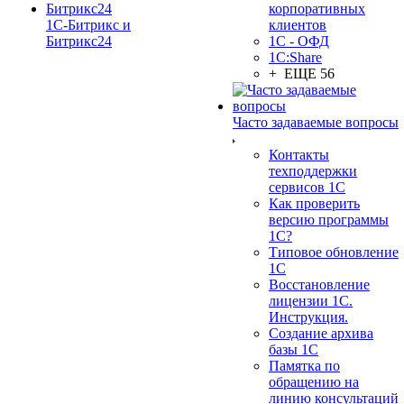
корпоративных
1С-Битрикс и
клиентов
Битрикс24
1С - ОФД
1С:Share
+ ЕЩЕ 56
Часто задаваемые вопросы
Контакты
техподдержки
сервисов 1С
Как проверить
версию программы
1С?
Типовое обновление
1С
Восстановление
лицензии 1С.
Инструкция.
Создание архива
базы 1С
Памятка по
обращению на
линию консультаций