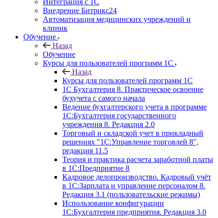
Интеграция с 1С
Внедрение Битрикс24
Автоматизация медицинских учреждений и
клиник
Обучение
Назад
Обучение
Курсы для пользователей программ 1С
Назад
Курсы для пользователей программ 1С
1С Бухгалтерия 8. Практическое освоение
бухучета с самого начала
Ведение бухгалтерского учета в программе
1С:Бухгалтерия государственного
учреждения 8. Редакция 2.0
Торговый и складской учет в прикладный
решениях "1С:Управление торговлей 8",
редакция 11.5
Теория и практика расчета заработной платы
в 1С:Предприятие 8
Кадровое делопроизводство. Кадровый учёт
в 1С:Зарплата и управление персоналом 8.
Редакция 3.1 (пользовательские режимы)
Использование конфигурации
1С:Бухгалтерия предприятия. Редакция 3.0