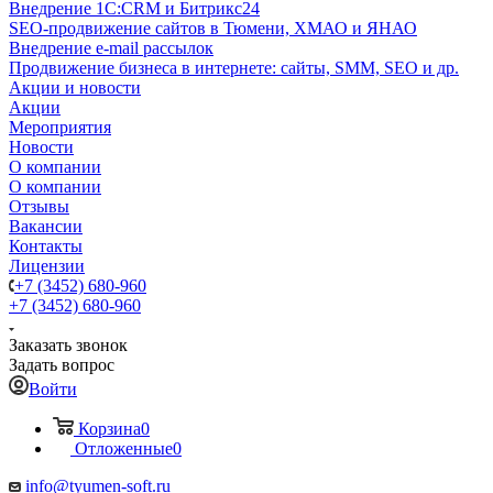
Внедрение 1C:CRM и Битрикс24
SEO-продвижение сайтов в Тюмени, ХМАО и ЯНАО
Внедрение e-mail рассылок
Продвижение бизнеса в интернете: сайты, SMM, SEO и др.
Акции и новости
Акции
Мероприятия
Новости
О компании
О компании
Отзывы
Вакансии
Контакты
Лицензии
+7 (3452) 680-960
+7 (3452) 680-960
Заказать звонок
Задать вопрос
Войти
Корзина
0
Отложенные
0
info@tyumen-soft.ru