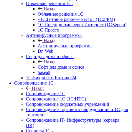
Облачные решения 1С
Назад
Облачные решения 1С
«1C:Готовое рабочее место» (1С:ГРМ)
1С:Предприятие через Интернет (1С:Фреш)
1С:Просто
Антивирусные программы
Назад
Антивирусные программы
Dr. Web
Софт для дома и офиса
Назад
Софт для дома и офиса
basealt
1С-Битрикс и Битрикс24
Сопровождение 1С
Назад
Сопровождение 1С
Сопровождение 1С (1С:ИТС)
Сопровождение бюджетных учреждений
Сопровождение торгового оборудования и 1С для
торговли
Сопровождение IT- Инфраструктуры (сервера,
ПК)
Сервисы 1С