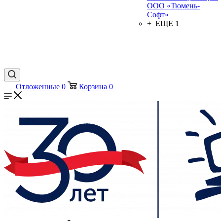
ООО «Тюмень-
Софт»
+ ЕЩЕ 1
Отложенные
0
Корзина
0