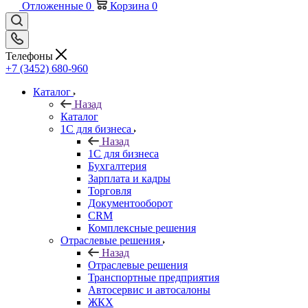
Отложенные
0
Корзина
0
Телефоны
+7 (3452) 680-960
Каталог
Назад
Каталог
1С для бизнеса
Назад
1С для бизнеса
Бухгалтерия
Зарплата и кадры
Торговля
Документооборот
CRM
Комплексные решения
Отраслевые решения
Назад
Отраслевые решения
Транспортные предприятия
Автосервис и автосалоны
ЖКХ