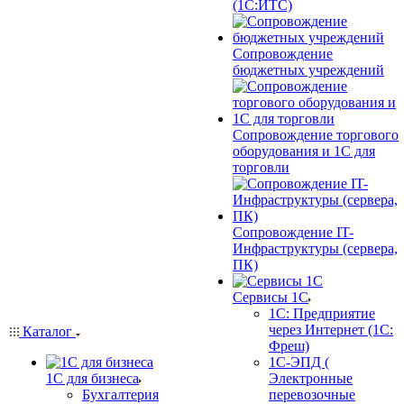
(1С:ИТС)
Сопровождение
бюджетных учреждений
Сопровождение торгового
оборудования и 1С для
торговли
Сопровождение IT-
Инфраструктуры (сервера,
ПК)
Сервисы 1С
1С: Предприятие
через Интернет (1С:
Каталог
Фреш)
1С-ЭПД (
1С для бизнеса
Электронные
Бухгалтерия
перевозочные