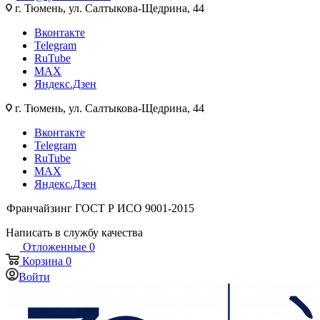
г. Тюмень, ул. Салтыкова-Щедрина, 44
Вконтакте
Telegram
RuTube
MAX
Яндекс.Дзен
г. Тюмень, ул. Салтыкова-Щедрина, 44
Вконтакте
Telegram
RuTube
MAX
Яндекс.Дзен
Франчайзинг
ГОСТ Р ИСО 9001-2015
Написать в службу качества
Отложенные
0
Корзина
0
Войти