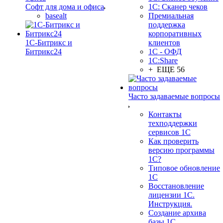
Софт для дома и офиса
1С: Сканер чеков
basealt
Премиальная
поддержка
корпоративных
1С-Битрикс и
клиентов
Битрикс24
1С - ОФД
1С:Share
+ ЕЩЕ 56
Часто задаваемые вопросы
Контакты
техподдержки
сервисов 1С
Как проверить
версию программы
1С?
Типовое обновление
1С
Восстановление
лицензии 1С.
Инструкция.
Создание архива
базы 1С