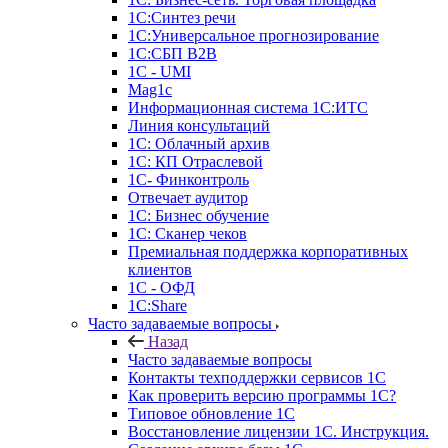
1С:Синтез речи
1С:Универсальное прогнозирование
1С:СБП B2B
1C - UMI
Mag1c
Информационная система 1С:ИТС
Линия консультаций
1С: Облачный архив
1С: КП Отраслевой
1С- Финконтроль
Отвечает аудитор
1С: Бизнес обучение
1С: Сканер чеков
Премиальная поддержка корпоративных
клиентов
1С - ОФД
1С:Share
Часто задаваемые вопросы
Назад
Часто задаваемые вопросы
Контакты техподдержки сервисов 1С
Как проверить версию программы 1С?
Типовое обновление 1С
Восстановление лицензии 1С. Инструкция.