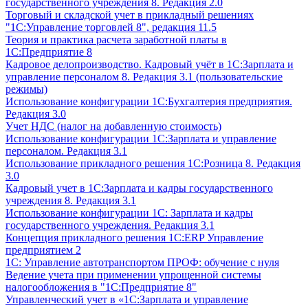
государственного учреждения 8. Редакция 2.0
Торговый и складской учет в прикладный решениях
"1С:Управление торговлей 8", редакция 11.5
Теория и практика расчета заработной платы в
1С:Предприятие 8
Кадровое делопроизводство. Кадровый учёт в 1С:Зарплата и
управление персоналом 8. Редакция 3.1 (пользовательские
режимы)
Использование конфигурации 1С:Бухгалтерия предприятия.
Редакция 3.0
Учет НДС (налог на добавленную стоимость)
Использование конфигурации 1С:Зарплата и управление
персоналом. Редакция 3.1
Использование прикладного решения 1С:Розница 8. Редакция
3.0
Кадровый учет в 1С:Зарплата и кадры государственного
учреждения 8. Редакция 3.1
Использование конфигурации ‎1С: Зарплата и кадры
государственного учреждения. Редакция 3.1
Концепция прикладного решения 1С:ERP Управление
предприятием 2
1С: Управление автотранспортом ПРОФ: обучение с нуля
Ведение учета при применении упрощенной системы
налогообложения в "1С:Предприятие 8"
Управленческий учет в «1C:Зарплата и управление