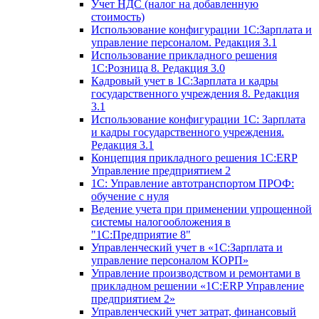
Учет НДС (налог на добавленную
стоимость)
Использование конфигурации 1С:Зарплата и
управление персоналом. Редакция 3.1
Использование прикладного решения
1С:Розница 8. Редакция 3.0
Кадровый учет в 1С:Зарплата и кадры
государственного учреждения 8. Редакция
3.1
Использование конфигурации ‎1С: Зарплата
и кадры государственного учреждения.
Редакция 3.1
Концепция прикладного решения 1С:ERP
Управление предприятием 2
1С: Управление автотранспортом ПРОФ:
обучение с нуля
Ведение учета при применении упрощенной
системы налогообложения в
"1С:Предприятие 8"
Управленческий учет в «1C:Зарплата и
управление персоналом КОРП»
Управление производством и ремонтами в
прикладном решении «1С:ERP Управление
предприятием 2»
Управленческий учет затрат, финансовый