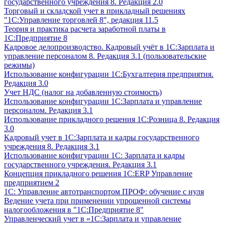
государственного учреждения 8. Редакция 2.0
Торговый и складской учет в прикладный решениях
"1С:Управление торговлей 8", редакция 11.5
Теория и практика расчета заработной платы в
1С:Предприятие 8
Кадровое делопроизводство. Кадровый учёт в 1С:Зарплата и
управление персоналом 8. Редакция 3.1 (пользовательские
режимы)
Использование конфигурации 1С:Бухгалтерия предприятия.
Редакция 3.0
Учет НДС (налог на добавленную стоимость)
Использование конфигурации 1С:Зарплата и управление
персоналом. Редакция 3.1
Использование прикладного решения 1С:Розница 8. Редакция
3.0
Кадровый учет в 1С:Зарплата и кадры государственного
учреждения 8. Редакция 3.1
Использование конфигурации ‎1С: Зарплата и кадры
государственного учреждения. Редакция 3.1
Концепция прикладного решения 1С:ERP Управление
предприятием 2
1С: Управление автотранспортом ПРОФ: обучение с нуля
Ведение учета при применении упрощенной системы
налогообложения в "1С:Предприятие 8"
Управленческий учет в «1C:Зарплата и управление