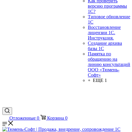
Как проверить
версию программы
1С?
Типовое обновление
1С
Восстановление
лицензии 1С.
Инструкция.
Создание архива
базы 1С
Памятка по
обращению на
линию консультаций
ООО «Тюмень-
Софт»
+ ЕЩЕ 1
Отложенные
0
Корзина
0