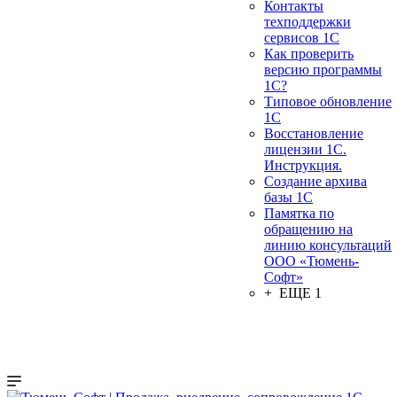
Контакты
техподдержки
сервисов 1С
Как проверить
версию программы
1С?
Типовое обновление
1С
Восстановление
лицензии 1С.
Инструкция.
Создание архива
базы 1С
Памятка по
обращению на
линию консультаций
ООО «Тюмень-
Софт»
+ ЕЩЕ 1