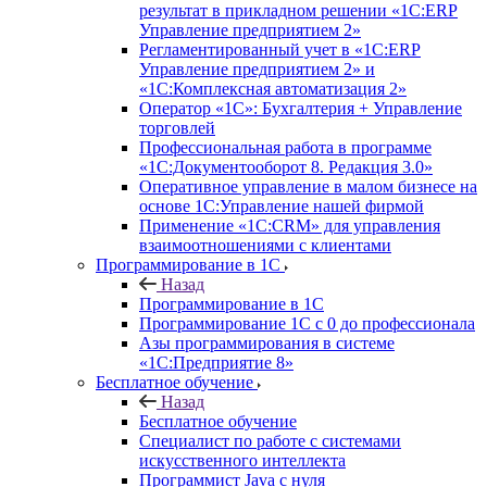
результат в прикладном решении «1С:ERP
Управление предприятием 2»
Регламентированный учет в «1С:ERP
Управление предприятием 2» и
«1С:Комплексная автоматизация 2»
Оператор «1С»: Бухгалтерия + Управление
торговлей
Профессиональная работа в программе
«1С:Документооборот 8. Редакция 3.0»
Оперативное управление в малом бизнесе на
основе 1С:Управление нашей фирмой
Применение «1С:CRM» для управления
взаимоотношениями с клиентами
Программирование в 1С
Назад
Программирование в 1С
Программирование 1С с 0 до профессионала
Азы программирования в системе
«1С:Предприятие 8»
Бесплатное обучение
Назад
Бесплатное обучение
Специалист по работе с системами
искусственного интеллекта
Программист Java с нуля