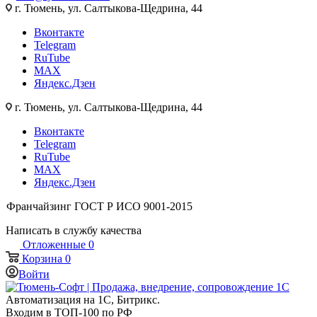
г. Тюмень, ул. Салтыкова-Щедрина, 44
Вконтакте
Telegram
RuTube
MAX
Яндекс.Дзен
г. Тюмень, ул. Салтыкова-Щедрина, 44
Вконтакте
Telegram
RuTube
MAX
Яндекс.Дзен
Франчайзинг
ГОСТ Р ИСО 9001-2015
Написать в службу качества
Отложенные
0
Корзина
0
Войти
Автоматизация на 1С, Битрикс.
Входим в ТОП-100 по РФ