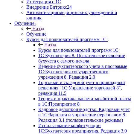
Интеграция с 1С
Внедрение Битрикс24
Автоматизация медицинских учреждений и
клиник
Обучение
Назад
Обучение
Курсы для пользователей программ 1С
Назад
Курсы для пользователей программ 1С
1С Бухгалтерия 8. Практическое освоение
бухучета с самого начала
Ведение бухгалтерского учета в программе
1С:Бухгалтерия государственного
учреждения 8. Редакция 2.0
Торговый и складской учет в прикладный
решениях "1С:Управление торговлей 8",
редакция 11.5
Теория и практика расчета заработной платы
в 1С:Предприятие 8
Кадровое делопроизводство. Кадровый учёт
в 1С:Зарплата и управление персоналом 8.
Редакция 3.1 (пользовательские режимы)
Использование конфигурации
1С:Бухгалтерия предприятия. Редакция 3.0