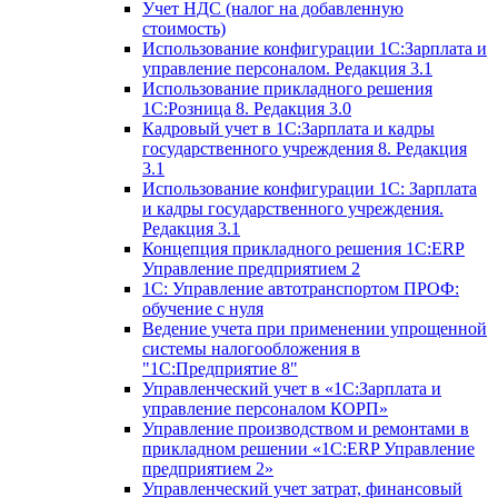
Учет НДС (налог на добавленную
стоимость)
Использование конфигурации 1С:Зарплата и
управление персоналом. Редакция 3.1
Использование прикладного решения
1С:Розница 8. Редакция 3.0
Кадровый учет в 1С:Зарплата и кадры
государственного учреждения 8. Редакция
3.1
Использование конфигурации ‎1С: Зарплата
и кадры государственного учреждения.
Редакция 3.1
Концепция прикладного решения 1С:ERP
Управление предприятием 2
1С: Управление автотранспортом ПРОФ:
обучение с нуля
Ведение учета при применении упрощенной
системы налогообложения в
"1С:Предприятие 8"
Управленческий учет в «1C:Зарплата и
управление персоналом КОРП»
Управление производством и ремонтами в
прикладном решении «1С:ERP Управление
предприятием 2»
Управленческий учет затрат, финансовый