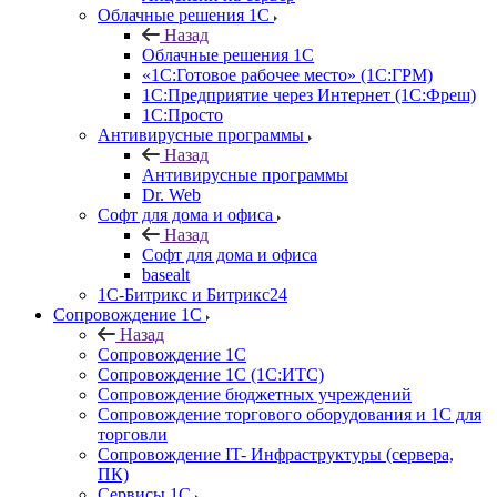
Облачные решения 1С
Назад
Облачные решения 1С
«1C:Готовое рабочее место» (1С:ГРМ)
1С:Предприятие через Интернет (1С:Фреш)
1С:Просто
Антивирусные программы
Назад
Антивирусные программы
Dr. Web
Софт для дома и офиса
Назад
Софт для дома и офиса
basealt
1С-Битрикс и Битрикс24
Сопровождение 1С
Назад
Сопровождение 1С
Сопровождение 1С (1С:ИТС)
Сопровождение бюджетных учреждений
Сопровождение торгового оборудования и 1С для
торговли
Сопровождение IT- Инфраструктуры (сервера,
ПК)
Сервисы 1С