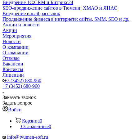
Внедрение 1C:CRM и Битрикс24
SEO-продвижение сайтов в Тюмени, ХМАО и ЯНАО
Внедрение e-mail рассылок
Продвижение бизнеса в интернете: сайты, SMM, SEO и др.
Акции и новости
Акции
Мероприятия
Новости
О компании
О компании
Отзывы
Вакансии
Контакты
Лицензии
+7 (3452) 680-960
+7 (3452) 680-960
Заказать звонок
Задать вопрос
Войти
Корзина
0
Отложенные
0
info@tyumen-soft.ru