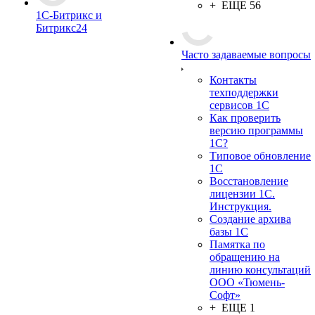
+ ЕЩЕ 56
1С-Битрикс и
Битрикс24
Часто задаваемые вопросы
Контакты
техподдержки
сервисов 1С
Как проверить
версию программы
1С?
Типовое обновление
1С
Восстановление
лицензии 1С.
Инструкция.
Создание архива
базы 1С
Памятка по
обращению на
линию консультаций
ООО «Тюмень-
Софт»
+ ЕЩЕ 1