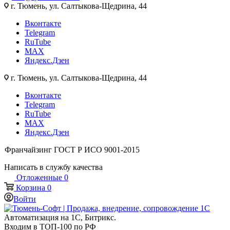
г. Тюмень, ул. Салтыкова-Щедрина, 44
Вконтакте
Telegram
RuTube
MAX
Яндекс.Дзен
г. Тюмень, ул. Салтыкова-Щедрина, 44
Вконтакте
Telegram
RuTube
MAX
Яндекс.Дзен
Франчайзинг
ГОСТ Р ИСО 9001-2015
Написать в службу качества
Отложенные
0
Корзина
0
Войти
Автоматизация на 1С, Битрикс.
Входим в ТОП-100 по РФ