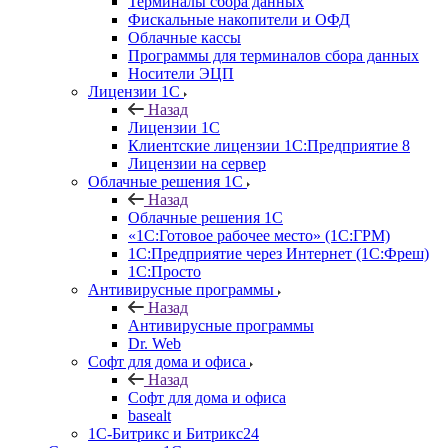
Терминалы сбора данных
Фискальные накопители и ОФД
Облачные кассы
Программы для терминалов сбора данных
Носители ЭЦП
Лицензии 1С
Назад
Лицензии 1С
Клиентские лицензии 1С:Предприятие 8
Лицензии на сервер
Облачные решения 1С
Назад
Облачные решения 1С
«1C:Готовое рабочее место» (1С:ГРМ)
1С:Предприятие через Интернет (1С:Фреш)
1С:Просто
Антивирусные программы
Назад
Антивирусные программы
Dr. Web
Софт для дома и офиса
Назад
Софт для дома и офиса
basealt
1С-Битрикс и Битрикс24