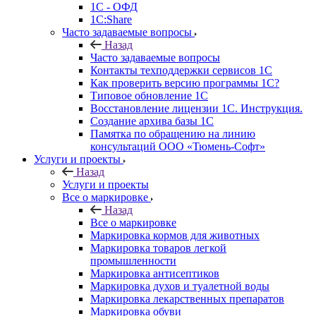
1С - ОФД
1С:Share
Часто задаваемые вопросы
Назад
Часто задаваемые вопросы
Контакты техподдержки сервисов 1С
Как проверить версию программы 1С?
Типовое обновление 1С
Восстановление лицензии 1С. Инструкция.
Создание архива базы 1С
Памятка по обращению на линию
консультаций ООО «Тюмень-Софт»
Услуги и проекты
Назад
Услуги и проекты
Все о маркировке
Назад
Все о маркировке
Маркировка кормов для животных
Маркировка товаров легкой
промышленности
Маркировка антисептиков
Маркировка духов и туалетной воды
Маркировка лекарственных препаратов
Маркировка обуви