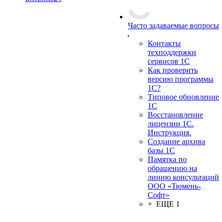
Часто задаваемые вопросы
Контакты
техподдержки
сервисов 1С
Как проверить
версию программы
1С?
Типовое обновление
1С
Восстановление
лицензии 1С.
Инструкция.
Создание архива
базы 1С
Памятка по
обращению на
линию консультаций
ООО «Тюмень-
Софт»
+ ЕЩЕ 1