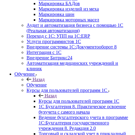
Маркировка БАДов
Маркировка изделий из меха
Маркировка шин
Маркировка моторных масел
Аудит и автоматизация бизнеса с помощью 1С
(Реальная автоматизация)
Переход с 1С: УПП на 1С:ERP
Услуги программистов 1С
Внедрение системы 1С:Документооборот 8
Интеграция с 1С
Внедрение Битрикс24
Автоматизация медицинских учреждений и
клиник
Обучение
Назад
Обучение
Курсы для пользователей программ 1С
Назад
Курсы для пользователей программ 1С
1С Бухгалтерия 8. Практическое освоение
бухучета с самого начала
Ведение бухгалтерского учета в программе
1С:Бухгалтерия государственного
учреждения 8. Редакция 2.0
Торговый и складской учет в прикладный