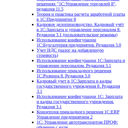
решениях "1С:Управление торговлей 8",
редакция 11.5
Теория и практика расчета заработной платы
в 1С:Предприятие 8
Кадровое делопроизводство. Кадровый учёт
в 1С:Зарплата и управление персоналом 8.
Редакция 3.1 (пользовательские режимы)
Использование конфигурации
1С:Бухгалтерия предприятия. Редакция 3.0
Учет НДС (налог на добавленную
стоимость)
Использование конфигурации 1С:Зарплата и
управление персоналом. Редакция 3.1
Использование прикладного решения
1С:Розница 8. Редакция 3.0
Кадровый учет в 1С:Зарплата и кадры
государственного учреждения 8. Редакция
3.1
Использование конфигурации ‎1С: Зарплата
и кадры государственного учреждения.
Редакция 3.1
Концепция прикладного решения 1С:ERP
Управление предприятием 2
1С: Управление автотранспортом ПРОФ:
обучение с нуля