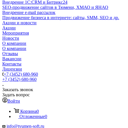
Внедрение 1C:CRM и Битрикс24
SEO-продвижение сайтов в Тюмени, ХМАО и ЯНАО
Внедрение e-mail рассылок
Продвижение бизнеса в интернете: сайты, SMM, SEO и др.
Акции и новости
Акции
Мероприятия
Новости
О компании
О компании
Отзывы
Вакансии
Контакты
Лицензии
+7 (3452) 680-960
+7 (3452) 680-960
Заказать звонок
Задать вопрос
Войти
Корзина
0
Отложенные
0
info@tyumen-soft.ru