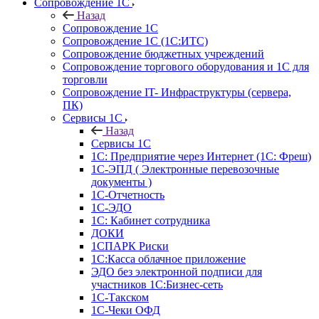
Сопровождение 1С
Назад
Сопровождение 1С
Сопровождение 1С (1С:ИТС)
Сопровождение бюджетных учреждений
Сопровождение торгового оборудования и 1С для
торговли
Сопровождение IT- Инфраструктуры (сервера,
ПК)
Сервисы 1С
Назад
Сервисы 1С
1С: Предприятие через Интернет (1С: Фреш)
1С-ЭПД ( Электронные перевозочные
документы )
1С-Отчетность
1С-ЭДО
1С: Кабинет сотрудника
ДОКИ
1СПАРК Риски
1С:Касса облачное приложение
ЭДО без электронной подписи для
участников 1С:Бизнес-сеть
1С-Такском
1С-Чеки ОФД