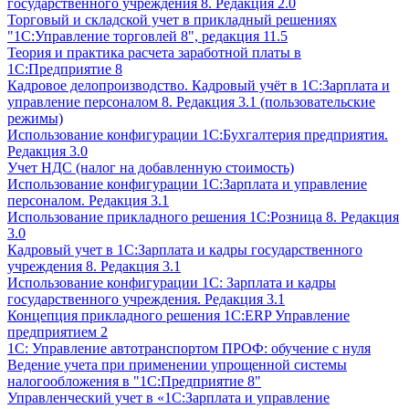
государственного учреждения 8. Редакция 2.0
Торговый и складской учет в прикладный решениях
"1С:Управление торговлей 8", редакция 11.5
Теория и практика расчета заработной платы в
1С:Предприятие 8
Кадровое делопроизводство. Кадровый учёт в 1С:Зарплата и
управление персоналом 8. Редакция 3.1 (пользовательские
режимы)
Использование конфигурации 1С:Бухгалтерия предприятия.
Редакция 3.0
Учет НДС (налог на добавленную стоимость)
Использование конфигурации 1С:Зарплата и управление
персоналом. Редакция 3.1
Использование прикладного решения 1С:Розница 8. Редакция
3.0
Кадровый учет в 1С:Зарплата и кадры государственного
учреждения 8. Редакция 3.1
Использование конфигурации ‎1С: Зарплата и кадры
государственного учреждения. Редакция 3.1
Концепция прикладного решения 1С:ERP Управление
предприятием 2
1С: Управление автотранспортом ПРОФ: обучение с нуля
Ведение учета при применении упрощенной системы
налогообложения в "1С:Предприятие 8"
Управленческий учет в «1C:Зарплата и управление