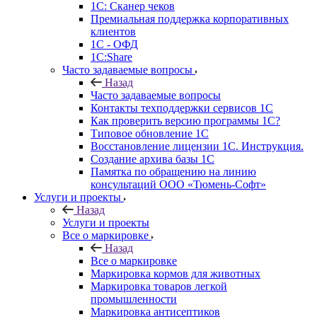
1С: Сканер чеков
Премиальная поддержка корпоративных
клиентов
1С - ОФД
1С:Share
Часто задаваемые вопросы
Назад
Часто задаваемые вопросы
Контакты техподдержки сервисов 1С
Как проверить версию программы 1С?
Типовое обновление 1С
Восстановление лицензии 1С. Инструкция.
Создание архива базы 1С
Памятка по обращению на линию
консультаций ООО «Тюмень-Софт»
Услуги и проекты
Назад
Услуги и проекты
Все о маркировке
Назад
Все о маркировке
Маркировка кормов для животных
Маркировка товаров легкой
промышленности
Маркировка антисептиков