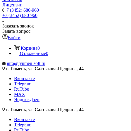
Лицензии
+7 (3452) 680-960
+7 (3452) 680-960
Заказать звонок
Задать вопрос
Войти
Корзина
0
Отложенные
0
info@tyumen-soft.ru
г. Тюмень, ул. Салтыкова-Щедрина, 44
Вконтакте
Telegram
RuTube
MAX
Яндекс.Дзен
г. Тюмень, ул. Салтыкова-Щедрина, 44
Вконтакте
Telegram
RuTube