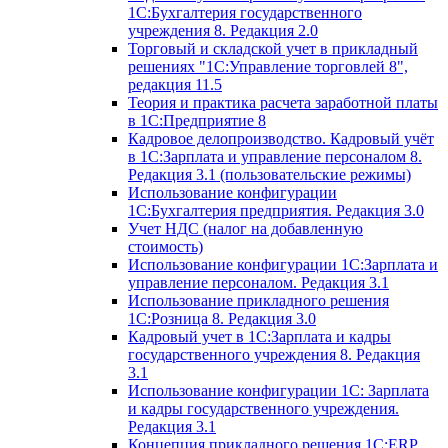
1С:Бухгалтерия государственного
учреждения 8. Редакция 2.0
Торговый и складской учет в прикладный
решениях "1С:Управление торговлей 8",
редакция 11.5
Теория и практика расчета заработной платы
в 1С:Предприятие 8
Кадровое делопроизводство. Кадровый учёт
в 1С:Зарплата и управление персоналом 8.
Редакция 3.1 (пользовательские режимы)
Использование конфигурации
1С:Бухгалтерия предприятия. Редакция 3.0
Учет НДС (налог на добавленную
стоимость)
Использование конфигурации 1С:Зарплата и
управление персоналом. Редакция 3.1
Использование прикладного решения
1С:Розница 8. Редакция 3.0
Кадровый учет в 1С:Зарплата и кадры
государственного учреждения 8. Редакция
3.1
Использование конфигурации ‎1С: Зарплата
и кадры государственного учреждения.
Редакция 3.1
Концепция прикладного решения 1С:ERP