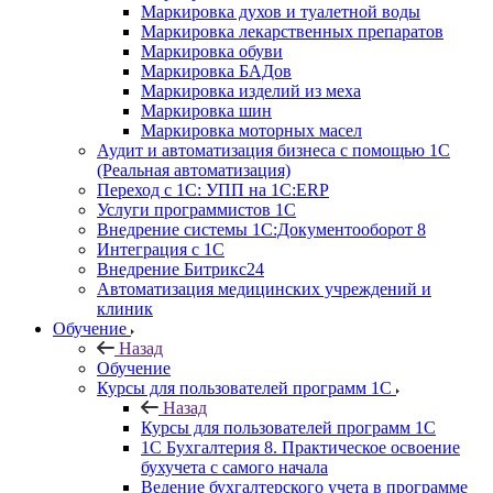
Маркировка духов и туалетной воды
Маркировка лекарственных препаратов
Маркировка обуви
Маркировка БАДов
Маркировка изделий из меха
Маркировка шин
Маркировка моторных масел
Аудит и автоматизация бизнеса с помощью 1С
(Реальная автоматизация)
Переход с 1С: УПП на 1С:ERP
Услуги программистов 1С
Внедрение системы 1С:Документооборот 8
Интеграция с 1С
Внедрение Битрикс24
Автоматизация медицинских учреждений и
клиник
Обучение
Назад
Обучение
Курсы для пользователей программ 1С
Назад
Курсы для пользователей программ 1С
1С Бухгалтерия 8. Практическое освоение
бухучета с самого начала
Ведение бухгалтерского учета в программе