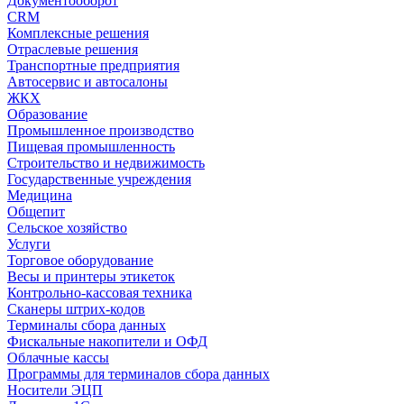
Документооборот
CRM
Комплексные решения
Отраслевые решения
Транспортные предприятия
Автосервис и автосалоны
ЖКХ
Образование
Промышленное производство
Пищевая промышленность
Строительство и недвижимость
Государственные учреждения
Медицина
Общепит
Сельское хозяйство
Услуги
Торговое оборудование
Весы и принтеры этикеток
Контрольно-кассовая техника
Сканеры штрих-кодов
Терминалы сбора данных
Фискальные накопители и ОФД
Облачные кассы
Программы для терминалов сбора данных
Носители ЭЦП