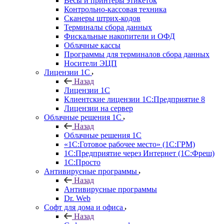
Весы и принтеры этикеток
Контрольно-кассовая техника
Сканеры штрих-кодов
Терминалы сбора данных
Фискальные накопители и ОФД
Облачные кассы
Программы для терминалов сбора данных
Носители ЭЦП
Лицензии 1С
Назад
Лицензии 1С
Клиентские лицензии 1С:Предприятие 8
Лицензии на сервер
Облачные решения 1С
Назад
Облачные решения 1С
«1C:Готовое рабочее место» (1С:ГРМ)
1С:Предприятие через Интернет (1С:Фреш)
1С:Просто
Антивирусные программы
Назад
Антивирусные программы
Dr. Web
Софт для дома и офиса
Назад