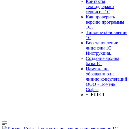
Контакты
техподдержки
сервисов 1С
Как проверить
версию программы
1С?
Типовое обновление
1С
Восстановление
лицензии 1С.
Инструкция.
Создание архива
базы 1С
Памятка по
обращению на
линию консультаций
ООО «Тюмень-
Софт»
+ ЕЩЕ 1