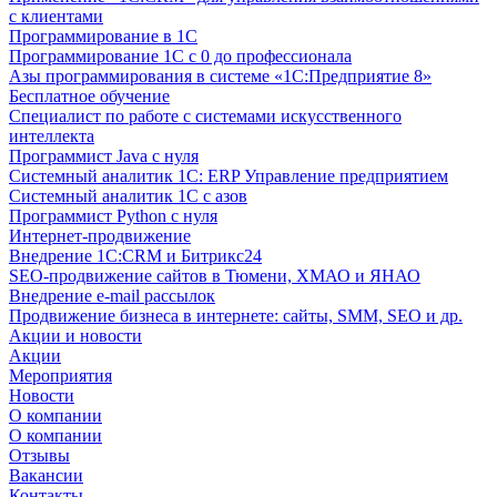
с клиентами
Программирование в 1С
Программирование 1С с 0 до профессионала
Азы программирования в системе «1С:Предприятие 8»
Бесплатное обучение
Специалист по работе с системами искусственного
интеллекта
Программист Java с нуля
Системный аналитик 1С: ERP Управление предприятием
Системный аналитик 1С с азов
Программист Python с нуля
Интернет-продвижение
Внедрение 1C:CRM и Битрикс24
SEO-продвижение сайтов в Тюмени, ХМАО и ЯНАО
Внедрение e-mail рассылок
Продвижение бизнеса в интернете: сайты, SMM, SEO и др.
Акции и новости
Акции
Мероприятия
Новости
О компании
О компании
Отзывы
Вакансии
Контакты