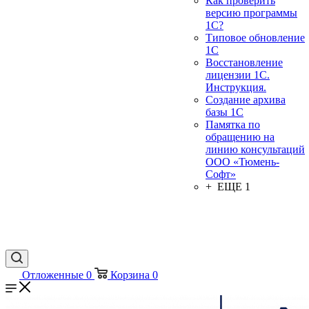
Как проверить
версию программы
1С?
Типовое обновление
1С
Восстановление
лицензии 1С.
Инструкция.
Создание архива
базы 1С
Памятка по
обращению на
линию консультаций
ООО «Тюмень-
Софт»
+ ЕЩЕ 1
Отложенные
0
Корзина
0