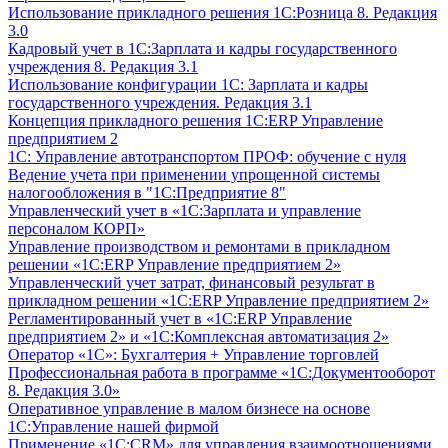
Использование прикладного решения 1С:Розница 8. Редакция
3.0
Кадровый учет в 1С:Зарплата и кадры государственного
учреждения 8. Редакция 3.1
Использование конфигурации ‎1С: Зарплата и кадры
государственного учреждения. Редакция 3.1
Концепция прикладного решения 1С:ERP Управление
предприятием 2
1С: Управление автотранспортом ПРОФ: обучение с нуля
Ведение учета при применении упрощенной системы
налогообложения в "1С:Предприятие 8"
Управленческий учет в «1C:Зарплата и управление
персоналом КОРП»
Управление производством и ремонтами в прикладном
решении «1С:ERP Управление предприятием 2»
Управленческий учет затрат, финансовый результат в
прикладном решении «1С:ERP Управление предприятием 2»
Регламентированный учет в «1С:ERP Управление
предприятием 2» и «1С:Комплексная автоматизация 2»
Оператор «1С»: Бухгалтерия + Управление торговлей
Профессиональная работа в программе «1С:Документооборот
8. Редакция 3.0»
Оперативное управление в малом бизнесе на основе
1С:Управление нашей фирмой
Применение «1С:CRM» для управления взаимоотношениями