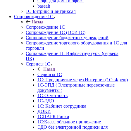
Софт для дома и офиса
basealt
1С-Битрикс и Битрикс24
Сопровождение 1С
Назад
Сопровождение 1С
Сопровождение 1С (1С:ИТС)
Сопровождение бюджетных учреждений
Сопровождение торгового оборудования и 1С для
торговли
Сопровождение IT- Инфраструктуры (сервера,
ПК)
Сервисы 1С
Назад
Сервисы 1С
1С: Предприятие через Интернет (1С: Фреш)
1С-ЭПД ( Электронные перевозочные
документы )
1С-Отчетность
1С-ЭДО
1С: Кабинет сотрудника
ДОКИ
1СПАРК Риски
1С:Касса облачное приложение
ЭДО без электронной подписи для