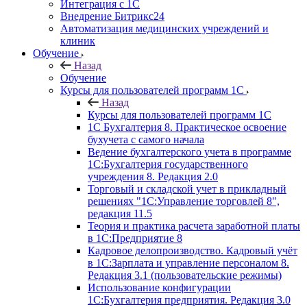
Интеграция с 1С
Внедрение Битрикс24
Автоматизация медицинских учреждений и
клиник
Обучение
Назад
Обучение
Курсы для пользователей программ 1С
Назад
Курсы для пользователей программ 1С
1С Бухгалтерия 8. Практическое освоение
бухучета с самого начала
Ведение бухгалтерского учета в программе
1С:Бухгалтерия государственного
учреждения 8. Редакция 2.0
Торговый и складской учет в прикладный
решениях "1С:Управление торговлей 8",
редакция 11.5
Теория и практика расчета заработной платы
в 1С:Предприятие 8
Кадровое делопроизводство. Кадровый учёт
в 1С:Зарплата и управление персоналом 8.
Редакция 3.1 (пользовательские режимы)
Использование конфигурации
1С:Бухгалтерия предприятия. Редакция 3.0