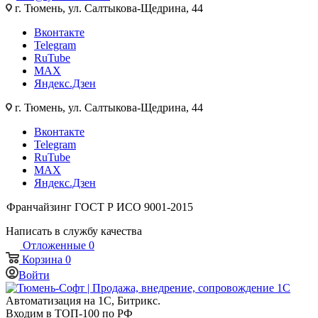
г. Тюмень, ул. Салтыкова-Щедрина, 44
Вконтакте
Telegram
RuTube
MAX
Яндекс.Дзен
г. Тюмень, ул. Салтыкова-Щедрина, 44
Вконтакте
Telegram
RuTube
MAX
Яндекс.Дзен
Франчайзинг
ГОСТ Р ИСО 9001-2015
Написать в службу качества
Отложенные
0
Корзина
0
Войти
Автоматизация на 1С, Битрикс.
Входим в ТОП-100 по РФ