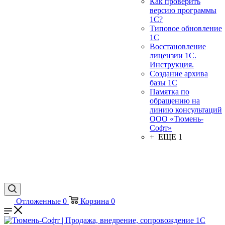
Как проверить
версию программы
1С?
Типовое обновление
1С
Восстановление
лицензии 1С.
Инструкция.
Создание архива
базы 1С
Памятка по
обращению на
линию консультаций
ООО «Тюмень-
Софт»
+ ЕЩЕ 1
Отложенные
0
Корзина
0