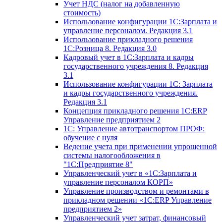
Учет НДС (налог на добавленную
стоимость)
Использование конфигурации 1С:Зарплата и
управление персоналом. Редакция 3.1
Использование прикладного решения
1С:Розница 8. Редакция 3.0
Кадровый учет в 1С:Зарплата и кадры
государственного учреждения 8. Редакция
3.1
Использование конфигурации ‎1С: Зарплата
и кадры государственного учреждения.
Редакция 3.1
Концепция прикладного решения 1С:ERP
Управление предприятием 2
1С: Управление автотранспортом ПРОФ:
обучение с нуля
Ведение учета при применении упрощенной
системы налогообложения в
"1С:Предприятие 8"
Управленческий учет в «1C:Зарплата и
управление персоналом КОРП»
Управление производством и ремонтами в
прикладном решении «1С:ERP Управление
предприятием 2»
Управленческий учет затрат, финансовый