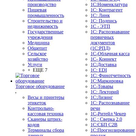
производство
1С:Номенклатура
Пищевая
1С: Контрагент
промышленность
1С: Линк
Строительство и
1С: Подпись
недвижимость
1С - ЭТП
Государственные
1С: Распознавание
учреждения
первичных
Медицина
документов
Общепит
(1С:РПД)
Сельское
1С-Облачная касса
хозяйство
1С- Коннект
Услуги
1С:Доставка
+ ЕЩЕ 7
1С: EDI
1С: Финотчетность
1С:Маркировка
Торговое оборудование
1С-Товары
1С: Лекторий
Весы и принтеры
1С:Лизинг
этикеток
1С: Распознавание
Контрольно-
речи
кассовая техника
1C-Ритейл Чекер
Сканеры штрих-
1С : Сверка 2.0
кодов
1С:СБП C2B
Терминалы сбора
1С:Прогнозирование
данных
продаж