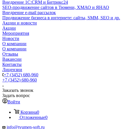
Внедрение 1C:CRM и Битрикс24
SEO-продвижение сайтов в Тюмени, ХМАО и ЯНАО
Внедрение e-mail рассылок
Продвижение бизнеса в интернете: сайты, SMM, SEO и др.
Акции и новости
Акции
Мероприятия
Новости
О компании
О компании
Отзывы
Вакансии
Контакты
Лицензии
+7 (3452) 680-960
+7 (3452) 680-960
Заказать звонок
Задать вопрос
Войти
Корзина
0
Отложенные
0
info@tyumen-soft.ru