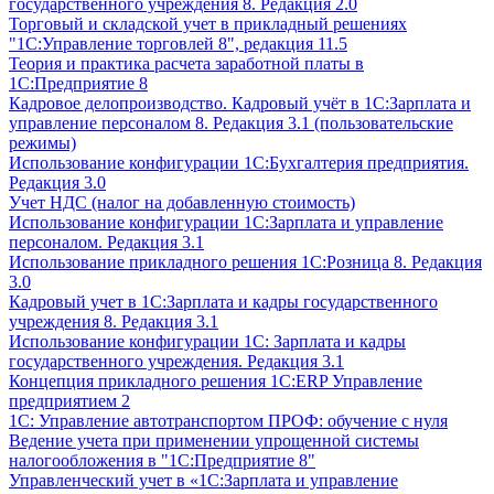
государственного учреждения 8. Редакция 2.0
Торговый и складской учет в прикладный решениях
"1С:Управление торговлей 8", редакция 11.5
Теория и практика расчета заработной платы в
1С:Предприятие 8
Кадровое делопроизводство. Кадровый учёт в 1С:Зарплата и
управление персоналом 8. Редакция 3.1 (пользовательские
режимы)
Использование конфигурации 1С:Бухгалтерия предприятия.
Редакция 3.0
Учет НДС (налог на добавленную стоимость)
Использование конфигурации 1С:Зарплата и управление
персоналом. Редакция 3.1
Использование прикладного решения 1С:Розница 8. Редакция
3.0
Кадровый учет в 1С:Зарплата и кадры государственного
учреждения 8. Редакция 3.1
Использование конфигурации ‎1С: Зарплата и кадры
государственного учреждения. Редакция 3.1
Концепция прикладного решения 1С:ERP Управление
предприятием 2
1С: Управление автотранспортом ПРОФ: обучение с нуля
Ведение учета при применении упрощенной системы
налогообложения в "1С:Предприятие 8"
Управленческий учет в «1C:Зарплата и управление