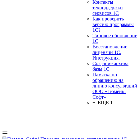
Контакты
техподдержки
сервисов 1С
Как проверить
версию программы
1С?
Типовое обновление
1С
Восстановление
лицензии 1С.
Инструкция.
Создание архива
базы 1С
Памятка по
обращению на
линию консультаций
ООО «Тюмень-
Софт»
+ ЕЩЕ 1