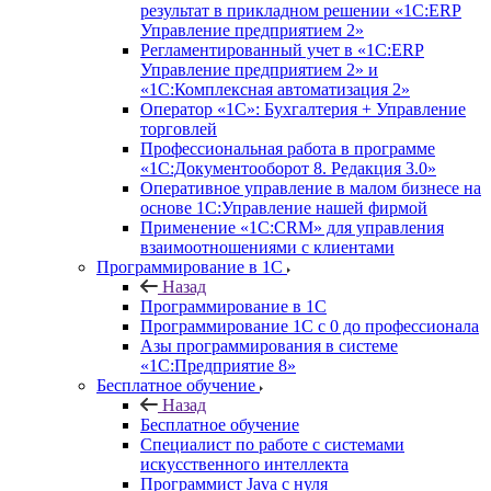
результат в прикладном решении «1С:ERP
Управление предприятием 2»
Регламентированный учет в «1С:ERP
Управление предприятием 2» и
«1С:Комплексная автоматизация 2»
Оператор «1С»: Бухгалтерия + Управление
торговлей
Профессиональная работа в программе
«1С:Документооборот 8. Редакция 3.0»
Оперативное управление в малом бизнесе на
основе 1С:Управление нашей фирмой
Применение «1С:CRM» для управления
взаимоотношениями с клиентами
Программирование в 1С
Назад
Программирование в 1С
Программирование 1С с 0 до профессионала
Азы программирования в системе
«1С:Предприятие 8»
Бесплатное обучение
Назад
Бесплатное обучение
Специалист по работе с системами
искусственного интеллекта
Программист Java с нуля