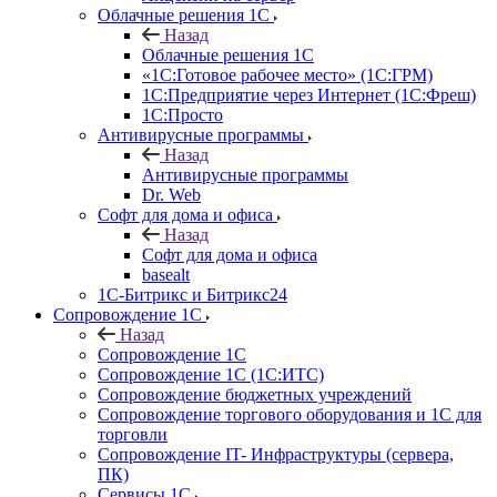
Облачные решения 1С
Назад
Облачные решения 1С
«1C:Готовое рабочее место» (1С:ГРМ)
1С:Предприятие через Интернет (1С:Фреш)
1С:Просто
Антивирусные программы
Назад
Антивирусные программы
Dr. Web
Софт для дома и офиса
Назад
Софт для дома и офиса
basealt
1С-Битрикс и Битрикс24
Сопровождение 1С
Назад
Сопровождение 1С
Сопровождение 1С (1С:ИТС)
Сопровождение бюджетных учреждений
Сопровождение торгового оборудования и 1С для
торговли
Сопровождение IT- Инфраструктуры (сервера,
ПК)
Сервисы 1С