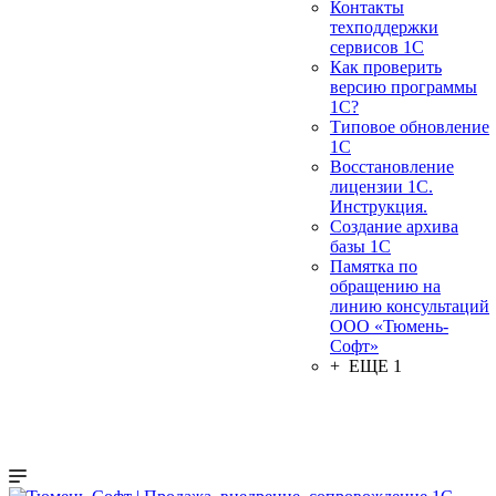
Контакты
техподдержки
сервисов 1С
Как проверить
версию программы
1С?
Типовое обновление
1С
Восстановление
лицензии 1С.
Инструкция.
Создание архива
базы 1С
Памятка по
обращению на
линию консультаций
ООО «Тюмень-
Софт»
+ ЕЩЕ 1