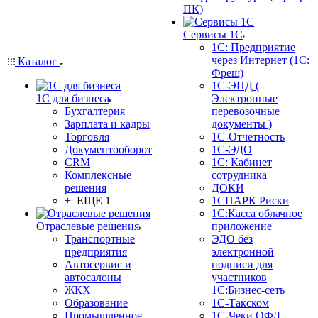
ПК)
Сервисы 1С
1С: Предприятие
через Интернет (1С:
Каталог
Фреш)
1С-ЭПД (
1С для бизнеса
Электронные
Бухгалтерия
перевозочные
Зарплата и кадры
документы )
Торговля
1С-Отчетность
Документооборот
1С-ЭДО
CRM
1С: Кабинет
Комплексные
сотрудника
решения
ДОКИ
+ ЕЩЕ 1
1СПАРК Риски
1С:Касса облачное
Отраслевые решения
приложение
Транспортные
ЭДО без
предприятия
электронной
Автосервис и
подписи для
автосалоны
участников
ЖКХ
1С:Бизнес-сеть
Образование
1С-Такском
Промышленное
1С-Чеки ОФД