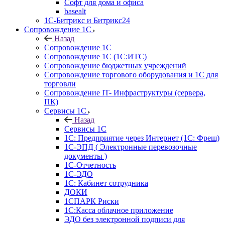
Софт для дома и офиса
basealt
1С-Битрикс и Битрикс24
Сопровождение 1С
Назад
Сопровождение 1С
Сопровождение 1С (1С:ИТС)
Сопровождение бюджетных учреждений
Сопровождение торгового оборудования и 1С для
торговли
Сопровождение IT- Инфраструктуры (сервера,
ПК)
Сервисы 1С
Назад
Сервисы 1С
1С: Предприятие через Интернет (1С: Фреш)
1С-ЭПД ( Электронные перевозочные
документы )
1С-Отчетность
1С-ЭДО
1С: Кабинет сотрудника
ДОКИ
1СПАРК Риски
1С:Касса облачное приложение
ЭДО без электронной подписи для