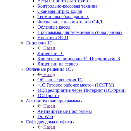
Весы и принтеры этикеток
Контрольно-кассовая техника
Сканеры штрих-кодов
Терминалы сбора данных
Фискальные накопители и ОФД
Облачные кассы
Программы для терминалов сбора данных
Носители ЭЦП
Лицензии 1С
Назад
Лицензии 1С
Клиентские лицензии 1С:Предприятие 8
Лицензии на сервер
Облачные решения 1С
Назад
Облачные решения 1С
«1C:Готовое рабочее место» (1С:ГРМ)
1С:Предприятие через Интернет (1С:Фреш)
1С:Просто
Антивирусные программы
Назад
Антивирусные программы
Dr. Web
Софт для дома и офиса
Назад