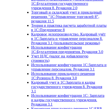
1С:Бухгалтерия государственного
учреждения 8. Редакция 2.0
Торговый и складской учет в прикладный
решениях "1С:Управление торговлей 8",
редакция 11.5
Теория и практика расчета заработной платы
в 1С:Предприятие 8
Кадровое делопроизводство. Кадровый учёт
в 1С:Зарплата и управление персоналом 8.
Редакция 3.1 (пользовательские режимы)
Использование конфигурации
1С:Бухгалтерия предприятия. Редакция 3.0
Учет НДС (налог на добавленную
стоимость)
Использование конфигурации 1С:Зарплата и
управление персоналом. Редакция 3.1
Использование прикладного решения
1С:Розница 8. Редакция 3.0
Кадровый учет в 1С:Зарплата и кадры
государственного учреждения 8. Редакция
3.1
Использование конфигурации ‎1С: Зарплата
и кадры государственного учреждения.
Редакция 3.1
Концепция прикладного решения 1С:ERP