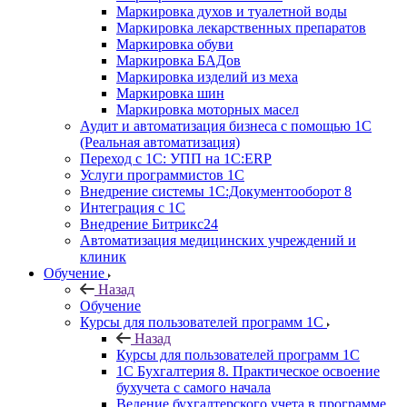
Маркировка духов и туалетной воды
Маркировка лекарственных препаратов
Маркировка обуви
Маркировка БАДов
Маркировка изделий из меха
Маркировка шин
Маркировка моторных масел
Аудит и автоматизация бизнеса с помощью 1С
(Реальная автоматизация)
Переход с 1С: УПП на 1С:ERP
Услуги программистов 1С
Внедрение системы 1С:Документооборот 8
Интеграция с 1С
Внедрение Битрикс24
Автоматизация медицинских учреждений и
клиник
Обучение
Назад
Обучение
Курсы для пользователей программ 1С
Назад
Курсы для пользователей программ 1С
1С Бухгалтерия 8. Практическое освоение
бухучета с самого начала
Ведение бухгалтерского учета в программе