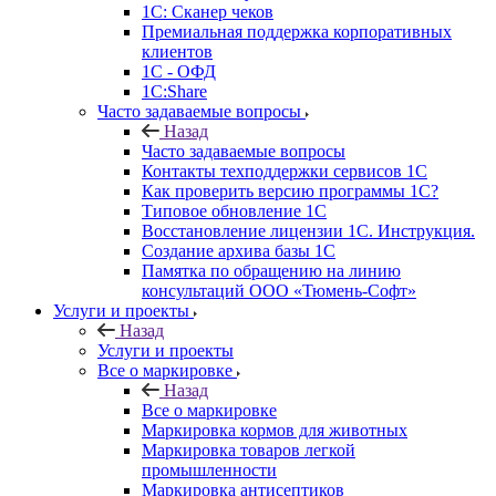
1С: Сканер чеков
Премиальная поддержка корпоративных
клиентов
1С - ОФД
1С:Share
Часто задаваемые вопросы
Назад
Часто задаваемые вопросы
Контакты техподдержки сервисов 1С
Как проверить версию программы 1С?
Типовое обновление 1С
Восстановление лицензии 1С. Инструкция.
Создание архива базы 1С
Памятка по обращению на линию
консультаций ООО «Тюмень-Софт»
Услуги и проекты
Назад
Услуги и проекты
Все о маркировке
Назад
Все о маркировке
Маркировка кормов для животных
Маркировка товаров легкой
промышленности
Маркировка антисептиков