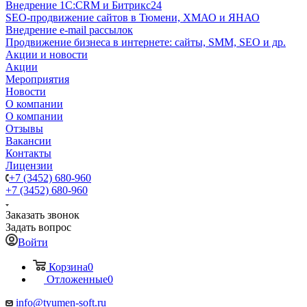
Внедрение 1C:CRM и Битрикс24
SEO-продвижение сайтов в Тюмени, ХМАО и ЯНАО
Внедрение e-mail рассылок
Продвижение бизнеса в интернете: сайты, SMM, SEO и др.
Акции и новости
Акции
Мероприятия
Новости
О компании
О компании
Отзывы
Вакансии
Контакты
Лицензии
+7 (3452) 680-960
+7 (3452) 680-960
Заказать звонок
Задать вопрос
Войти
Корзина
0
Отложенные
0
info@tyumen-soft.ru