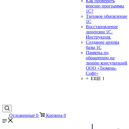
Как проверить
версию программы
1С?
Типовое обновление
1С
Восстановление
лицензии 1С.
Инструкция.
Создание архива
базы 1С
Памятка по
обращению на
линию консультаций
ООО «Тюмень-
Софт»
+ ЕЩЕ 1
Отложенные
0
Корзина
0