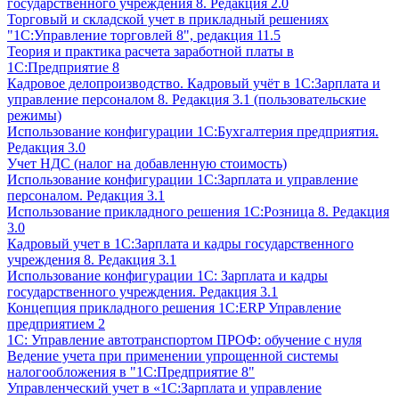
государственного учреждения 8. Редакция 2.0
Торговый и складской учет в прикладный решениях
"1С:Управление торговлей 8", редакция 11.5
Теория и практика расчета заработной платы в
1С:Предприятие 8
Кадровое делопроизводство. Кадровый учёт в 1С:Зарплата и
управление персоналом 8. Редакция 3.1 (пользовательские
режимы)
Использование конфигурации 1С:Бухгалтерия предприятия.
Редакция 3.0
Учет НДС (налог на добавленную стоимость)
Использование конфигурации 1С:Зарплата и управление
персоналом. Редакция 3.1
Использование прикладного решения 1С:Розница 8. Редакция
3.0
Кадровый учет в 1С:Зарплата и кадры государственного
учреждения 8. Редакция 3.1
Использование конфигурации ‎1С: Зарплата и кадры
государственного учреждения. Редакция 3.1
Концепция прикладного решения 1С:ERP Управление
предприятием 2
1С: Управление автотранспортом ПРОФ: обучение с нуля
Ведение учета при применении упрощенной системы
налогообложения в "1С:Предприятие 8"
Управленческий учет в «1C:Зарплата и управление