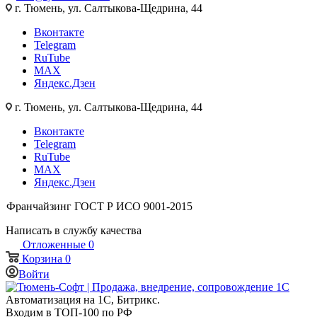
г. Тюмень, ул. Салтыкова-Щедрина, 44
Вконтакте
Telegram
RuTube
MAX
Яндекс.Дзен
г. Тюмень, ул. Салтыкова-Щедрина, 44
Вконтакте
Telegram
RuTube
MAX
Яндекс.Дзен
Франчайзинг
ГОСТ Р ИСО 9001-2015
Написать в службу качества
Отложенные
0
Корзина
0
Войти
Автоматизация на 1С, Битрикс.
Входим в ТОП-100 по РФ