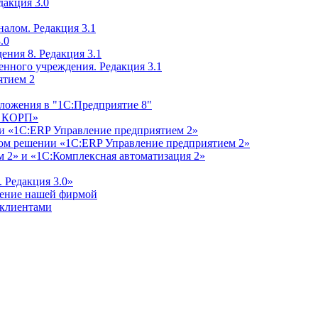
дакция 3.0
алом. Редакция 3.1
.0
ения 8. Редакция 3.1
енного учреждения. Редакция 3.1
ятием 2
ложения в "1С:Предприятие 8"
м КОРП»
и «1С:ERP Управление предприятием 2»
дном решении «1С:ERP Управление предприятием 2»
 2» и «1С:Комплексная автоматизация 2»
 Редакция 3.0»
ление нашей фирмой
 клиентами