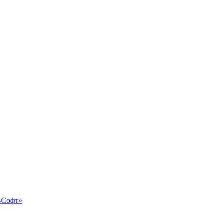
-Софт»