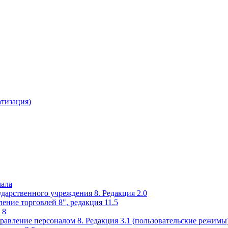
атизация)
чала
ударственного учреждения 8. Редакция 2.0
ение торговлей 8", редакция 11.5
 8
равление персоналом 8. Редакция 3.1 (пользовательские режимы