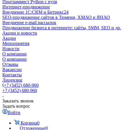
Программист Python с нуля
Интернет-продвижение
Внедрение 1C:CRM и Битрикс24
SEO-продвижение сайтов в Тюмени, ХМАО и ЯНАО
Внедрение e-mail рассылок
Продвижение бизнеса в интернете: сайты, SMM, SEO и др.
Акции и новости
Акции
Мероприятия
Новости
О компании
О компании
Отзывы
Вакансии
Контакты
Лицензии
+7 (3452) 680-960
+7 (3452) 680-960
Заказать звонок
Задать вопрос
Войти
Корзина
0
Отложенные
0